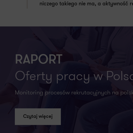
niczego takiego nie ma, a aktywność r
RAPORT
Oferty pracy w Pols
Monitoring procesów rekrutacyjnych na pols
Czytaj więcej