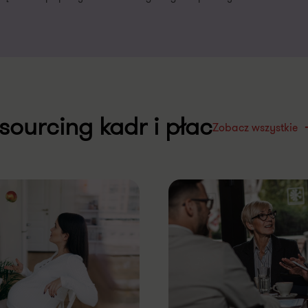
sourcing kadr i płac
Zobacz wszystkie