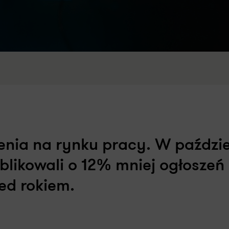
ienia na rynku pracy. W paździ
ikowali o 12% mniej ogłoszeń 
ed rokiem.