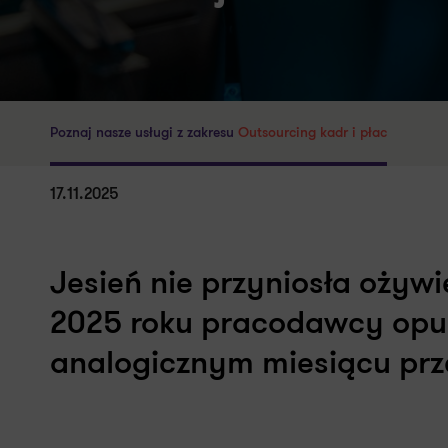
Poznaj nasze usługi z zakresu
Outsourcing kadr i płac
17.11.2025
Jesień nie przyniosła ożyw
2025 roku pracodawcy opubl
analogicznym miesiącu prz