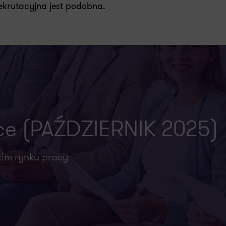
ekrutacyjna jest podobna.
ce (PAŹDZIERNIK 2025)
kim rynku pracy