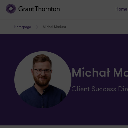
Home
Homepage
Michał Madura
Michał M
Client Success Di