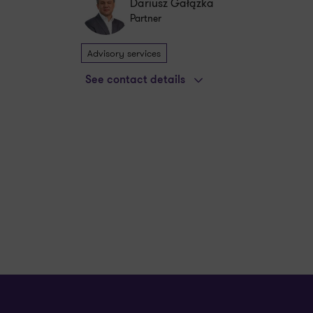
Dariusz Gałązka
Partner
Advisory services
See contact details