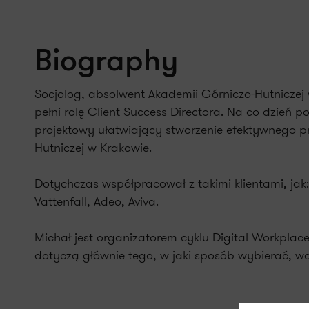
Biography
Socjolog, absolwent Akademii Górniczo-Hutniczej
pełni rolę Client Success Directora. Na co dzień
projektowy ułatwiający stworzenie efektywnego p
Hutniczej w Krakowie.
Dotychczas współpracował z takimi klientami, jak
Vattenfall, Adeo, Aviva.
Michał jest organizatorem cyklu Digital Workpla
dotyczą głównie tego, w jaki sposób wybierać, w