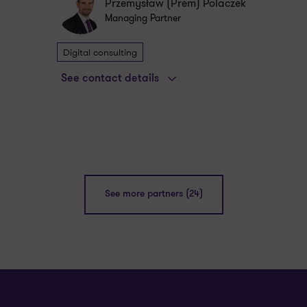
Przemysław (Prem) Polaczek
Managing Partner
Digital consulting
See contact details
See more partners (24)