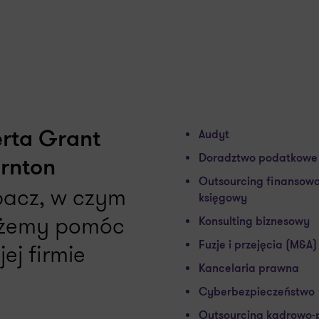
rta Grant
Audyt
Doradztwo podatkowe
rnton
Outsourcing finansowo
acz, w czym
księgowy
żemy pomóc
Konsulting biznesowy
jej firmie
Fuzje i przejęcia (M&A)
Kancelaria prawna
Cyberbezpieczeństwo
Outsourcing kadrowo-