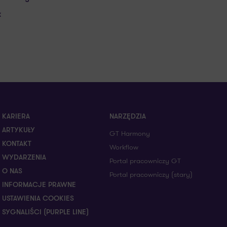
x
KARIERA
NARZĘDZIA
ARTYKUŁY
GT Harmony
KONTAKT
Workflow
WYDARZENIA
Portal pracowniczy GT
O NAS
Portal pracowniczy (stary)
INFORMACJE PRAWNE
USTAWIENIA COOKIES
SYGNALIŚCI (PURPLE LINE)