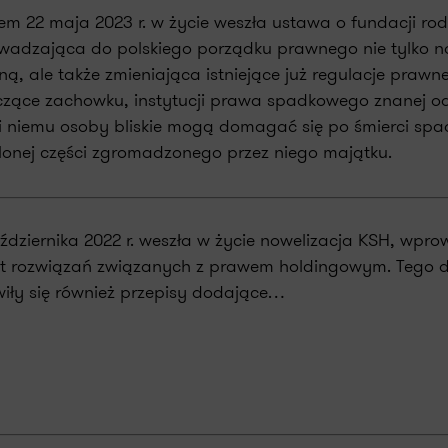
em 22 maja 2023 r. w życie weszła ustawa o fundacji rod
wadzająca do polskiego porządku prawnego nie tylko 
ą, ale także zmieniająca istniejące już regulacje prawn
zące zachowku, instytucji prawa spadkowego znanej od 
i niemu osoby bliskie mogą domagać się po śmierci s
lonej części zgromadzonego przez niego majątku.
ździernika 2022 r. weszła w życie nowelizacja KSH, wpr
et rozwiązań związanych z prawem holdingowym. Tego 
iły się również przepisy dodające…