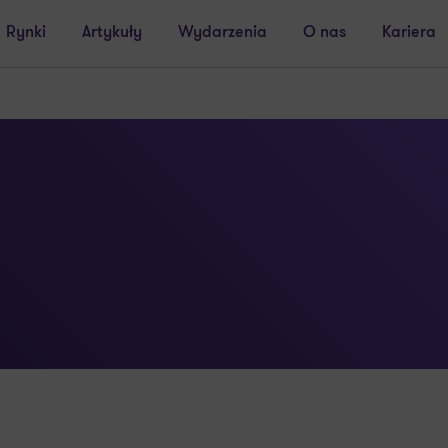
Rynki
Artykuły
Wydarzenia
O nas
Kariera