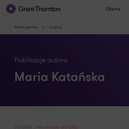
Oferta
Strona główna
Artykuły
Publikacje autora
Maria Katańska
31.01.2023
Aktualizacja: 13.09.2023