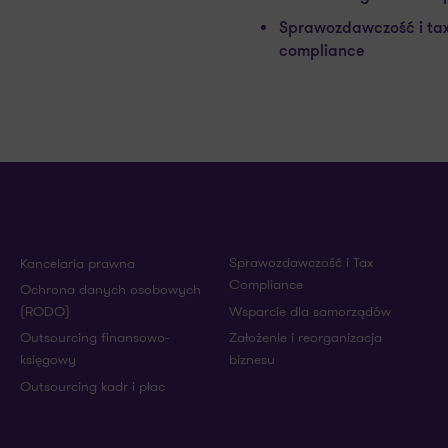
Sprawozdawczość i ta
compliance
Sprawozdawczość i Tax
Kancelaria prawna
Compliance
Ochrona danych osobowych
(RODO)
Wsparcie dla samorządów
Outsourcing finansowo-
Założenie i reorganizacja
księgowy
biznesu
Outsourcing kadr i płac