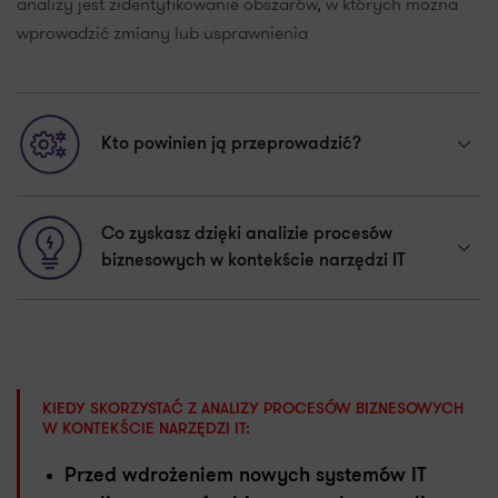
analizy jest zidentyfikowanie obszarów, w których można
wprowadzić zmiany lub usprawnienia
Kto powinien ją przeprowadzić?
Co zyskasz dzięki analizie procesów
biznesowych w kontekście narzędzi IT
KIEDY SKORZYSTAĆ Z ANALIZY PROCESÓW BIZNESOWYCH
W KONTEKŚCIE NARZĘDZI IT:
Przed wdrożeniem nowych systemów IT