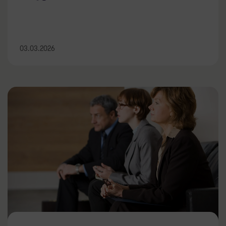
03.03.2026