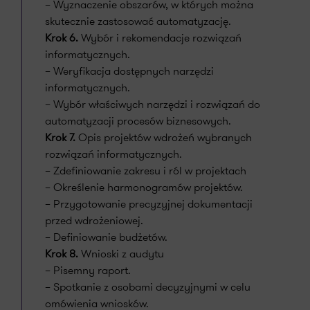
– Wyznaczenie obszarów, w których można
skutecznie zastosować automatyzację.
Krok 6.
Wybór i rekomendacje rozwiązań
informatycznych.
– Weryfikacja dostępnych narzędzi
informatycznych.
– Wybór właściwych narzędzi i rozwiązań do
automatyzacji procesów biznesowych.
Krok 7.
Opis projektów wdrożeń wybranych
rozwiązań informatycznych.
– Zdefiniowanie zakresu i ról w projektach
– Określenie harmonogramów projektów.
– Przygotowanie precyzyjnej dokumentacji
przed wdrożeniowej.
– Definiowanie budżetów.
Krok 8.
Wnioski z audytu
– Pisemny raport.
– Spotkanie z osobami decyzyjnymi w celu
omówienia wniosków.