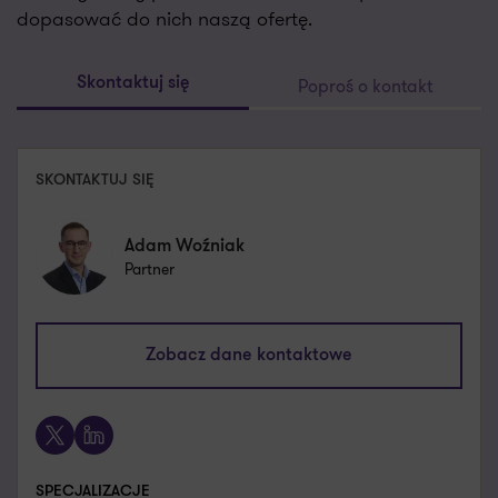
dopasować do nich naszą ofertę.
Poproś o kontakt
Skontaktuj się
SKONTAKTUJ SIĘ
Adam Woźniak
Partner
adam.wozniak@pl.gt.com
Zobacz dane kontaktowe
+48 600 805 785
X
LinkedIn
SPECJALIZACJE