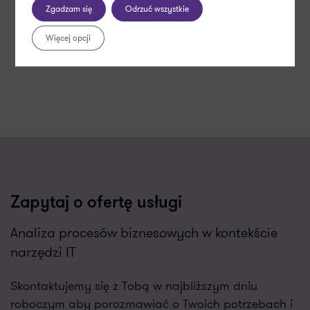
Zgadzam się
Odrzuć wszystkie
Więcej opcji
Zapytaj o ofertę usługi
Analiza procesów biznesowych w kontekście
narzędzi IT
Skontaktujemy się z Tobą w najbliższym dniu
roboczym aby porozmawiać o Twoich potrzebach i