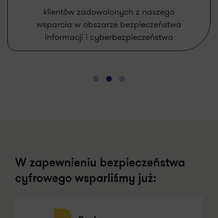
projektów zrealizowanych w wielu
branżach i dla firm każdej wielkości
W zapewnieniu bezpieczeństwa
cyfrowego wsparliśmy już: