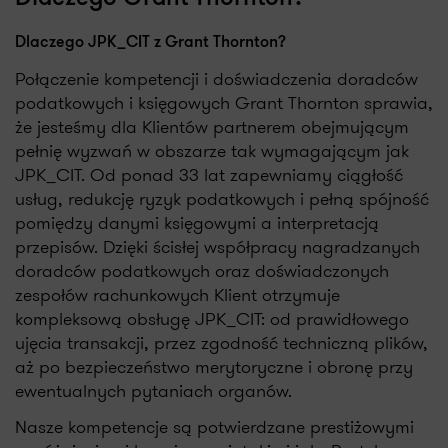
Dlaczego JPK_CIT z Grant Thornton?
Połączenie kompetencji i doświadczenia doradców
podatkowych i księgowych Grant Thornton sprawia,
że jesteśmy dla Klientów partnerem obejmującym
pełnię wyzwań w obszarze tak wymagającym jak
JPK_CIT. Od ponad 33 lat zapewniamy ciągłość
usług, redukcję ryzyk podatkowych i pełną spójność
pomiędzy danymi księgowymi a interpretacją
przepisów. Dzięki ścisłej współpracy nagradzanych
doradców podatkowych oraz doświadczonych
zespołów rachunkowych Klient otrzymuje
kompleksową obsługę JPK_CIT: od prawidłowego
ujęcia transakcji, przez zgodność techniczną plików,
aż po bezpieczeństwo merytoryczne i obronę przy
ewentualnych pytaniach organów.
Nasze kompetencje są potwierdzane prestiżowymi