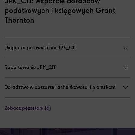
JPK_CIT: wsparcie doradców
podatkowych i księgowych Grant
Thornton
Diagnoza gotowości do JPK_CIT
Raportowanie JPK_CIT
Doradztwo w obszarze rachunkowości i planu kont
Zobacz pozostałe (6)