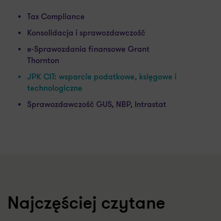
Skorzystaj z wiedzy naszych ekspertów
Tax Compliance
Konsolidacja i sprawozdawczość
e-Sprawozdania finansowe Grant
Thornton
JPK CIT: wsparcie podatkowe, księgowe i
technologiczne
Sprawozdawczość GUS, NBP, Intrastat
Najczęściej czytane