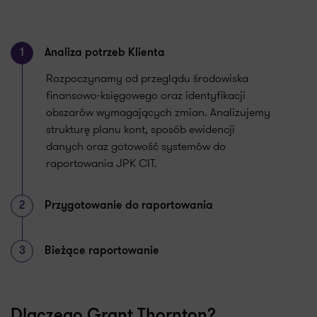
1
Analiza potrzeb Klienta
Rozpoczynamy od przeglądu środowiska
finansowo-księgowego oraz identyfikacji
obszarów wymagających zmian. Analizujemy
strukturę planu kont, sposób ewidencji
danych oraz gotowość systemów do
raportowania JPK
CIT.
2
Przygotowanie do raportowania
3
Bieżące raportowanie
Dlaczego Grant Thornton?