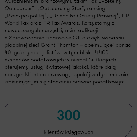
wyróżnieniami branżowymi, takimi jak „Rzetelny
Outsourcer”, „Outsourcing Star”, rankingi
„Rzeczpospolitej”, „Dziennika Gazety Prawnej”, ITR
World Tax oraz ITR Tax Awards. Korzystamy z
nowoczesnych narzędzi, m.in. aplikacji
e‑Sprawozdania finansowe GT, a dzięki wsparciu
globalnej sieci Grant Thornton – obejmującej ponad
40 tysięcy specjalistów, w tym blisko 4 400
ekspertów podatkowych w niemal 140 krajach,
oferujemy usługi światowej jakości, które dają
naszym Klientom przewagę, spokój w dynamicznie
zmieniającym się otoczeniu prawno-podatkowym.
180
ekspertów księgowych