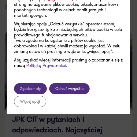
strony na używanie plików cookie, pikseli, znaczników i
podobnych technologii w celach analitycznych i
Zobacz wszystkie
marketingowych.
Wybierając opcję „Odrzuć wszystkie” operator strony
będzie korzystał tylko z niezbędnych pików cookie w celu
prawidłowego funkcjonowania serwisu.
Twoja zgoda na korzystanie z plików cookie jest
dobrowolna i w każdej chwili możesz ją wycofać. W celu
zmiany ustawień prosimy o wybranie: „więcej opcji”.
Aby uzyskać więcej informacji prosimy o zapoznanie się z
naszą
Polityką Prywatności
.
Zgadzam się
Odrzuć wszystkie
Więcej opcji
JPK CIT w pytaniach i