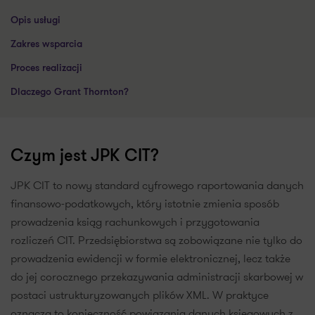
Opis usługi
Zakres wsparcia
Proces realizacji
Dlaczego Grant Thornton?
Czym jest JPK CIT?
JPK CIT to nowy standard cyfrowego raportowania danych
finansowo-podatkowych, który istotnie zmienia sposób
prowadzenia ksiąg rachunkowych i przygotowania
rozliczeń CIT. Przedsiębiorstwa są zobowiązane nie tylko do
prowadzenia ewidencji w formie elektronicznej, lecz także
do jej corocznego przekazywania administracji skarbowej w
postaci ustrukturyzowanych plików XML. W praktyce
oznacza to konieczność powiązania danych księgowych z