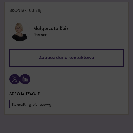
SKONTAKTUJ SIĘ
Małgorzata Kuik
Partner
malgorzata.kuik@pl.gt.com
Zobacz dane kontaktowe
+48 603 668 125
X
LinkedIn
SPECJALIZACJE
Konsulting biznesowy