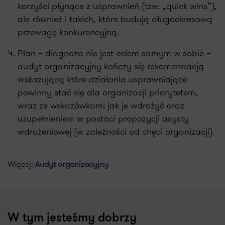
korzyści płynące z usprawnień (tzw. „quick wins”),
ale również i takich, które budują długookresową
przewagę konkurencyjną.
Plan – diagnoza nie jest celem samym w sobie –
audyt organizacyjny kończy się rekomendacją
wskazującą które działania usprawniające
powinny stać się dla organizacji priorytetem,
wraz ze wskazówkami jak je wdrożyć oraz
uzupełnieniem w postaci propozycji asysty
wdrożeniowej (w zależności od chęci organizacji).
Więcej:
Audyt organizacyjny
W tym jesteśmy dobrzy