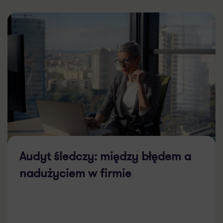
Audyt śledczy: między błędem a
nadużyciem w firmie