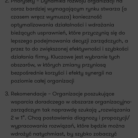
Priorytety – Dynamika rozwoju organizacji na
coraz bardziej wymagającym rynku stwarza (a
czasem wręcz wymusza) konieczność
optymalizowania działalności i wdrażania
bieżących usprawnień, które przyczynią się do
lepszego podejmowania decyzji zarządczych, a
przez to do zwiększonej efektywności i szybkości
działania firmy. Kluczowe jest wybranie tych
obszarów, w których zmiany przyniosą
bezpośrednie korzyści i efekty synergii na
poziomie całej organizacji
Rekomendacje – Organizacje poszukujące
wsparcia doradczego w obszarze organizacyjno-
zarządczym tak naprawdę szukają „rozwiązania
2 w 1”. Chcą postawienia diagnozy i propozycji/
wypracowania rozwiązań, które będzie można
wdrożyć natychmiast, by szybko zobaczyć