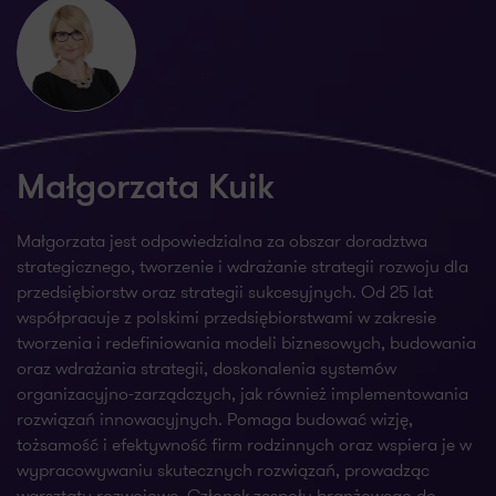
Małgorzata Kuik
Małgorzata jest odpowiedzialna za obszar doradztwa
strategicznego, tworzenie i wdrażanie strategii rozwoju dla
przedsiębiorstw oraz strategii sukcesyjnych. Od 25 lat
współpracuje z polskimi przedsiębiorstwami w zakresie
tworzenia i redefiniowania modeli biznesowych, budowania
oraz wdrażania strategii, doskonalenia systemów
organizacyjno-zarządczych, jak również implementowania
rozwiązań innowacyjnych. Pomaga budować wizję,
tożsamość i efektywność firm rodzinnych oraz wspiera je w
wypracowywaniu skutecznych rozwiązań, prowadząc
warsztaty rozwojowe. Członek zespołu branżowego do