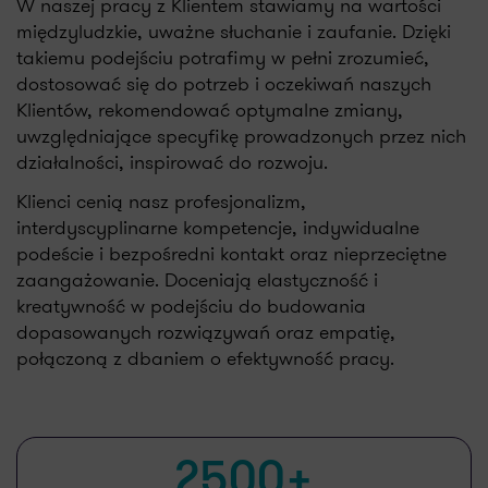
W naszej pracy z Klientem stawiamy na wartości
międzyludzkie, uważne słuchanie i zaufanie. Dzięki
takiemu podejściu potrafimy w pełni zrozumieć,
dostosować się do potrzeb i oczekiwań naszych
Klientów, rekomendować optymalne zmiany,
uwzględniające specyfikę prowadzonych przez nich
działalności, inspirować do rozwoju.
Klienci cenią nasz profesjonalizm,
interdyscyplinarne kompetencje, indywidualne
podeście i bezpośredni kontakt oraz nieprzeciętne
zaangażowanie. Doceniają elastyczność i
kreatywność w podejściu do budowania
dopasowanych rozwiązywań oraz empatię,
połączoną z dbaniem o efektywność pracy.
2500+