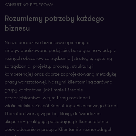
KONSULTING BIZNESOWY
Rozumiemy potrzeby każdego
biznesu
Nasze doradztwo biznesowe opieramy o
zindywidualizowane podejście, bazujące na wiedzy z
różnych obszarów zarządzania (strategie, systemy
zarządzania, projekty, procesy, struktury i
kompetencje) oraz dobrze zaprojektowaną metodykę
pracy warsztatowej. Naszymi klientami są zarówno
grupy kapitałowe, jak i małe i średnie
przedsiębiorstwa, w tym firmy rodzinne i
właścicielskie. Zespół Konsultingu Biznesowego Grant
Thornton tworzą wysokiej klasy, doświadczeni
eksperci – praktycy, posiadający kilkunastoletnie
doświadczenie w pracy z Klientami z różnorodnych