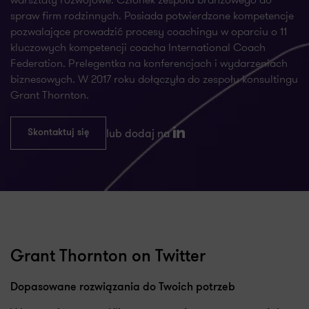
spraw firm rodzinnych. Posiada potwierdzone kompetencje
pozwalające prowadzić procesy coachingu w oparciu o 11
kluczowych kompetencji coacha International Coach
Federation. Prelegentka na konferencjach i wydarzeniach
biznesowych. W 2017 roku dołączyła do zespołu konsultingu
Grant Thornton.
lub dodaj na
Skontaktuj się
LinkedIn
Grant Thornton on Twitter
Dopasowane rozwiązania do Twoich potrzeb