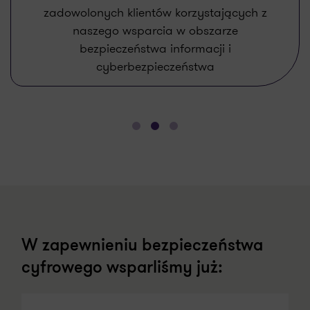
osobowy zespół ekspertów w dziedzinie
informatyki, bezpieczeństwa i ciągłości
działania
W zapewnieniu bezpieczeństwa
cyfrowego wsparliśmy już: