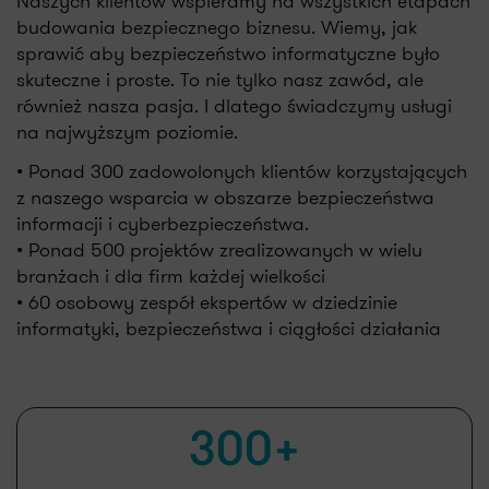
Naszych klientów wspieramy na wszystkich etapach
budowania bezpiecznego biznesu. Wiemy, jak
sprawić aby bezpieczeństwo informatyczne było
skuteczne i proste. To nie tylko nasz zawód, ale
również nasza pasja. I dlatego świadczymy usługi
na najwyższym poziomie.
• Ponad 300 zadowolonych klientów korzystających
z naszego wsparcia w obszarze bezpieczeństwa
informacji i cyberbezpieczeństwa.
• Ponad 500 projektów zrealizowanych w wielu
branżach i dla firm każdej wielkości
• 60 osobowy zespół ekspertów w dziedzinie
informatyki, bezpieczeństwa i ciągłości działania
60