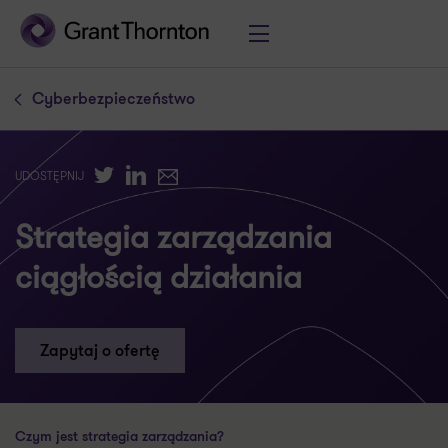
Cyberbezpieczeństwo
Twitter
LinkedIn
E-mail
UDOSTĘPNIJ
Strategia zarządzania
ciągłością działania
Zapytaj o ofertę
Czym jest strategia zarządzania?