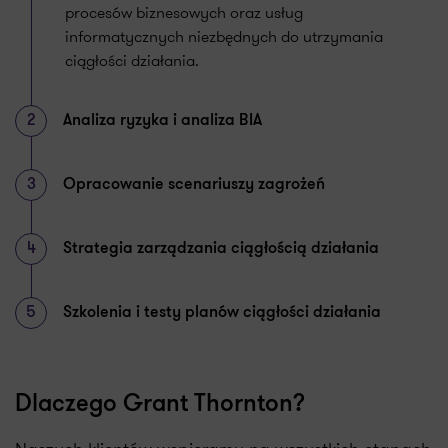
procesów biznesowych oraz usług
informatycznych niezbędnych do utrzymania
ciągłości działania.
2
Analiza ryzyka i analiza BIA
3
Opracowanie scenariuszy zagrożeń
4
Strategia zarządzania ciągłością działania
5
Szkolenia i testy planów ciągłości działania
Dlaczego Grant Thornton?