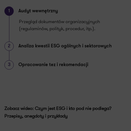
1
Audyt wewnętrzny
Przegląd dokumentów organizacyjnych
(regulaminów, polityk, procedur, itp.).
2
Analiza kwestii ESG ogólnych i sektorowych
3
Opracowanie tez i rekomendacji
Zobacz wideo: Czym jest ESG i kto pod nie podlega?
Przepisy, anegdoty i przykłady