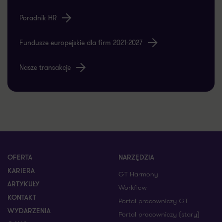
Poradnik HR
Fundusze europejskie dla firm 2021-2027
Nasze transakcje
OFERTA
NARZĘDZIA
KARIERA
GT Harmony
ARTYKUŁY
Workflow
KONTAKT
Portal pracowniczy GT
WYDARZENIA
Portal pracowniczy (stary)