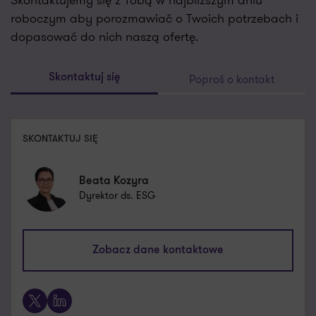
roboczym aby porozmawiać o Twoich potrzebach i
dopasować do nich naszą ofertę.
Poproś o kontakt
Skontaktuj się
SKONTAKTUJ SIĘ
Beata Kozyra
Dyrektor ds. ESG
beata.kozyra@pl.gt.com
Zobacz dane kontaktowe
+48 725 112 035
X
LinkedIn