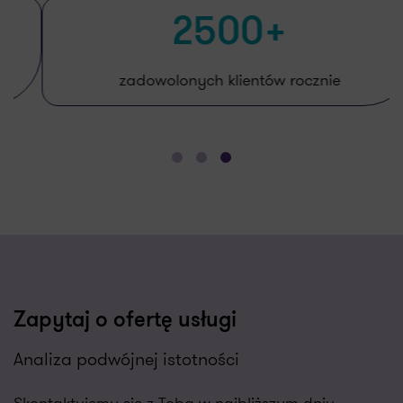
2500+
zadowolonych klientów rocznie
Zapytaj o ofertę usługi
Analiza podwójnej istotności
Skontaktujemy się z Tobą w najbliższym dniu