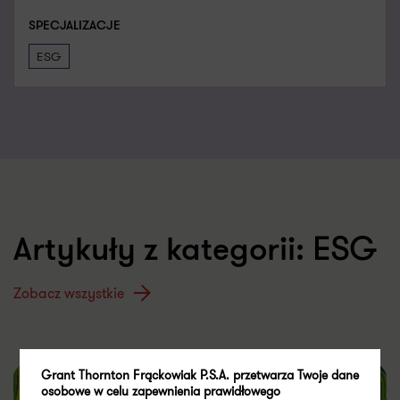
SPECJALIZACJE
ESG
ESG
Artykuły z kategorii:
Zobacz wszystkie
Grant Thornton Frąckowiak P.S.A. przetwarza Twoje dane
osobowe w celu zapewnienia prawidłowego