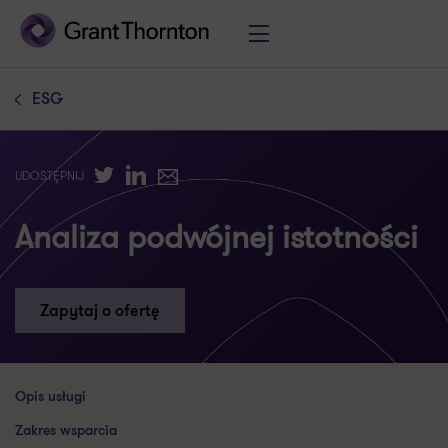
ESG
Twitter
LinkedIn
E-mail
UDOSTĘPNIJ
Analiza podwójnej istotności
Zapytaj o ofertę
Opis usługi
Zakres wsparcia