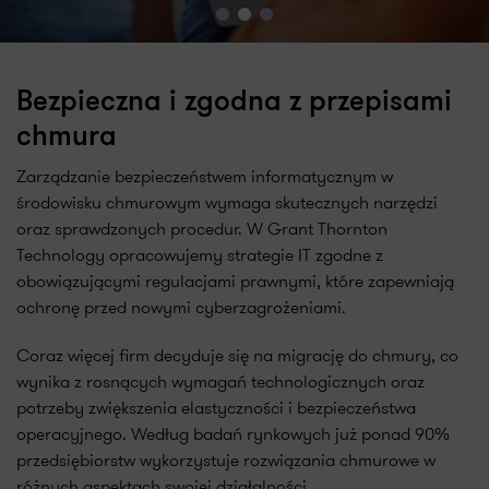
ro
Bezpieczna i zgodna z przepisami
chmura
Zarządzanie bezpieczeństwem informatycznym w
środowisku chmurowym wymaga skutecznych narzędzi
oraz sprawdzonych procedur. W Grant Thornton
Technology opracowujemy strategie IT zgodne z
obowiązującymi regulacjami prawnymi, które zapewniają
ochronę przed nowymi cyberzagrożeniami.
Coraz więcej firm decyduje się na migrację do chmury, co
wynika z rosnących wymagań technologicznych oraz
potrzeby zwiększenia elastyczności i bezpieczeństwa
operacyjnego. Według badań rynkowych już ponad 90%
przedsiębiorstw wykorzystuje rozwiązania chmurowe w
różnych aspektach swojej działalności.