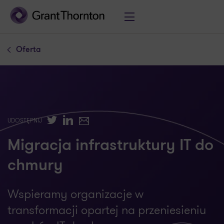
Oferta
Twitter
LinkedIn
E-mail
UDOSTĘPNIJ
Migracja infrastruktury IT do
chmury
Wspieramy organizacje w
transformacji opartej na przeniesieniu