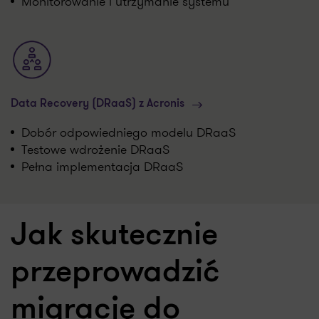
Monitorowanie i utrzymanie systemu
Data Recovery (DRaaS) z Acronis
Dobór odpowiedniego modelu DRaaS
Testowe wdrożenie DRaaS
Pełna implementacja DRaaS
Jak skutecznie
przeprowadzić
migrację do