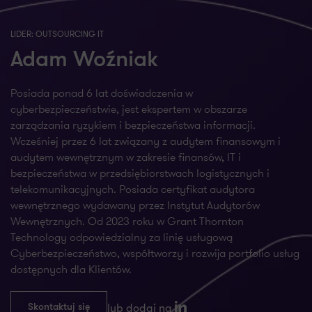
LIDER: OUTSOURCING IT
Adam Woźniak
Posiada ponad 6 lat doświadczenia w
cyberbezpieczeństwie, jest ekspertem w obszarze
zarządzania ryzykiem i bezpieczeństwa informacji.
Wcześniej przez 6 lat związany z audytem finansowym i
audytem wewnętrznym w zakresie finansów, IT i
bezpieczeństwa w przedsiębiorstwach logistycznych i
telekomunikacyjnych. Posiada certyfikat audytora
wewnętrznego wydawany przez Instytut Audytorów
Wewnętrznych. Od 2023 roku w Grant Thornton
Technology odpowiedzialny za linię usługową
Cyberbezpieczeństwo, współtworzy i rozwija portfolio usług
dostępnych dla Klientów.
lub dodaj na
Skontaktuj się