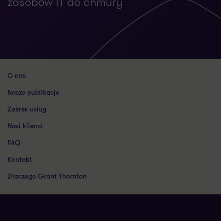
zasobów IT do chmury
O nas
Nasze publikacje
Zakres usług
Nasi klienci
FAQ
Kontakt
Dlaczego Grant Thornton