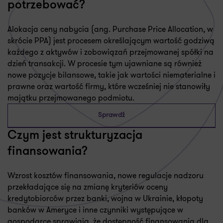
potrzebować?
Alokacja ceny nabycia (ang. Purchase Price Allocation, w
skrócie PPA) jest procesem określającym wartość godziwą
każdego z aktywów i zobowiązań przejmowanej spółki na
dzień transakcji. W procesie tym ujawniane są również
nowe pozycje bilansowe, takie jak wartości niematerialne i
prawne oraz wartość firmy, które wcześniej nie stanowiły
majątku przejmowanego podmiotu.
Sprawdź
Czym jest strukturyzacja
finansowania?
Wzrost kosztów finansowania, nowe regulacje nadzoru
przekładające się na zmianę kryteriów oceny
kredytobiorców przez banki, wojna w Ukrainie, kłopoty
banków w Ameryce i inne czynniki występujące w
gospodarce sprawiają, że dostępność finansowania dla