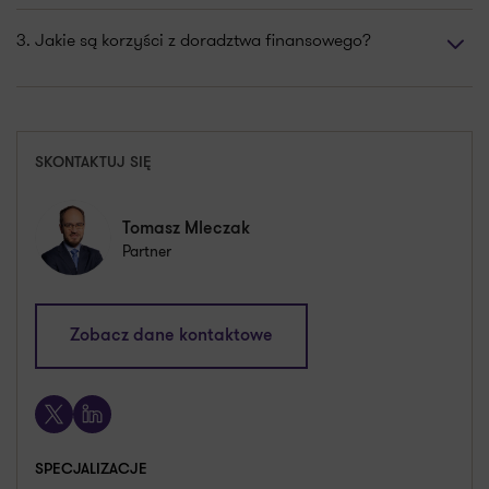
3. Jakie są korzyści z doradztwa finansowego?
SKONTAKTUJ SIĘ
Tomasz Mleczak
Partner
tomasz.mleczak@pl.gt.com
Zobacz dane kontaktowe
+48 661 538 591
X
LinkedIn
SPECJALIZACJE