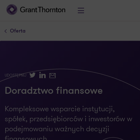
Oferta
Twitter
LinkedIn
E-mail
UDOSTĘPNIJ
Doradztwo finansowe
Kompleksowe wsparcie instytucji,
spółek, przedsiębiorców i inwestorów w
podejmowaniu ważnych decyzji
finansowych