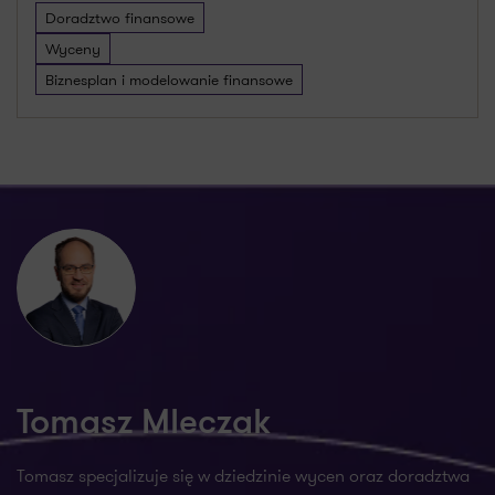
Doradztwo finansowe
Wyceny
Biznesplan i modelowanie finansowe
Tomasz Mleczak
Tomasz specjalizuje się w dziedzinie wycen oraz doradztwa