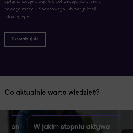
optymalizację długu lub potrzebują stworzenia
nowego modelu finansowego lub weryfikacji
istniejącego.
Skontaktuj się
Co aktualnie warto wiedzieć?
on
W jakim stopniu aktywa
J