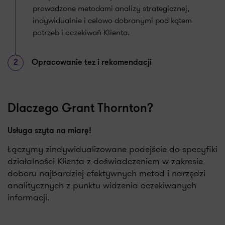
prowadzone metodami analizy strategicznej,
indywidualnie i celowo dobranymi pod kątem
potrzeb i oczekiwań Klienta.
2
Opracowanie tez i rekomendacji
Dlaczego Grant Thornton?
Usługa szyta na miarę!
Łączymy zindywidualizowane podejście do specyfiki
działalności Klienta z doświadczeniem w zakresie
doboru najbardziej efektywnych metod i narzędzi
analitycznych z punktu widzenia oczekiwanych
informacji.