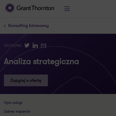
Konsulting biznesowy
Twitter
LinkedIn
E-mail
UDOSTĘPNIJ
Analiza strategiczna
Zapytaj o ofertę
Opis usługi
Zakres wsparcia