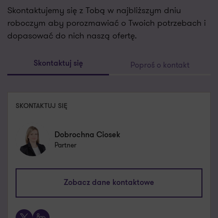
Skontaktujemy się z Tobą w najbliższym dniu
roboczym aby porozmawiać o Twoich potrzebach i
dopasować do nich naszą ofertę.
Poproś o kontakt
Skontaktuj się
SKONTAKTUJ SIĘ
Dobrochna Ciosek
Partner
dobrochna.ciosek@pl.gt.com
Zobacz dane kontaktowe
+48 603 114 594
X
LinkedIn