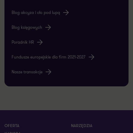
Blog akcyza i cło pod lupą
Blog księgowych
Poradnik HR
Fundusze europejskie dla firm 2021-2027
Nasze transakcje
OFERTA
NARZĘDZIA