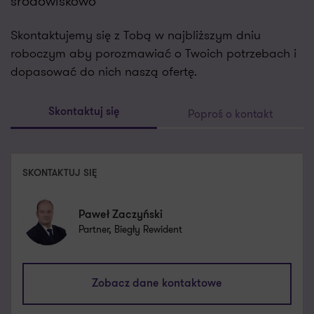
środowiskowo
Skontaktujemy się z Tobą w najbliższym dniu
roboczym aby porozmawiać o Twoich potrzebach i
dopasować do nich naszą ofertę.
Poproś o kontakt
Skontaktuj się
SKONTAKTUJ SIĘ
Paweł Zaczyński
Partner, Biegły Rewident
pawel.zaczynski@pl.gt.com
Zobacz dane kontaktowe
+48 691 710 407