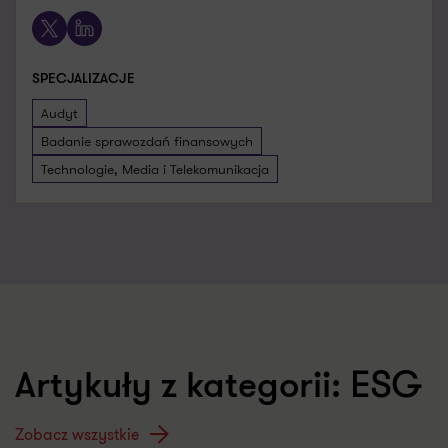
X
LinkedIn
SPECJALIZACJE
Audyt
Badanie sprawozdań finansowych
Technologie, Media i Telekomunikacja
ESG
Artykuły z kategorii:
Zobacz wszystkie