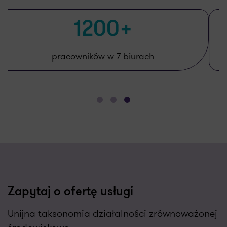
2500+
zadowolonych klientów rocznie
Zapytaj o ofertę usługi
Unijna taksonomia działalności zrównoważonej