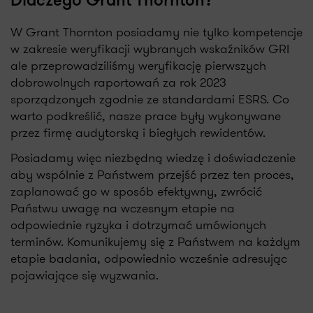
Dlaczego Grant Thornton?
W Grant Thornton posiadamy nie tylko kompetencje
w zakresie weryfikacji wybranych wskaźników GRI
ale przeprowadziliśmy weryfikację pierwszych
dobrowolnych raportowań za rok 2023
sporządzonych zgodnie ze standardami ESRS. Co
warto podkreślić, nasze prace były wykonywane
przez firmę audytorską i biegłych rewidentów.
Posiadamy więc niezbędną wiedzę i doświadczenie
aby wspólnie z Państwem przejść przez ten proces,
zaplanować go w sposób efektywny, zwrócić
Państwu uwagę na wczesnym etapie na
odpowiednie ryzyka i dotrzymać umówionych
terminów. Komunikujemy się z Państwem na każdym
etapie badania, odpowiednio wcześnie adresując
pojawiające się wyzwania.