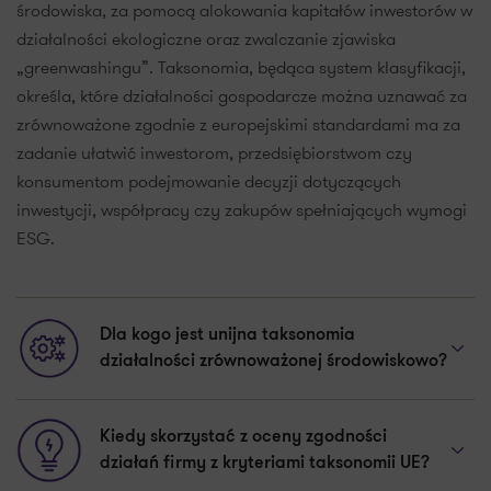
środowiska, za pomocą alokowania kapitałów inwestorów w
działalności ekologiczne oraz zwalczanie zjawiska
„greenwashingu”. Taksonomia, będąca system klasyfikacji,
określa, które działalności gospodarcze można uznawać za
zrównoważone zgodnie z europejskimi standardami ma za
zadanie ułatwić inwestorom, przedsiębiorstwom czy
konsumentom podejmowanie decyzji dotyczących
inwestycji, współpracy czy zakupów spełniających wymogi
ESG.
Dla kogo jest unijna taksonomia
działalności zrównoważonej środowiskowo?
Kiedy skorzystać z oceny zgodności
działań firmy z kryteriami taksonomii UE?