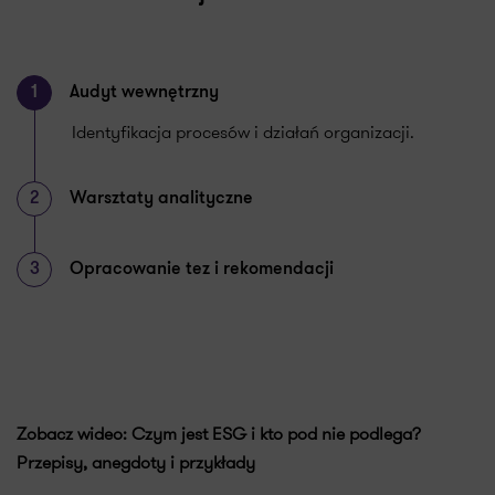
1
Audyt wewnętrzny
Identyfikacja procesów i działań organizacji.
2
Warsztaty analityczne
3
Opracowanie tez i rekomendacji
Zobacz wideo: Czym jest ESG i kto pod nie podlega?
Przepisy, anegdoty i przykłady