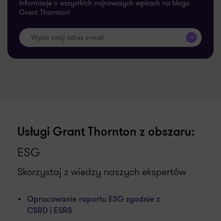
informacje o wszystkich najnowszych wpisach na blogu
Grant Thornton!
>>
Usługi Grant Thornton z obszaru:
ESG
Skorzystaj z wiedzy naszych ekspertów
Opracowanie raportu ESG zgodnie z
CSRD i ESRS