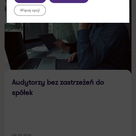
Więcej opcji
Audytorzy bez zastrzeżeń do
spółek