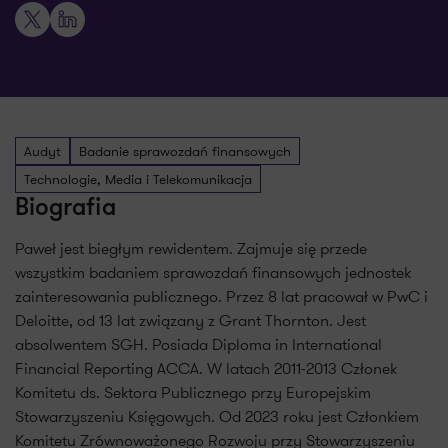
X
LinkedIn
Audyt
Badanie sprawozdań finansowych
Technologie, Media i Telekomunikacja
Biografia
Paweł jest biegłym rewidentem. Zajmuje się przede
wszystkim badaniem sprawozdań finansowych jednostek
zainteresowania publicznego. Przez 8 lat pracował w PwC i
Deloitte, od 13 lat związany z Grant Thornton. Jest
absolwentem SGH. Posiada Diploma in International
Financial Reporting ACCA. W latach 2011-2013 Członek
Komitetu ds. Sektora Publicznego przy Europejskim
Stowarzyszeniu Księgowych. Od 2023 roku jest Członkiem
Komitetu Zrównoważonego Rozwoju przy Stowarzyszeniu