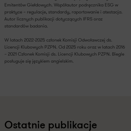
Emitentów Giełdowych. Współautor podręcznika ESG w
praktyce – regulacje, standardy, raportowanie i atestacja.
Autor licznych publikacji dotyczących IFRS oraz
standardów badania.
W latach 2022-2025 członek Komisji Odwoławczej ds.
Licencji Klubowych PZPN. Od 2025 roku oraz w latach 2016
– 2021 Członek Komisji ds. Licencji Klubowych PZPN. Biegle
posługuje się językiem angielskim.
Ostatnie publikacje