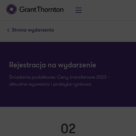
Strona wydarzenia
Rejestracja na wydarzenie
Śniadanie podatkowe: Ceny transferowe 2023 –
aktualne wyzwania i praktyka rynkowa
02