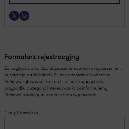
+48 607 665 741
X
LinkedIn
Formularz rejestracyjny
Ze względu na bardzo duże zainteresowanie wydarzeniem,
rejestracja na śniadanie 2 lutego została zakończona -
Państwa zgłoszenie trafi na listę oczekujących i w
przypadku dużego zainteresowania poinformujemy
Państwa o kolejnym terminie tego wydarzenia.
Imię i Nazwisko