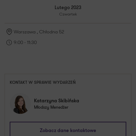
Lutego 2023
Czwartek
Warszawa
, Chłodna 52
9:00 - 11:30
KONTAKT W SPRAWIE WYDARZEŃ
Katarzyna Skibińska
Młodszy Menedżer
katarzyna.skibinska@pl.gt.com
Zobacz dane kontaktowe