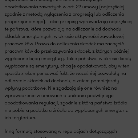
opodatkowania zawartych w art. 22 umowy (najczęściej
zgodnie z metodą wyłączenia z progresją lub odliczenia
proporcjonalnego). Takie przepisy wprowadzają najczęściej
te państwa, które pozwalają na odliczanie od dochodu
składek emerytalnych, w okresie aktywności zawodowej
pracowników. Prawo do odliczenia składek ma zachęcić
pracowników do przekazywania składek, z których później
wypłacane będą emerytury. Takie państwa, w okresie kiedy
wypłacane są emerytury, chcą je opodatkować, aby w ten
sposób zrekompensować fakt, że wcześniej pozwalały na
odliczenie składek od dochodu, a zatem pomniejszały
wpływy podatkowe. Nie zgadzają się one również na
wprowadzenie w umowach o unikaniu podwójnego
opodatkowania regulacji, zgodnie z którą państwo źródła
nie pobiera podatku u źródła od wypłacanych emerytur z
ich terytorium.
Inną formułą stosowaną w regulacjach dotyczących