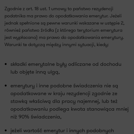
Zgodnie z art. 18 ust. 1 umowy to państwo rezydencji
podatnika ma prawo do opodatkowania emerytur. Jeżeli
jednak spełnione są pewne warunki wskazane w ustępie 2,
również państwo źródła (z którego terytorium emerytura
jest wypłacana) ma prawo do opodatkowania emerytury.
Warunki te dotyczą między innymi sytuacji, kiedy:
składki emerytalne były odliczane od dochodu
lub objęte inną ulgą,
emerytury i inne podobne świadczenia nie są
opodatkowane w kraju rezydencji zgodnie ze
stawką właściwą dla pracy najemnej, lub też
opodatkowaniu podlega kwota stanowiąca mniej
niż 90% świadczenia,
jeżeli wartość emerytur i innych podobnych