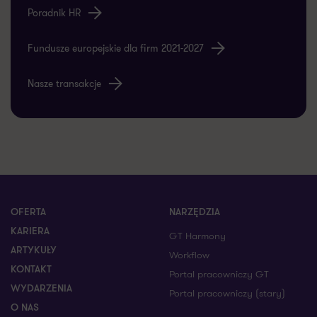
Poradnik HR
Fundusze europejskie dla firm 2021-2027
Nasze transakcje
OFERTA
NARZĘDZIA
KARIERA
GT Harmony
ARTYKUŁY
Workflow
KONTAKT
Portal pracowniczy GT
WYDARZENIA
Portal pracowniczy (stary)
O NAS