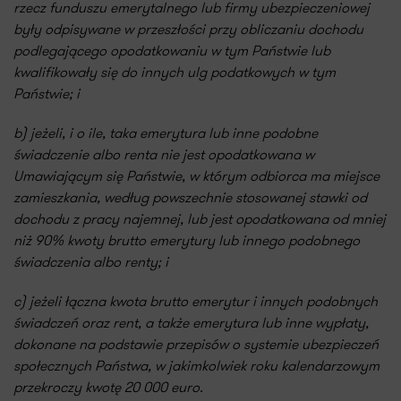
rzecz funduszu emerytalnego lub firmy ubezpieczeniowej
były odpisywane w przeszłości przy obliczaniu dochodu
podlegającego opodatkowaniu w tym Państwie lub
kwalifikowały się do innych ulg podatkowych w tym
Państwie; i
b) jeżeli, i o ile, taka emerytura lub inne podobne
świadczenie albo renta nie jest opodatkowana w
Umawiającym się Państwie, w którym odbiorca ma miejsce
zamieszkania, według powszechnie stosowanej stawki od
dochodu z pracy najemnej, lub jest opodatkowana od mniej
niż 90% kwoty brutto emerytury lub innego podobnego
świadczenia albo renty; i
c) jeżeli łączna kwota brutto emerytur i innych podobnych
świadczeń oraz rent, a także emerytura lub inne wypłaty,
dokonane na podstawie przepisów o systemie ubezpieczeń
społecznych Państwa, w jakimkolwiek roku kalendarzowym
przekroczy kwotę 20 000 euro.