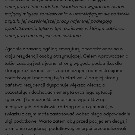
emerytury i inne podobne świadczenia wypłacane osobie
mającej miejsce zamieszkania w umawiającym się państwie
z tytułu jej wcześniejszej pracy najemnej podlegają
opodatkowaniu tylko w tym państwie, w którym odbiorca
emerytury ma miejsce zamieszkania.
Zgodnie z zasadą ogólną emerytury opodatkowane są w
kraju rezydencji osoby otrzymującej. Celem wprowadzenia
takiej zasady jest z jednej strony wygoda podatnika, dla
którego rozliczanie się z zagranicznymi administracjami
podatkowymi mogłoby być uciążliwe. Z drugiej strony
państwo rezydencji dysponuje większą wiedzą o
pozostałych dochodach emeryta oraz jego sytuacji
życiowej (konieczność ponoszenia wydatków np.
medycznych, członkowie rodziny na utrzymaniu), w
związku z czym może zastosować wobec niego odpowiednie
ulgi podatkowe. Warto zatem aby przed podjęciem decyzji
o zmianie rezydencji podatkowej, emeryci przeanalizowali