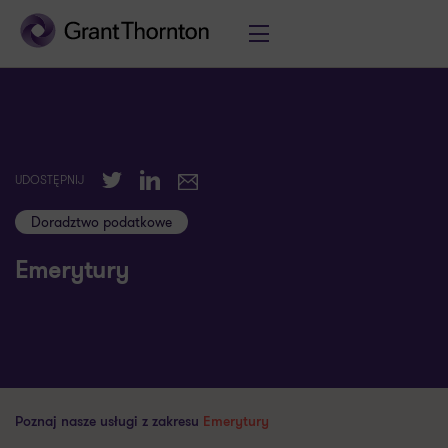
Twitter
LinkedIn
UDOSTĘPNIJ
E-mail
Doradztwo podatkowe
Emerytury
Poznaj nasze usługi z zakresu
Emerytury