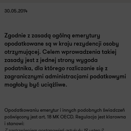
30.05.2014
Zgodnie z zasadą ogólną emerytury
opodatkowane są w kraju rezydencji osoby
otrzymującej. Celem wprowadzenia takiej
zasady jest z jednej strony wygoda
podatnika, dla którego rozliczanie się
z
zagranicznymi administracjami podatkowymi
mogłoby być uciążliwe.
Opodatkowaniu emerytur i innych podobnych świadczeń
poświęcony jest art. 18 MK OECD. Regulacja jest klarowna
i stanowi:
Z zastrzeżeniem postanowień artykułu 19 ustęp 2,