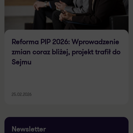
Reforma PIP 2026: Wprowadzenie
zmian coraz bliżej, projekt trafił do
Sejmu
25.02.2026
Newsletter
Subskrybuj specjalny newsletter, aby otrzymywać
informacje o wszystkich najnowszych wpisach na blogu
Grant Thornton!