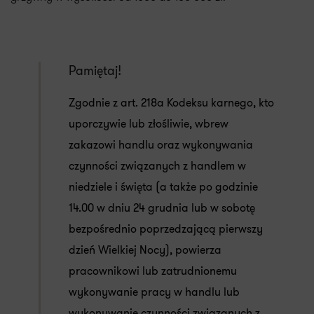
Pamiętaj!
Zgodnie z art. 218a Kodeksu karnego, kto
uporczywie lub złośliwie, wbrew
zakazowi handlu oraz wykonywania
czynności związanych z handlem w
niedziele i święta (a także po godzinie
14.00 w dniu 24 grudnia lub w sobotę
bezpośrednio poprzedzającą pierwszy
dzień Wielkiej Nocy), powierza
pracownikowi lub zatrudnionemu
wykonywanie pracy w handlu lub
wykonywanie czynności związanych z