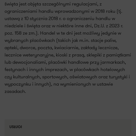
święta jest objęta szczególnymi regulacjami, z
ograniczeniami handlu wprowadzonymi w 2018 roku (tj.
ustawą z 10 stycznia 2018 r. o ograniczeniu handlu w
niedziele i święta oraz w niektóre inne dni, Dz.U. z 2023 r.
poz. 158 ze zm.). Handel w te dni jest możliwy jedynie w
wybranych placówkach (takich jak m.in. stacje paliw,
apteki, dworce, poczta, kwiaciarnie, zakłady lecznicze,
lecznice weterynaryjne, kioski z prasą, sklepiki z pamiątkami
lub dewocjonaliami, placówki handlowe przy jarmarkach,
festynach i innych imprezach, w placówkach hotelowych
czy kulturalnych, sportowych, oświatowych oraz turystyki i
wypoczynku i innych), na wymienionych w ustawie
zasadach.
USŁUGI