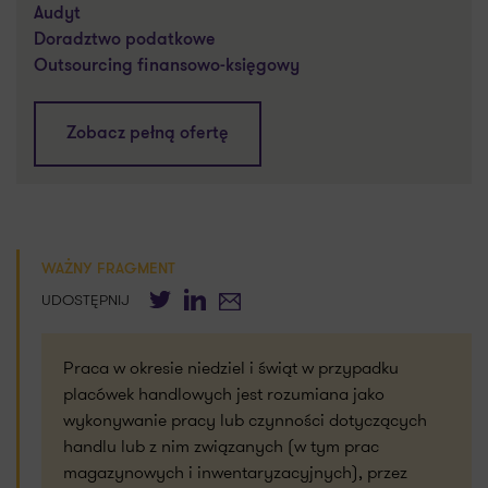
Audyt
Doradztwo podatkowe
Outsourcing finansowo-księgowy
Zobacz pełną ofertę
WAŻNY FRAGMENT
Twitter
LinkedIn
E-mail
UDOSTĘPNIJ
Praca w okresie niedziel i świąt w przypadku
placówek handlowych jest rozumiana jako
wykonywanie pracy lub czynności dotyczących
handlu lub z nim związanych (w tym prac
magazynowych i inwentaryzacyjnych), przez