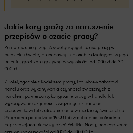
Jakie kary grożą za naruszenie
przepisów o czasie pracy?
Za naruszenie przepisów dotyczących czasu pracy w
niedziele i święta, pracodawcy lub osobie działającej w jego
imieniu, grozi kara grzywny w wysokości od 1000 zł do 30
000 zł.
Z kolei, zgodnie z Kodeksem pracy, kto wbrew zakazowi
handlu oraz wykonywania czynności związanych z
handlem, powierza wykonywanie pracy w handlu lub
wykonywanie czynności związanych z handlem
pracownikowi lub zatrudnionemu w niedziele, święta, dniu
24 grudnia po godzinie 14.00 lub w sobotę bezpośrednio
poprzedzającą pierwszy dzień Wielkiej Nocy, podlega karze
grzywny w wysokości od 1000 do 100 000 zł.