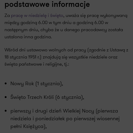
podstawowe informacje
Za
pracę w niedzielę i święto
, uważa się pracę wykonywaną
między godziną 6.00 w tym dniu a godziną 6.00 w
następnym dniu, chyba że u danego pracodawcy została
ustalona inna godzina.
Wśród dni ustawowo wolnych od pracy (zgodnie z Ustawą z
18 stycznia 1951 r.) znajdują się wszystkie niedziele oraz
święta państwowe i religijne, tj.:
Nowy Rok (1 stycznia),
Święto Trzech Króli (6 stycznia),
pierwszy i drugi dzień Wielkiej Nocy (pierwsza
niedziela i poniedziałek po pierwszej wiosennej
pełni Księżyca),