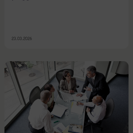
23.03.2026
Nowy termin wysyłki JPK CIT. Jak
przełoży się na obowiązki