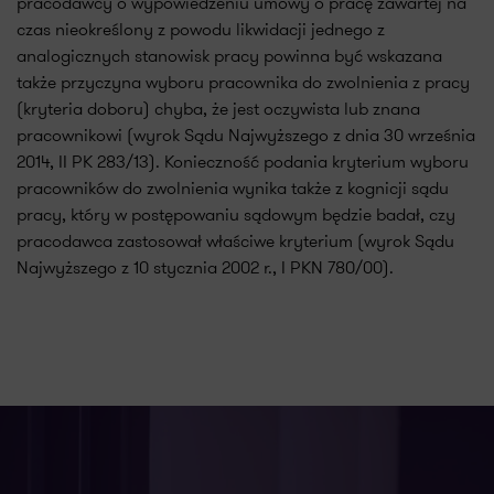
pracodawcy o wypowiedzeniu umowy o pracę zawartej na
czas nieokreślony z powodu likwidacji jednego z
analogicznych stanowisk pracy powinna być wskazana
także przyczyna wyboru pracownika do zwolnienia z pracy
(kryteria doboru) chyba, że jest oczywista lub znana
pracownikowi (wyrok Sądu Najwyższego z dnia 30 września
2014, II PK 283/13). Konieczność podania kryterium wyboru
pracowników do zwolnienia wynika także z kognicji sądu
pracy, który w postępowaniu sądowym będzie badał, czy
pracodawca zastosował właściwe kryterium (wyrok Sądu
Najwyższego z 10 stycznia 2002 r., I PKN 780/00).