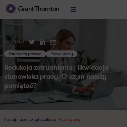
Twitter
LinkedIn
UDOSTĘPNIJ
E-mail
Kancelaria prawna
Prawo pracy
Redukcja zatrudnienia i likwidacja
stanowiska pracy. O czym należy
pamiętać?
Poznaj nasze usługi z zakresu
Prawo pracy