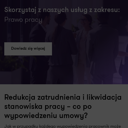
Skorzystaj z naszych usług z zakresu:
Prawo pracy
Dowiedz się więcej
Redukcja zatrudnienia i likwidacja
stanowiska pracy – co po
wypowiedzeniu umowy?
Jak w przypadku każdego wypowiedzenia pracownik może