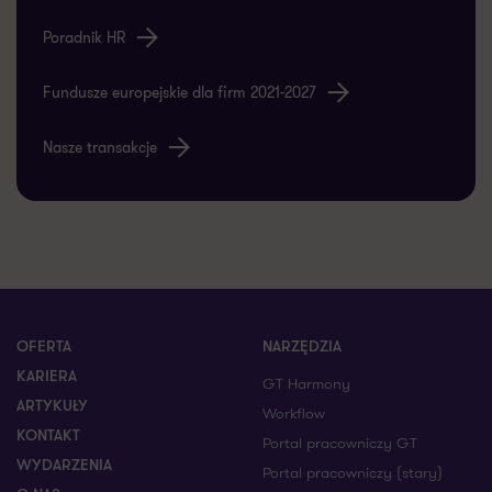
Poradnik HR
Fundusze europejskie dla firm 2021-2027
Nasze transakcje
OFERTA
NARZĘDZIA
KARIERA
GT Harmony
ARTYKUŁY
Workflow
KONTAKT
Portal pracowniczy GT
WYDARZENIA
Portal pracowniczy (stary)