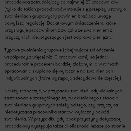
pracodawca zatrudniający co najmniej 20 pracowników
(tylko do takich pracodawców stosuje się przepisy ustawy o
zwolnieniach grupowych) powinien brać pod uwagę
powyższą regulację. Dodatkowym świadczeniem, które
przysługuje pracownikom z związku ze zwolnieniem z
przyczyn ich niedotyczących jest odprawa pieniężna.
Typowe zwolnienia grupowe (obejmujące zakończenie
współpracy z więcej niż 10 pracownikami) są jednak
proceduralnie procesem bardziej złożonym, a w ramach
opracowania skupiono się wyłącznie na zwolnieniach
indywidualnych (które występują zdecydowanie częściej).
Należy zaznaczyć, w przypadku zwolnień indywidualnych
zastosowanie szczególnego trybu określonego ustawą o
zwolnieniach grupowych zależy od tego, czy przyczyna
niedotycząca pracownika stanowi wyłączny powód
zwolnienia. W przypadku gdy obok przyczyny dotyczącej
pracodawcy występują także okoliczności leżące po stronie