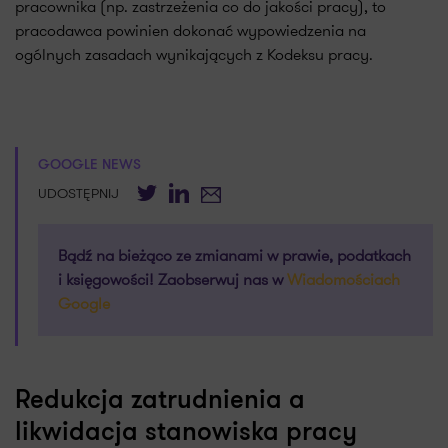
pracownika (np. zastrzeżenia co do jakości pracy), to
pracodawca powinien dokonać wypowiedzenia na
ogólnych zasadach wynikających z Kodeksu pracy.
GOOGLE NEWS
Twitter
LinkedIn
E-mail
UDOSTĘPNIJ
Bądź na bieżąco ze zmianami w prawie, podatkach
i księgowości! Zaobserwuj nas w
Wiadomościach
Google
Redukcja zatrudnienia a
likwidacja stanowiska pracy