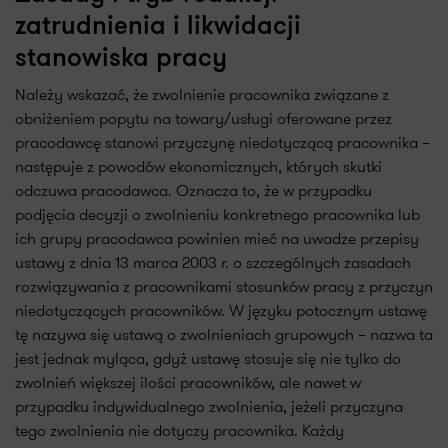
zatrudnienia i likwidacji
stanowiska pracy
Należy wskazać, że zwolnienie pracownika związane z
obniżeniem popytu na towary/usługi oferowane przez
pracodawcę stanowi przyczynę niedotyczącą pracownika –
następuje z powodów ekonomicznych, których skutki
odczuwa pracodawca. Oznacza to, że w przypadku
podjęcia decyzji o zwolnieniu konkretnego pracownika lub
ich grupy pracodawca powinien mieć na uwadze przepisy
ustawy z dnia 13 marca 2003 r. o szczególnych zasadach
rozwiązywania z pracownikami stosunków pracy z przyczyn
niedotyczących pracowników. W języku potocznym ustawę
tę nazywa się ustawą o zwolnieniach grupowych – nazwa ta
jest jednak myląca, gdyż ustawę stosuje się nie tylko do
zwolnień większej ilości pracowników, ale nawet w
przypadku indywidualnego zwolnienia, jeżeli przyczyna
tego zwolnienia nie dotyczy pracownika. Każdy