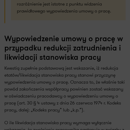
rozróżnienie jest istotne z punktu widzenia
prawidłowego wypowiedzenia umowy o pracę.
Wypowiedzenie umowy o pracę w
przypadku redukcji zatrudnienia i
likwidacji stanowiska pracy
Kwestią zupełnie podstawową jest wskazanie, iż redukcja
etatów/likwidacja stanowiska pracy stanowi przyczynę
wypowiedzenia umowy o pracę. Oznacza to, że właśnie taki
powód zakończenia współpracy powinien zostać wskazany
w oświadczeniu pracodawcy o wypowiedzeniu umowy o
pracę (art. 30 § 4 ustawy z dnia 26 czerwca 1974 r. Kodeks
pracy, dalej: „Kodeks pracy” lub „k.p.”).
O ile likwidacja stanowiska pracy wymaga wyłącznie
wskazania, że zwolnienie pracownika następuje w związku z