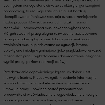
usunięciem danego stanowiska ze struktury organizacyjnej
pracodawcy, to redukcja zatrudnienia jest bardziej
skomplikowana. Ponieważ redukcja oznacza zmniejszenie
liczby pracowników zatrudnionych na takim samym
stanowisku, pracodawca musi dokonać wyboru osób,
których stosunki pracy ulegną rozwiązaniu. Zastosowane
przez pracodawcę kryterium doboru pracowników do
zwolnienia musi być adekwatne do sytuacji, istotne,
obiektywne i niedyskryminujące (jako przykładowe wskazać
można staż pracy, wykształcenie i doświadczenie, osiągane
wyniki pracy, poziom realizacji celów).
Przedstawienie odpowiedniego kryterium doboru jest
niezwykle istotne. Przede wszystkim podanie informacji o
zasadach zwolnienia jest elementem wypowiedzenia
umowy o pracę – powinno zostać przedstawione
pracownikowi w oświadczeniu o wypowiedzeniu umowy o
pracę. Zgodnie z orzecznictwem, w oświadczeniu