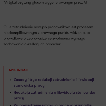
*Artykuł czytany głosem wygenerowanym przez AI
O ile zatrudnienie nowych pracowników jest procesem
nieskomplikowanym z prawnego punktu widzenia, to
prawidłowe przeprowadzenie zwolnienia wymaga
zachowania określonych procedur.
SPIS TREŚCI
Zasady i tryb redukcji zatrudnienia i likwidacji
stanowiska pracy
Redukcja zatrudnienia a likwidacja stanowiska
pracy
Wypowiedzenie umowy o pracę w przypadku