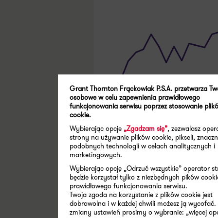
Grant Thornton Frąckowiak P.S.A. przetwarza Tw
osobowe w celu zapewnienia prawidłowego
funkcjonowania serwisu poprzez stosowanie plik
cookie.
Wybierając opcje
„Zgadzam się”
, zezwalasz oper
strony na używanie plików cookie, pikseli, znaczn
podobnych technologii w celach analitycznych i
marketingowych.
Wybierając opcję „Odrzuć wszystkie” operator s
będzie korzystał tylko z niezbędnych pików cooki
prawidłowego funkcjonowania serwisu.
Twoja zgoda na korzystanie z plików cookie jest
dobrowolna i w każdej chwili możesz ją wycofać.
zmiany ustawień prosimy o wybranie: „więcej opc