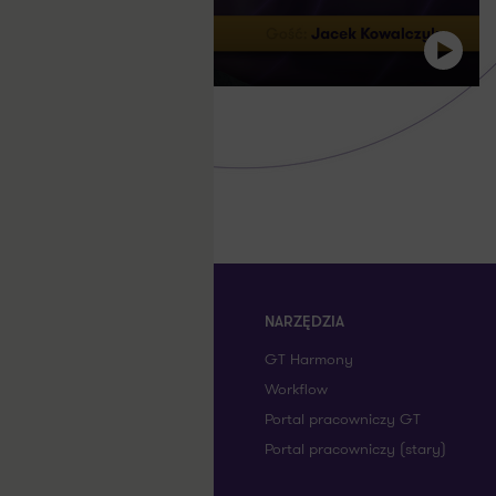
OFERTA
NARZĘDZIA
KARIERA
GT Harmony
ARTYKUŁY
Workflow
KONTAKT
Portal pracowniczy GT
WYDARZENIA
Portal pracowniczy (stary)
O NAS