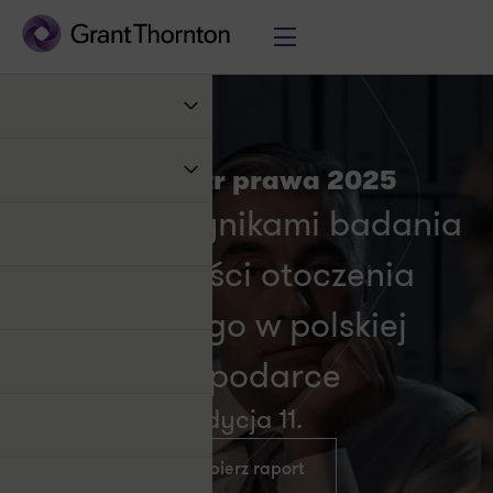
Barometr prawa 2025
Raport z wynikami badania
zmienności otoczenia
prawnego w polskiej
gospodarce
Edycja 11.
Pobierz raport