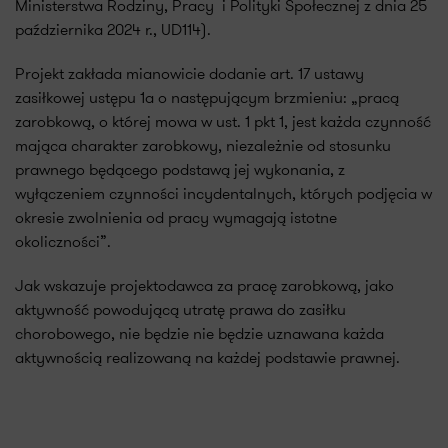
Ministerstwa Rodziny, Pracy i Polityki Społecznej z dnia 25
października 2024 r., UD114).
Projekt zakłada mianowicie dodanie art. 17 ustawy
zasiłkowej ustępu 1a o następującym brzmieniu: „pracą
zarobkową, o której mowa w ust. 1 pkt 1, jest każda czynność
mająca charakter zarobkowy, niezależnie od stosunku
prawnego będącego podstawą jej wykonania, z
wyłączeniem czynności incydentalnych, których podjęcia w
okresie zwolnienia od pracy wymagają istotne
okoliczności”.
Jak wskazuje projektodawca za pracę zarobkową, jako
aktywność powodującą utratę prawa do zasiłku
chorobowego, nie będzie nie będzie uznawana każda
aktywnością realizowaną na każdej podstawie prawnej.