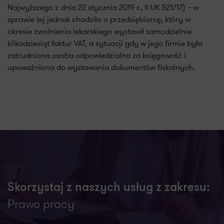
Najwyższego z dnia 22 stycznia 2019 r., II UK 521/17) – w
sprawie tej jednak chodziło o przedsiębiorcę, który w
okresie zwolnienia lekarskiego wystawił samodzielnie
kilkadziesiąt faktur VAT, a sytuacji gdy w jego firmie była
zatrudniona osoba odpowiedzialna za księgowość i
upoważniona do wystawania dokumentów fiskalnych.
Skorzystaj z naszych usług z zakresu:
Prawo pracy