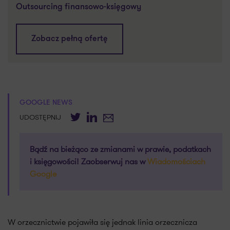
Outsourcing finansowo-księgowy
Zobacz pełną ofertę
GOOGLE NEWS
Twitter
LinkedIn
E-mail
UDOSTĘPNIJ
Bądź na bieżąco ze zmianami w prawie, podatkach
i księgowości! Zaobserwuj nas w
Wiadomościach
Google
W orzecznictwie pojawiła się jednak linia orzecznicza