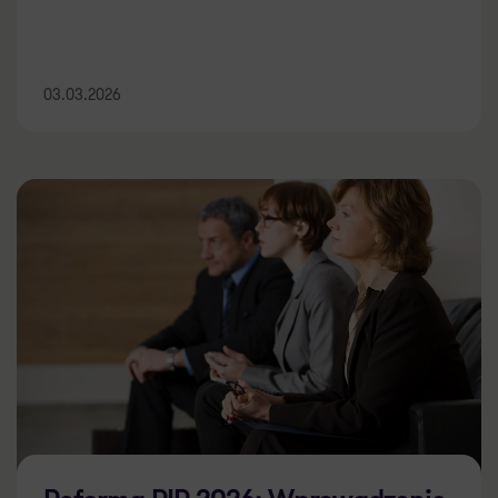
03.03.2026