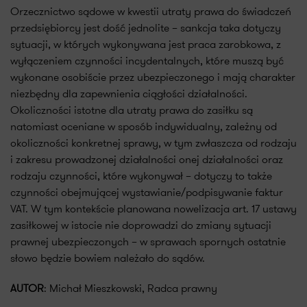
Orzecznictwo sądowe w kwestii utraty prawa do świadczeń
przedsiębiorcy jest dość jednolite – sankcja taka dotyczy
sytuacji, w których wykonywana jest praca zarobkowa, z
wyłączeniem czynności incydentalnych, które muszą być
wykonane osobiście przez ubezpieczonego i mają charakter
niezbędny dla zapewnienia ciągłości działalności.
Okoliczności istotne dla utraty prawa do zasiłku są
natomiast oceniane w sposób indywidualny, zależny od
okoliczności konkretnej sprawy, w tym zwłaszcza od rodzaju
i zakresu prowadzonej działalności onej działalności oraz
rodzaju czynności, które wykonywał – dotyczy to także
czynności obejmującej wystawianie/podpisywanie faktur
VAT. W tym kontekście planowana nowelizacja art. 17 ustawy
zasiłkowej w istocie nie doprowadzi do zmiany sytuacji
prawnej ubezpieczonych – w sprawach spornych ostatnie
słowo będzie bowiem należało do sądów.
AUTOR
: Michał Mieszkowski, Radca prawny