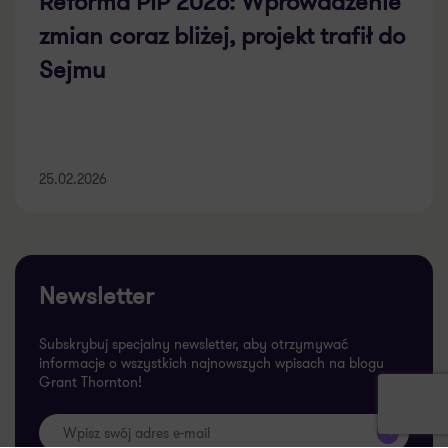
Reforma PIP 2026: Wprowadzenie
zmian coraz bliżej, projekt trafił do
Sejmu
25.02.2026
Newsletter
Subskrybuj specjalny newsletter, aby otrzymywać
informacje o wszystkich najnowszych wpisach na blogu
Grant Thornton!
>>