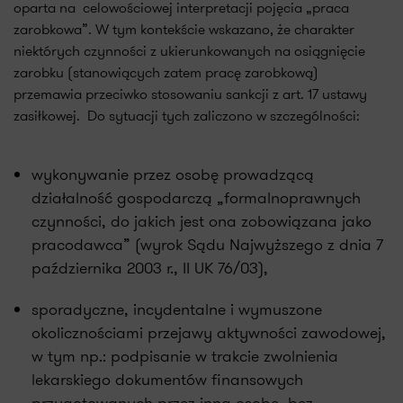
oparta na celowościowej interpretacji pojęcia „praca
zarobkowa”. W tym kontekście wskazano, że charakter
niektórych czynności z ukierunkowanych na osiągnięcie
zarobku (stanowiących zatem pracę zarobkową)
przemawia przeciwko stosowaniu sankcji z art. 17 ustawy
zasiłkowej. Do sytuacji tych zaliczono w szczególności:
wykonywanie przez osobę prowadzącą
działalność gospodarczą „formalnoprawnych
czynności, do jakich jest ona zobowiązana jako
pracodawca” (wyrok Sądu Najwyższego z dnia 7
października 2003 r., II UK 76/03),
sporadyczne, incydentalne i wymuszone
okolicznościami przejawy aktywności zawodowej,
w tym np.: podpisanie w trakcie zwolnienia
lekarskiego dokumentów finansowych