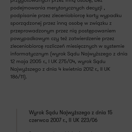
przygotowanych przez inną osobę, bez
podejmowania merytorycznych decyzji ,
podpisanie przez zleceniobiorcę karty wypadku
sporządzonej przez inną osobę w związku z
przeprowadzonym przez nią postępowaniem
powypadkowym czy też zatwierdzenie przez
zleceniobiorcę rozliczeń miesięcznych w systemie
informatycznym (wyrok Sądu Najwyższego z dnia
12 maja 2005 r., I UK 275/04, wyrok Sądu
Najwyższego z dnia 4 kwietnia 2012 r., II UK
186/11).
Wyrok Sądu Najwyższego z dnia 15
czerwca 2007 r., II UK 223/06