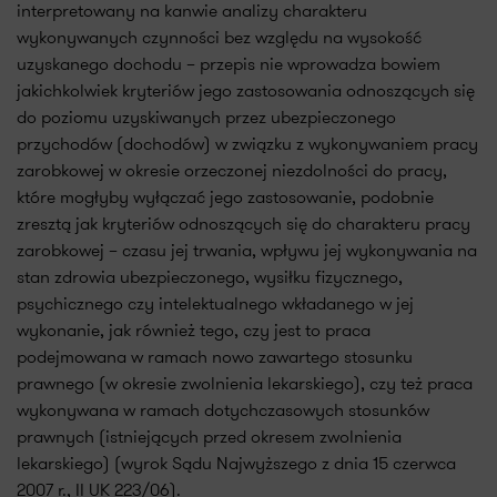
interpretowany na kanwie analizy charakteru
wykonywanych czynności bez względu na wysokość
uzyskanego dochodu – przepis nie wprowadza bowiem
jakichkolwiek kryteriów jego zastosowania odnoszących się
do poziomu uzyskiwanych przez ubezpieczonego
przychodów (dochodów) w związku z wykonywaniem pracy
zarobkowej w okresie orzeczonej niezdolności do pracy,
które mogłyby wyłączać jego zastosowanie, podobnie
zresztą jak kryteriów odnoszących się do charakteru pracy
zarobkowej – czasu jej trwania, wpływu jej wykonywania na
stan zdrowia ubezpieczonego, wysiłku fizycznego,
psychicznego czy intelektualnego wkładanego w jej
wykonanie, jak również tego, czy jest to praca
podejmowana w ramach nowo zawartego stosunku
prawnego (w okresie zwolnienia lekarskiego), czy też praca
wykonywana w ramach dotychczasowych stosunków
prawnych (istniejących przed okresem zwolnienia
lekarskiego) (wyrok Sądu Najwyższego z dnia 15 czerwca
2007 r., II UK 223/06).