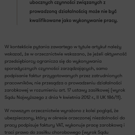
ubocznych czynności związanych z
prowadzoną działalnością może nie być
kwalifikowane jako wykonywanie pracy.
W kontekście pytania zawartego w tytule artykuł należy
wskazać, że w orzecznictwie wskazano, że jeżeli aktywność
przedsiębiorcy ogranicza się do wykonywania
sporadycznych czynności zarządzających, samo
podpisanie faktur przygotowanych przez zatrudnionych
pracowników, nie przesądza o prowadzeniu działalności
zarobkowej w rozumieniu art. 17 ustawy zasiłkowej (wyrok
Sądu Najwyższego z dnia 4 kwietnia 2012 r., II UK 186/11).
W nowszym orzecznictwie wyrażono z kolei pogląd, że
ubezpieczony, który w okresie orzeczonej niezdolności do
pracy podpisuje faktury VAT, wykonuje pracę zarobkową i
traci prawo do zasiłku chorobowego (wyrok Sądu