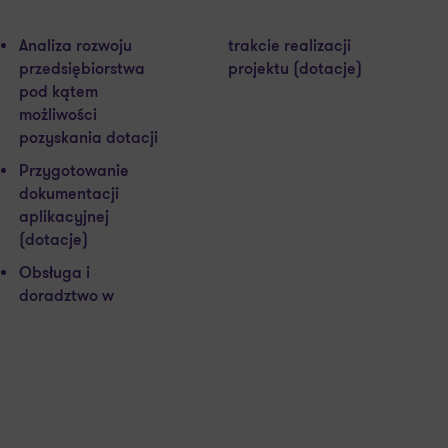
Analiza rozwoju
trakcie realizacji
przedsiębiorstwa
projektu (dotacje)
pod kątem
możliwości
pozyskania dotacji
Przygotowanie
dokumentacji
aplikacyjnej
(dotacje)
Obsługa i
doradztwo w