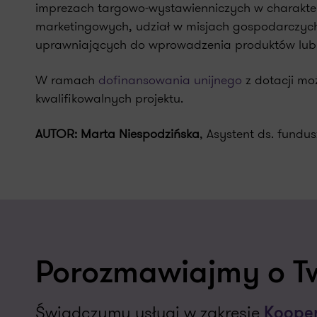
imprezach targowo-wystawienniczych w charakterz
marketingowych, udział w misjach gospodarczyc
uprawniających do wprowadzenia produktów lub 
W ramach
dofinansowania unijnego
z dotacji mo
kwalifikowalnych projektu.
AUTOR: Marta Niespodzińska
, Asystent ds. fundu
Porozmawiajmy o T
Świadczymy usługi w zakresie
Kooper