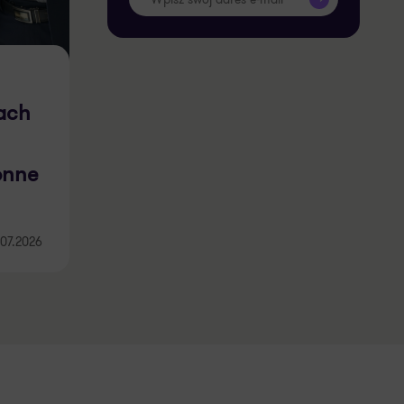
ach
onne
.07.2026