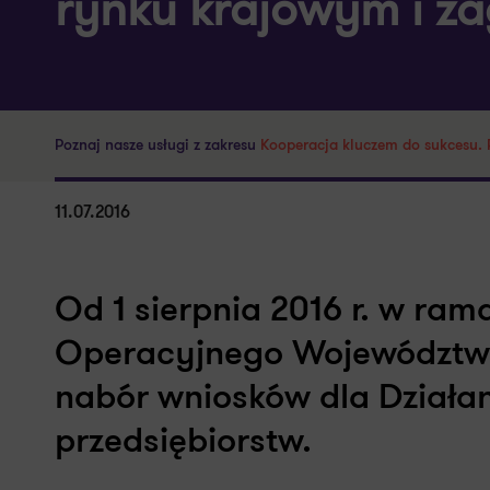
rynku krajowym i z
Poznaj nasze usługi z zakresu
Kooperacja kluczem do sukcesu. P
11.07.2016
Od 1 sierpnia 2016 r. w ra
Operacyjnego Województw
nabór wniosków dla Działan
przedsiębiorstw.