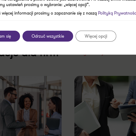
ny ustawień prosimy o wybranie: „więcej opcji”.
 więcej informacji prosimy o zapoznanie się z naszą
Polityką Prywatnośc
am się
Odrzuć wszystkie
Więcej opcji
acje dla firm
Zobacz wszystkie