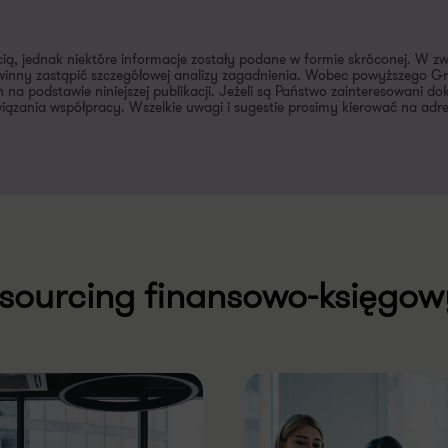
cią, jednak niektóre informacje zostały podane w formie skróconej. W z
inny zastąpić szczegółowej analizy zagadnienia. Wobec powyższego Gra
 na podstawie niniejszej publikacji. Jeżeli są Państwo zainteresowani 
ązania współpracy. Wszelkie uwagi i sugestie prosimy kierować na adr
sourcing finansowo-księgow