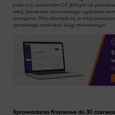
przez m.in. podatników CIT (których rok podatkowy
roku), jednak bez równoczesnego wydłużenia te
iluzoryczna. Oba obowiązki są ze sobą powiązan
uprzedniego zamknięcia ksiąg rachunkowych.
Sprawozdania finansowe do 30 czerwca 