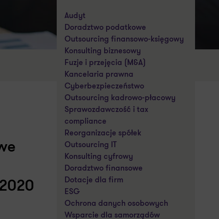
Audyt
Doradztwo podatkowe
Outsourcing finansowo-księgowy
Konsulting biznesowy
Fuzje i przejęcia (M&A)
Kancelaria prawna
Cyberbezpieczeństwo
Outsourcing kadrowo-płacowy
Sprawozdawczość i tax
compliance
Reorganizacje spółek
owe
Outsourcing IT
Konsulting cyfrowy
Doradztwo finansowe
Dotacje dla firm
 2020
ESG
Ochrona danych osobowych
Wsparcie dla samorządów