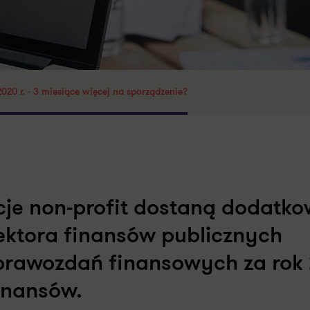
20 r. - 3 miesiące więcej na sporządzenie?
cje non-profit dostaną dodatk
sektora finansów publicznych
sprawozdań finansowych za rok
Finansów.