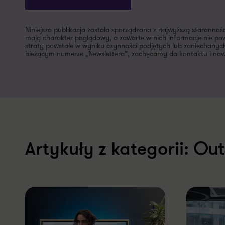
Niniejsza publikacja została sporządzona z najwyższą starannoś
mają charakter poglądowy, a zawarte w nich informacje nie pow
straty powstałe w wyniku czynności podjętych lub zaniechanych
bieżącym numerze „Newslettera”, zachęcamy do kontaktu i nawi
Out
Artykuły z kategorii: