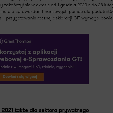
 zakończył się w okresie od 1 grudnia 2020 r. do 28 lute
rminu dla sprawozdań finansowych pomoc dla podatnik
e – przygotowanie rocznej deklaracji CIT wymaga bowi
2021 także dla sektora prywatnego