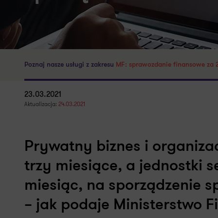
Poznaj nasze usługi z zakresu
MF: sprawozdanie finansowe za 20
23.03.2021
Aktualizacja:
24.03.2021
Prywatny biznes i organiza
trzy miesiące, a jednostki 
miesiąc, na sporządzenie 
– jak podaje Ministerstwo 