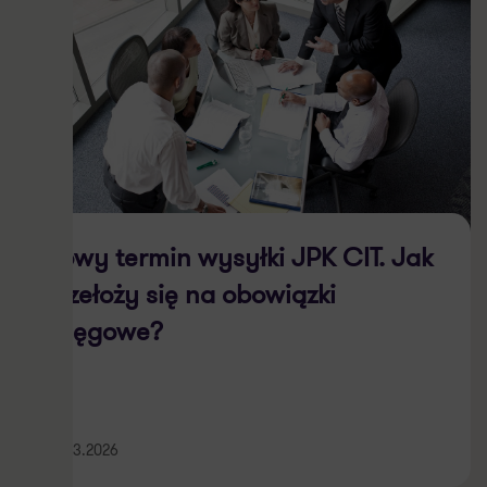
Nowy termin wysyłki JPK CIT. Jak
przełoży się na obowiązki
księgowe?
03.03.2026