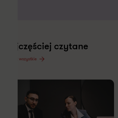
Najczęściej czytane
Zobacz wszystkie