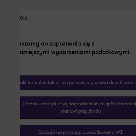
28.09.2016
Zapraszamy do zapoznania się z
najważniejszymi wydarzeniami podatkowymi.
Braki formalne faktur nie pozbawiają prawa do odliczeni
Członek zarządu z wynagrodzeniem ze spółki babci n
stanowi przychodu
Dotacja na prototyp opodatkowana VAT