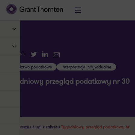
Twitter
LinkedIn
UDOSTĘPNIJ
E-mail
Doradztwo podatkowe
Interpretacje indywidualne
Tygodniowy przegląd podatkowy nr 30
Poznaj nasze usługi z zakresu
Tygodniowy przegląd podatkowy nr
30