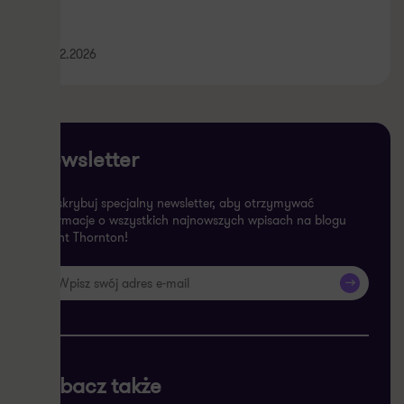
25.02.2026
Newsletter
Subskrybuj specjalny newsletter, aby otrzymywać
informacje o wszystkich najnowszych wpisach na blogu
Grant Thornton!
>>
Zobacz także