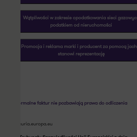
Wątpliwości w zakresie opodatkowania sieci gazowy
podatkiem od nieruchomości
Promocja i reklama marki i producent za pomocą jach
stanowi reprezentację
Braki formalne faktur nie pozbawiają prawa do odliczenia
VAT
http://curia.europa.eu