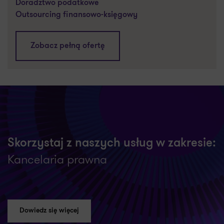
Doradztwo podatkowe
Outsourcing finansowo-księgowy
Zobacz pełną ofertę
Skorzystaj z naszych usług w zakresie:
Kancelaria prawna
Dowiedz się więcej