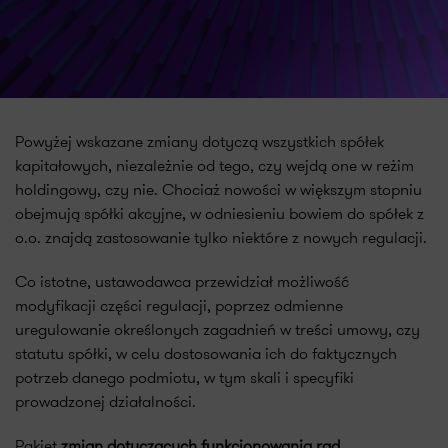
Powyżej wskazane zmiany dotyczą wszystkich spółek
kapitałowych, niezależnie od tego, czy wejdą one w reżim
holdingowy, czy nie. Chociaż nowości w większym stopniu
obejmują spółki akcyjne, w odniesieniu bowiem do spółek z
o.o. znajdą zastosowanie tylko niektóre z nowych regulacji.
Co istotne, ustawodawca przewidział możliwość
modyfikacji części regulacji, poprzez odmienne
uregulowanie określonych zagadnień w treści umowy, czy
statutu spółki, w celu dostosowania ich do faktycznych
potrzeb danego podmiotu, w tym skali i specyfiki
prowadzonej działalności.
Pakiet
zmian dotyczących funkcjonowania rad