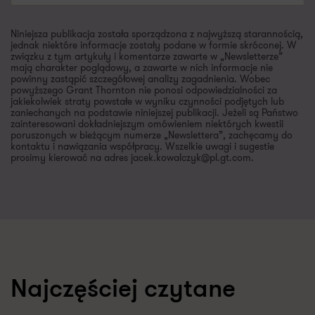
Niniejsza publikacja została sporządzona z najwyższą starannością,
jednak niektóre informacje zostały podane w formie skróconej. W
związku z tym artykuły i komentarze zawarte w „Newsletterze”
mają charakter poglądowy, a zawarte w nich informacje nie
powinny zastąpić szczegółowej analizy zagadnienia. Wobec
powyższego Grant Thornton nie ponosi odpowiedzialności za
jakiekolwiek straty powstałe w wyniku czynności podjętych lub
zaniechanych na podstawie niniejszej publikacji. Jeżeli są Państwo
zainteresowani dokładniejszym omówieniem niektórych kwestii
poruszonych w bieżącym numerze „Newslettera”, zachęcamy do
kontaktu i nawiązania współpracy. Wszelkie uwagi i sugestie
prosimy kierować na adres jacek.kowalczyk@pl.gt.com.
Najczęściej czytane