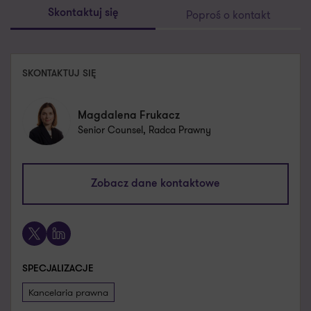
Poproś o kontakt
Skontaktuj się
SKONTAKTUJ SIĘ
Magdalena Frukacz
Senior Counsel, Radca Prawny
magdalena.frukacz@pl.gt.com
Zobacz dane kontaktowe
+48 601 366 569
X
LinkedIn
SPECJALIZACJE
Kancelaria prawna