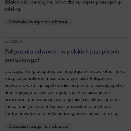
działalność operacyjną, prowadzonej często przez spółkę
zależną.
Założenie i reorganizacja biznesu
23.07.2026
Połączenia odwrotne w polskich przepisach
podatkowych
Dlaczego firmy decydują się na połączenie odwrotne i jakie
korzyści podatkowe może ono przynieść? Połączenie
odwrotne, w którym spółka zależna przejmuje swoją spółkę
dominującą, ma swoje z reguły realne uzasadnienie
biznesowe, ponieważ pozwala uprościć strukturę poprzez
konsolidację działalności oraz pozwala bez zakłóceń
kontynuować działalność operacyjną w spółce zależnej.
Założenie i reorganizacja biznesu