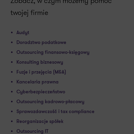
Zobacz, w czym możemy pomóc
twojej firmie
Audyt
Doradztwo podatkowe
Outsourcing finansowo-księgowy
Konsulting biznesowy
Fuzje i przejęcia (M&A)
Kancelaria prawna
Cyberbezpieczeństwo
Outsourcing kadrowo-płacowy
Sprawozdawczość i tax compliance
Reorganizacje spółek
Outsourcing IT