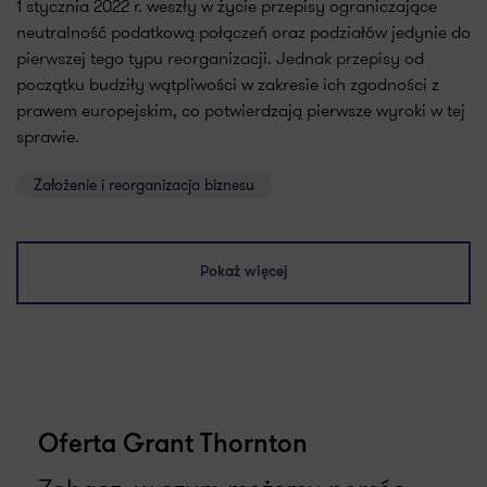
1 stycznia 2022 r. weszły w życie przepisy ograniczające
neutralność podatkową połączeń oraz podziałów jedynie do
pierwszej tego typu reorganizacji. Jednak przepisy od
początku budziły wątpliwości w zakresie ich zgodności z
prawem europejskim, co potwierdzają pierwsze wyroki w tej
sprawie.
Założenie i reorganizacja biznesu
Pokaż więcej
Oferta Grant Thornton