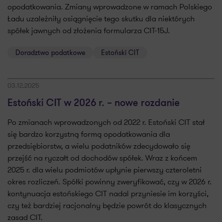
opodatkowania. Zmiany wprowadzone w ramach Polskiego
Ładu uzależniły osiągnięcie tego skutku dla niektórych
spółek jawnych od złożenia formularza CIT-15J.
Doradztwo podatkowe
Estoński CIT
03.12.2025
Estoński CIT w 2026 r. – nowe rozdanie
Po zmianach wprowadzonych od 2022 r. Estoński CIT stał
się bardzo korzystną formą opodatkowania dla
przedsiębiorstw, a wielu podatników zdecydowało się
przejść na ryczałt od dochodów spółek. Wraz z końcem
2025 r. dla wielu podmiotów upłynie pierwszy czteroletni
okres rozliczeń. Spółki powinny zweryfikować, czy w 2026 r.
kontynuacja estońskiego CIT nadal przyniesie im korzyści,
czy też bardziej racjonalny będzie powrót do klasycznych
zasad CIT.