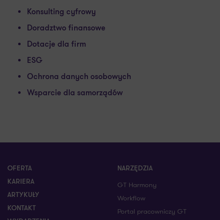
Konsulting cyfrowy
Doradztwo finansowe
Dotacje dla firm
ESG
Ochrona danych osobowych
Wsparcie dla samorządów
OFERTA
NARZĘDZIA
KARIERA
GT Harmony
ARTYKUŁY
Workflow
KONTAKT
Portal pracowniczy GT