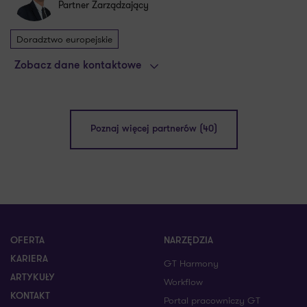
Partner Zarządzający
Doradztwo europejskie
Zobacz dane kontaktowe
Poznaj więcej partnerów (40)
OFERTA
NARZĘDZIA
KARIERA
GT Harmony
ARTYKUŁY
Workflow
KONTAKT
Portal pracowniczy GT