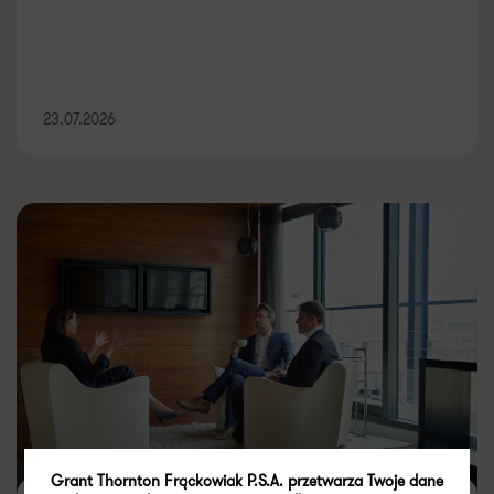
23.07.2026
Grant Thornton Frąckowiak P.S.A. przetwarza Twoje dane