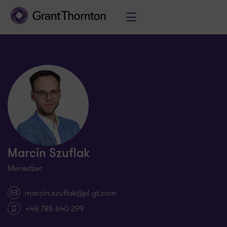
Marcin Szuflak
Menedżer
marcin.szuflak@pl.gt.com
+48 785 640 299