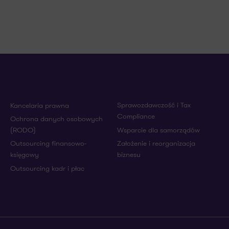
Sprawozdawczość i Tax
Kancelaria prawna
Compliance
Ochrona danych osobowych
(RODO)
Wsparcie dla samorządów
Outsourcing finansowo-
Założenie i reorganizacja
księgowy
biznesu
Outsourcing kadr i płac