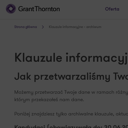
Oferta
Strona główna
Klauzule informacyjne – archiwum
Klauzule informacy
Jak przetwarzaliśmy Tw
Możemy przetwarzać Twoje dane w ramach różnyc
którym przekazałeś nam dane.
Poniżej znajdziesz tylko archiwalne klauzule, akt