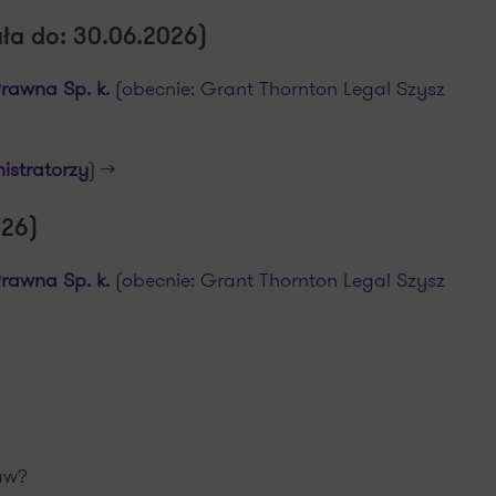
a do: 30.06.2026)
rawna Sp. k.
(obecnie: Grant Thornton Legal Szysz
istratorzy
) >>
026)
rawna Sp. k.
(obecnie: Grant Thornton Legal Szysz
aw?