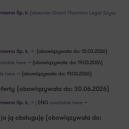
rawna Sp. k.
(obecnie: Grant Thornton Legal Szysz
Prawna
Sp. k.
>>
(obowiązywała do: 13.03.2026)
ilable here >>
(obowiązywała do: 19.03.2026)
e here >>
(obowiązywała do: 19.03.2026)
oferty (obowiązywała do: 30.06.2026)
Prawna
Sp. k.
>>
|
ENG
available here >>
ja ją obsługuję (obowiązywała do: