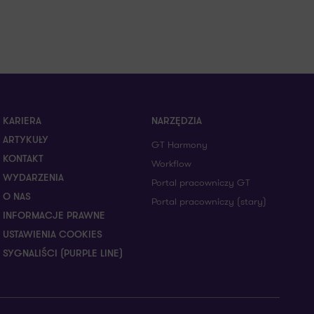
KARIERA
NARZĘDZIA
ARTYKUŁY
GT Harmony
KONTAKT
Workflow
WYDARZENIA
Portal pracowniczy GT
O NAS
Portal pracowniczy (stary)
INFORMACJE PRAWNE
USTAWIENIA COOKIES
SYGNALIŚCI (PURPLE LINE)