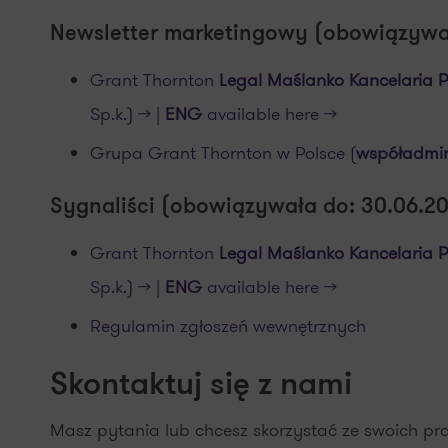
Newsletter marketingowy (obowiązywał
Grant Thornton
Legal Maślanko Kancelaria P
Sp.k.) >>
|
ENG
available here >>
Grupa Grant Thornton w Polsce (
współadmin
Sygnaliści (obowiązywała do: 30.06.2
Grant Thornton
Legal Maślanko Kancelaria P
Sp.k.) >>
|
ENG
available here >>
Regulamin zgłoszeń wewnętrznych
Skontaktuj się z nami
Masz pytania lub chcesz skorzystać ze swoich pr