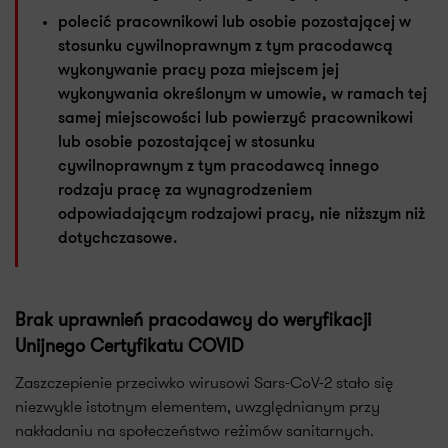
polecić pracownikowi lub osobie pozostającej w
stosunku cywilnoprawnym z tym pracodawcą
wykonywanie pracy poza miejscem jej
wykonywania określonym w umowie, w ramach tej
samej miejscowości lub powierzyć pracownikowi
lub osobie pozostającej w stosunku
cywilnoprawnym z tym pracodawcą innego
rodzaju pracę za wynagrodzeniem
odpowiadającym rodzajowi pracy, nie niższym niż
dotychczasowe.
Brak uprawnień pracodawcy do weryfikacji
Unijnego Certyfikatu COVID
Zaszczepienie przeciwko wirusowi Sars-CoV-2 stało się
niezwykle istotnym elementem, uwzględnianym przy
nakładaniu na społeczeństwo reżimów sanitarnych.