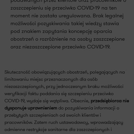
podawanych przez klientów oraz pracowników o
zaszczepieniu się przeciwko COVID-19 na ten
moment nie została uregulowana. Brak legalnej
możliwości pozyskiwania takiej wiedzy stawia
pod znakiem zapytania koncepcję oparcia
obostrzeń o rozróżnienie na osoby zaszczepione
oraz niezaszczepione przeciwko COVID-19.
Skuteczność obowiązujących obostrzeń, polegających na
limitowaniu miejsc przeznaczonych dla osób
niezaszczepionych, przy jednoczesnym braku możliwości
weryfikacji faktu poddania się szczepieniu przeciwko
COVID-19, wydaje się wątpliwa. Obecnie,
przedsiębiorca nie
dysponuje uprawnieniem
do pozyskiwania informacji o
przebytych szczepieniach od swoich klientów i
pracowników. Zatem ruch ustawodawcy, wprowadzający
odmienne restrykcje sanitarne dla zaszczepionych i