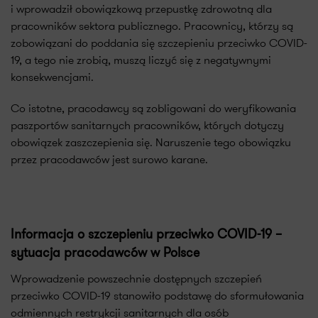
i wprowadził obowiązkową przepustkę zdrowotną dla
pracowników sektora publicznego. Pracownicy, którzy są
zobowiązani do poddania się szczepieniu przeciwko COVID-
19, a tego nie zrobią, muszą liczyć się z negatywnymi
konsekwencjami.
Co istotne, pracodawcy są zobligowani do weryfikowania
paszportów sanitarnych pracowników, których dotyczy
obowiązek zaszczepienia się. Naruszenie tego obowiązku
przez pracodawców jest surowo karane.
Informacja o szczepieniu przeciwko COVID-19 –
sytuacja pracodawców w Polsce
Wprowadzenie powszechnie dostępnych szczepień
przeciwko COVID-19 stanowiło podstawę do sformułowania
odmiennych restrykcji sanitarnych dla osób