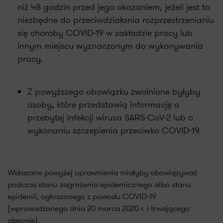
niż 48 godzin przed jego okazaniem, jeżeli jest to
niezbędne do przeciwdziałania rozprzestrzenianiu
się choroby COVID-19 w zakładzie pracy lub
innym miejscu wyznaczonym do wykonywania
pracy.
Z powyższego obowiązku zwolnione byłyby
osoby, które przedstawią informację o
przebytej infekcji wirusa SARS-CoV-2 lub o
wykonaniu szczepienia przeciwko COVID-19.
Wskazane powyżej uprawnienia miałyby obowiązywać
podczas stanu zagrożenia epidemicznego albo stanu
epidemii, ogłoszonego z powodu COVID-19
(wprowadzonego dnia 20 marca 2020 r. i trwającego
obecnie).