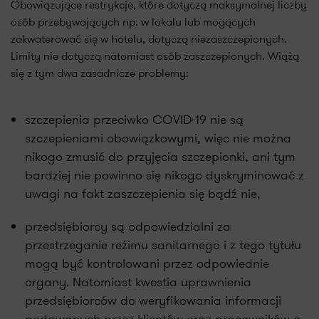
Obowiązujące restrykcje, które dotyczą maksymalnej liczby
osób przebywających np. w lokalu lub mogących
zakwaterować się w hotelu, dotyczą niezaszczepionych.
Limity nie dotyczą natomiast osób zaszczepionych. Wiążą
się z tym dwa zasadnicze problemy:
szczepienia przeciwko COVID-19 nie są
szczepieniami obowiązkowymi, więc nie można
nikogo zmusić do przyjęcia szczepionki, ani tym
bardziej nie powinno się nikogo dyskryminować z
uwagi na fakt zaszczepienia się bądź nie,
przedsiębiorcy są odpowiedzialni za
przestrzeganie reżimu sanitarnego i z tego tytułu
mogą być kontrolowani przez odpowiednie
organy. Natomiast kwestia uprawnienia
przedsiębiorców do weryfikowania informacji