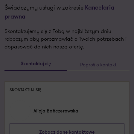
Świadczymy usługi w zakresie
Kancelaria
prawna
Skontaktujemy się z Tobą w najbliższym dniu
roboczym aby porozmawiać o Twoich potrzebach i
dopasować do nich naszą ofertę.
Poproś o kontakt
Skontaktuj się
SKONTAKTUJ SIĘ
Alicja Bańczerowska
kontakt@pl.gt.com
Zobacz dane kontaktowe