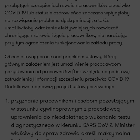
przebytych szczepieniach swoich pracowników przeciwko
COVID-19 lub statusie ozdrowieńca znacząco wpłynęłoby
na rozwiązanie problemu dyskryminacji, a także
umożliwiłoby wdrożenie efektywniejszych rozwiązań
chroniących zdrowie i życie pracowników, nie narażając
przy tym ograniczenia funkcjonowania zakładu pracy.
Obecnie trwają prace nad projektem ustawy, której
głównym założeniem jest umożliwienie pracodawcom
pozyskiwania od pracowników (bez względu na podstawę
zatrudnienia) informacji szczepieniu przeciwko COVID-19.
Dodatkowo, najnowszy projekt ustawy przewiduje:
przyznanie pracownikom i osobom pozostającym
w stosunku cywilnoprawnym z pracodawcą
uprawnienia do nieodpłatnego wykonania testu
diagnostycznego w kierunku SARS-CoV-2. Minister
właściwy do spraw zdrowia określi maksymalną