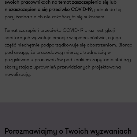
swoich pracownikach
na temat zaszczepienia się lub
niezaszczepienia się przeciwko COVID-19
, jednak do tej
pory żadna z nich nie zakończyła się sukcesem.
Temat szczepień przeciwko COVID-19 oraz restrykcji
sanitarnych wywołuje emocje w społeczeństwie, a jego
część niechętnie podporządkowuje się obostrzeniom. Biorąc
pod uwagę, że pracodawcy mierzą z trudnością w
pozyskiwaniu pracowników pod znakiem zapytania stoi czy
skorzystają z uprawnień przewidzianych projektowaną
nowelizacją.
Porozmawiajmy o Twoich wyzwaniach