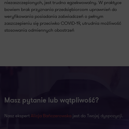
niezaszczepionych, jest trudno egzekwowalny. W praktyce
bowiem brak przyznania przedsiębiorcom uprawnień do
weryfikowania posiadania zaświadczeń o pełnym
zaszczepieniu się przeciwko COVID-19, utrudnia możliwość
stosowania odmiennych obostrzeń
Masz pytanie lub wątpliwość?
Nasz ekspert
Alicja Bańczerowska
jest do Twojej dyspozycji.