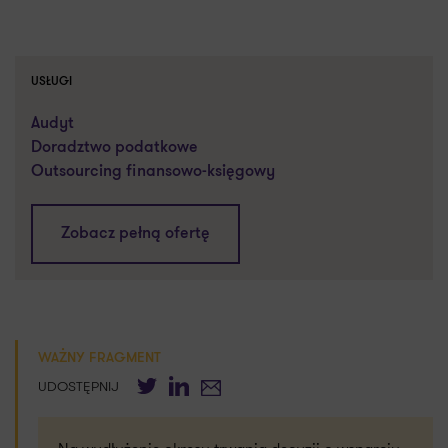
USŁUGI
Audyt
Doradztwo podatkowe
Outsourcing finansowo-księgowy
Zobacz pełną ofertę
WAŻNY FRAGMENT
Twitter
LinkedIn
E-mail
UDOSTĘPNIJ