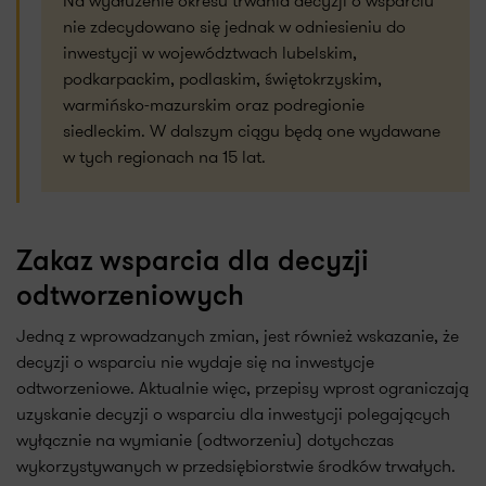
Na wydłużenie okresu trwania decyzji o wsparciu
nie zdecydowano się jednak w odniesieniu do
inwestycji w województwach lubelskim,
podkarpackim, podlaskim, świętokrzyskim,
warmińsko-mazurskim oraz podregionie
siedleckim. W dalszym ciągu będą one wydawane
w tych regionach na 15 lat.
Zakaz wsparcia dla decyzji
odtworzeniowych
Jedną z wprowadzanych zmian, jest również wskazanie, że
decyzji o wsparciu nie wydaje się na inwestycje
odtworzeniowe. Aktualnie więc, przepisy wprost ograniczają
uzyskanie decyzji o wsparciu dla inwestycji polegających
wyłącznie na wymianie (odtworzeniu) dotychczas
wykorzystywanych w przedsiębiorstwie środków trwałych.