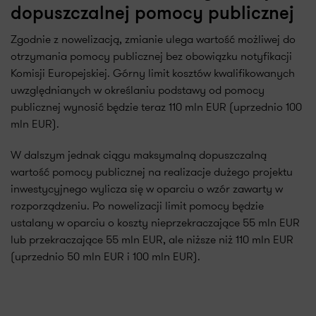
dopuszczalnej pomocy publicznej
Zgodnie z nowelizacją, zmianie ulega wartość możliwej do
otrzymania pomocy publicznej bez obowiązku notyfikacji
Komisji Europejskiej. Górny limit kosztów kwalifikowanych
uwzględnianych w określaniu podstawy od pomocy
publicznej wynosić będzie teraz 110 mln EUR (uprzednio 100
mln EUR).
W dalszym jednak ciągu maksymalną dopuszczalną
wartość pomocy publicznej na realizacje dużego projektu
inwestycyjnego wylicza się w oparciu o wzór zawarty w
rozporządzeniu. Po nowelizacji limit pomocy będzie
ustalany w oparciu o koszty nieprzekraczające 55 mln EUR
lub przekraczające 55 mln EUR, ale niższe niż 110 mln EUR
(uprzednio 50 mln EUR i 100 mln EUR).