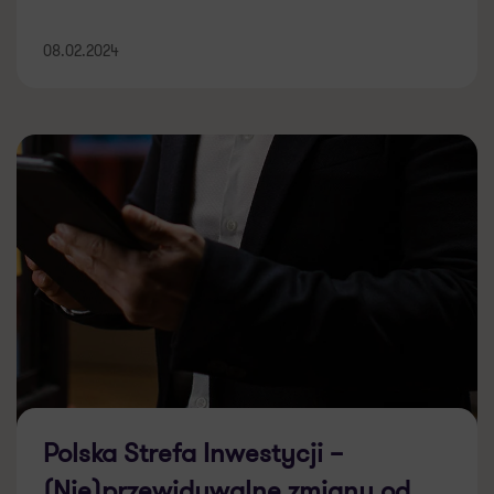
08.02.2024
Polska Strefa Inwestycji –
(Nie)przewidywalne zmiany od