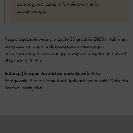
pomocy publicznej w formie zwolnienia
podatkowego.
Rozporządzenie weszło w życie 30 grudnia 2023 r., tak więc,
powyższe zmiany nie dotyczą spraw wszczętych i
niezakończonych oraz decyzji o wsparciu wydanych przed
30 grudnia 2023 r.
Autorzy (Bieżące doradztwo podatkowe):
Patryk
Kanigowski, Senior Konsultant, Aplikant radcowski, Gabriela
Borowa, stażystka