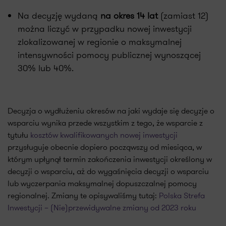
Na decyzję wydaną
na okres 14 lat
(zamiast 12)
można liczyć w przypadku nowej inwestycji
zlokalizowanej w regionie o maksymalnej
intensywności pomocy publicznej wynoszącej
30% lub 40%.
Decyzja o wydłużeniu okresów na jaki wydaje się decyzje o
wsparciu wynika przede wszystkim z tego, że wsparcie z
tytułu
kosztów kwalifikowanych nowej inwestycji
przysługuje obecnie dopiero począwszy od miesiąca, w
którym upłynął termin zakończenia inwestycji określony w
decyzji o wsparciu, aż do wygaśnięcia decyzji o wsparciu
lub wyczerpania maksymalnej dopuszczalnej pomocy
regionalnej. Zmiany te opisywaliśmy tutaj:
Polska Strefa
Inwestycji – (Nie)przewidywalne zmiany od 2023 roku