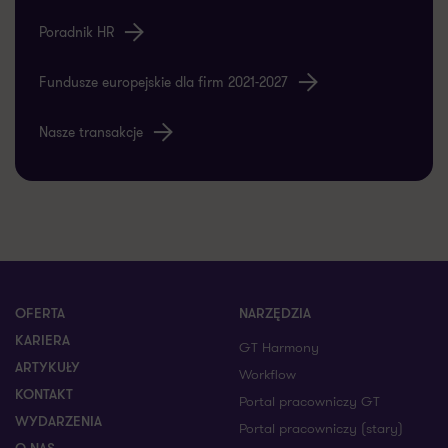
Poradnik HR
Fundusze europejskie dla firm 2021-2027
Nasze transakcje
OFERTA
NARZĘDZIA
KARIERA
GT Harmony
ARTYKUŁY
Workflow
KONTAKT
Portal pracowniczy GT
WYDARZENIA
Portal pracowniczy (stary)