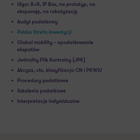
Ulga: B+R, IP Box, na prototyp, na
ekspansję, na robotyzację
Audyt podatkowy
Polska Strefa Inwestycji
Global mobility – opodatkowanie
ekspatów
Jednolity Plik Kontrolny (JPK)
Akcyza, cło, klasyfikacja CN i PKWiU
Procedury podatkowe
Szkolenia podatkowe
Interpretacje indywidualne