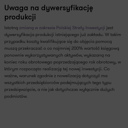
Uwaga na dywersyfikację
produkcji
Istotną
zmianą w zakresie Polskiej Strefy Inwestycji
jest
dywersyfikacja produkcji istniejącego już zakładu. W takim
przypadku koszty kwalifikujące się do objęcia pomocą
muszą przekraczać o co najmniej 200% wartość księgową
ponownie wykorzystywanych aktywów, wykazaną na
koniec roku obrotowego poprzedzającego rok obrotowy, w
którym rozpoczęto realizację tej nowej inwestycji. Co
ważne, warunek zgodnie z nowelizacją dotyczyć ma
wszystkich przedsiębiorców podejmujących tego typu
przedsięwzięcie, a nie jak dotychczas wyłącznie dużych
podmiotów.