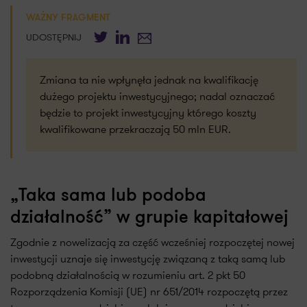
WAŻNY FRAGMENT
Twitter
LinkedIn
E-mail
UDOSTĘPNIJ
Zmiana ta nie wpłynęła jednak na kwalifikację
dużego projektu inwestycyjnego; nadal oznaczać
będzie to projekt inwestycyjny którego koszty
kwalifikowane przekraczają 50 mln EUR.
„Taka sama lub podoba
działalność” w grupie kapitałowej
Zgodnie z nowelizacją za część wcześniej rozpoczętej nowej
inwestycji uznaje się inwestycję związaną z taką samą lub
podobną działalnością w rozumieniu art. 2 pkt 50
Rozporządzenia Komisji (UE) nr 651/2014 rozpoczętą przez