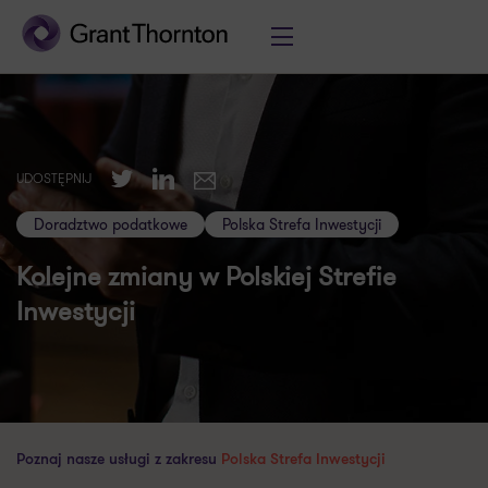
Twitter
LinkedIn
UDOSTĘPNIJ
E-mail
Doradztwo podatkowe
Polska Strefa Inwestycji
Kolejne zmiany w Polskiej Strefie
Inwestycji
Poznaj nasze usługi z zakresu
Polska Strefa Inwestycji