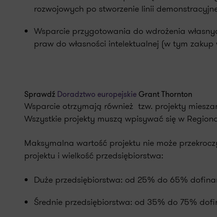
rozwojowych po stworzenie linii demonstracyjne
Wsparcie przygotowania do wdrożenia własny
praw do własności intelektualnej (w tym zakup
Sprawdź
Doradztwo europejskie
Grant Thornton
Wsparcie otrzymają również tzw. projekty mieszan
Wszystkie projekty muszą wpisywać się w Regiona
Maksymalna wartość projektu nie może przekrocz
projektu i wielkość przedsiębiorstwa:
Duże przedsiębiorstwa: od 25% do 65% dofin
Średnie przedsiębiorstwa: od 35% do 75% dof