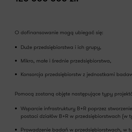
O dofinansowanie mogą ubiegać się:
Duże przedsiębiorstwa i ich grupy,
Mikro, małe i średnie przedsiębiorstwa,
Konsorcja przedsiębiorstw z jednostkami bada
Pomocą zostaną objęte następujące typy projekt
Wsparcie infrastruktury B+R poprzez stworzeni
postaci działów B+R w przedsiębiorstwach (w 
Prowadzenie badań w przedsiębiorstwach, w 