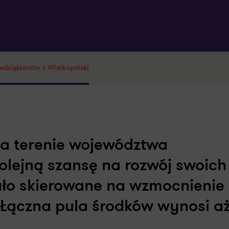
edsiębiorstw z Wielkopolski
na terenie województwa
kolejną szansę na rozwój swoich
ało skierowane na wzmocnienie
 Łączna pula środków wynosi a