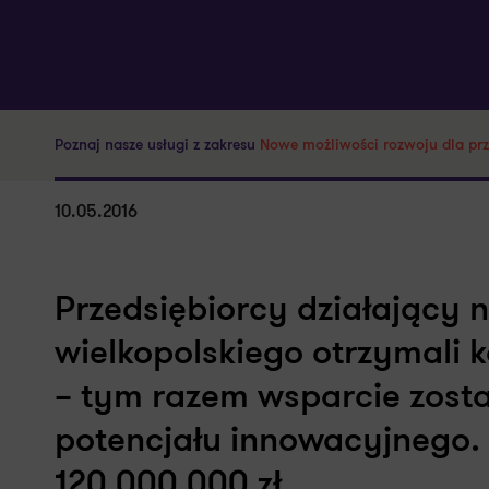
Poznaj nasze usługi z zakresu
Nowe możliwości rozwoju dla prz
10.05.2016
Przedsiębiorcy działający 
wielkopolskiego otrzymali 
– tym razem wsparcie zost
potencjału innowacyjnego.
120 000 000 zł.