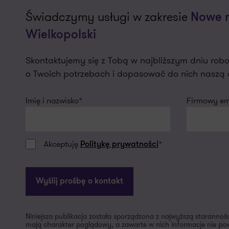
Świadczymy usługi w zakresie
Nowe m
Wielkopolski
Skontaktujemy się z Tobą w najbliższym dniu r
o Twoich potrzebach i dopasować do nich naszą o
Imię i nazwisko*
Firmowy ema
Akceptuję
*
Politykę prywatności
Wyślij prośbę o kontakt
Niniejsza publikacja została sporządzona z najwyższą starannoś
mają charakter poglądowy, a zawarte w nich informacje nie pow