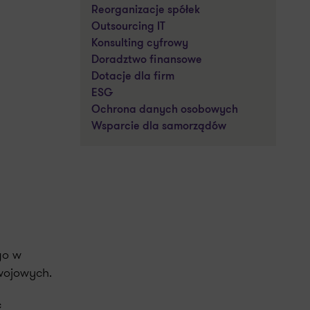
Reorganizacje spółek
Outsourcing IT
Konsulting cyfrowy
Doradztwo finansowe
Dotacje dla firm
ESG
Ochrona danych osobowych
Wsparcie dla samorządów
go w
wojowych.
c