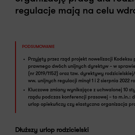
regulacje mają na celu wdr
PODSUMOWANIE
Przyjęty przez rząd projekt nowelizacji Kodeks
prawnego dwóch unijnych dyrektyw – w sprawie 
(nr 2019/1152) oraz tzw. dyrektywy rodzicielskie
ww. unijnych regulacji minął 1 i 2 sierpnia 2022 r
Kluczowe zmiany wynikające z uchwalonej 10 sty
rządu podczas konferencji prasowej – to m.in.: d
urlop opiekuńczy czy elastyczna organizacja pr
Dłuższy urlop rodzicielski