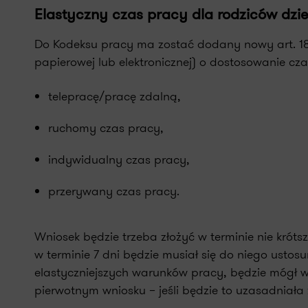
Elastyczny czas pracy dla rodziców dzieci
Do Kodeksu pracy ma zostać dodany nowy art. 188¹
papierowej lub elektronicznej) o dostosowanie cz
telepracę/pracę zdalną,
ruchomy czas pracy,
indywidualny czas pracy,
przerywany czas pracy.
Wniosek będzie trzeba złożyć w terminie nie krót
w terminie 7 dni będzie musiał się do niego usto
elastyczniejszych warunków pracy, będzie mógł 
pierwotnym wniosku – jeśli będzie to uzasadniał