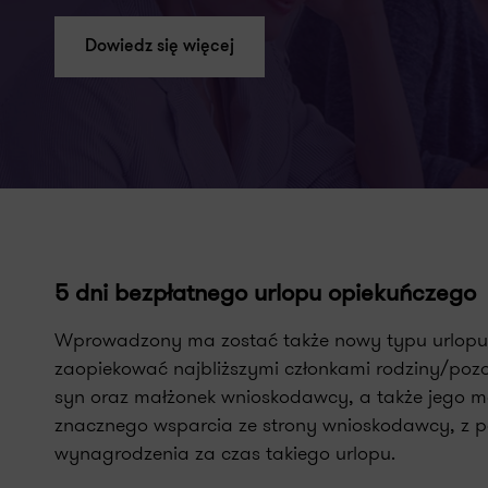
Dowiedz się więcej
5 dni bezpłatnego urlopu opiekuńczego
Wprowadzony ma zostać także nowy typu urlopu – 
zaopiekować najbliższymi członkami rodziny/po
syn oraz małżonek wnioskodawcy, a także jego ma
znacznego wsparcia ze strony wnioskodawcy, z 
wynagrodzenia za czas takiego urlopu.