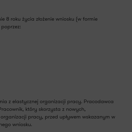
e 8 roku życia złożenie wniosku (w formie
 poprzez:
nia z elastycznej organizacji pracy. Pracodawca
Pracownik, który skorzysta z nowych,
j organizacji pracy, przed upływem wskazanym w
nego wniosku.