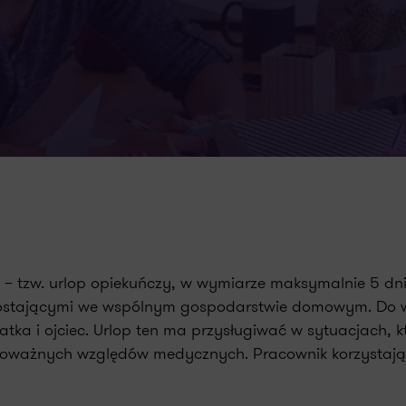
tzw. urlop opiekuńczy, w wymiarze maksymalnie 5 dni.
zostającymi we wspólnym gospodarstwie domowym. Do ws
tka i ojciec. Urlop ten ma przysługiwać w sytuacjach, 
poważnych względów medycznych. Pracownik korzystają