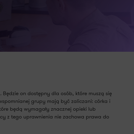
 Będzie on dostępny dla osób, które muszą się
pomnianej grupy mają być zaliczani: córka i
które będą wymagały znacznej opieki lub
cy z tego uprawnienia nie zachowa prawa do