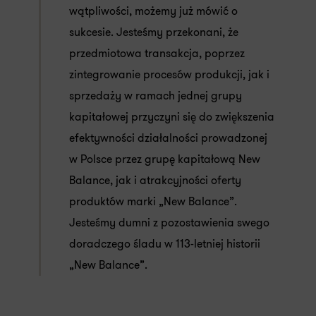
wątpliwości, możemy już mówić o
sukcesie. Jesteśmy przekonani, że
przedmiotowa transakcja, poprzez
zintegrowanie procesów produkcji, jak i
sprzedaży w ramach jednej grupy
kapitałowej przyczyni się do zwiększenia
efektywności działalności prowadzonej
w Polsce przez grupę kapitałową New
Balance, jak i atrakcyjności oferty
produktów marki „New Balance”.
Jesteśmy dumni z pozostawienia swego
doradczego śladu w 113-letniej historii
„New Balance”.