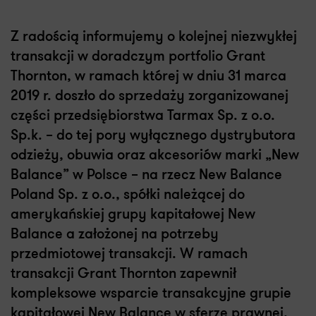
Z radością informujemy o kolejnej niezwykłej
transakcji w doradczym portfolio Grant
Thornton, w ramach której w dniu 31 marca
2019 r. doszło do sprzedaży zorganizowanej
części przedsiębiorstwa Tarmax Sp. z o.o.
Sp.k. – do tej pory wyłącznego dystrybutora
odzieży, obuwia oraz akcesoriów marki „New
Balance” w Polsce – na rzecz New Balance
Poland Sp. z o.o., spółki należącej do
amerykańskiej grupy kapitałowej New
Balance a założonej na potrzeby
przedmiotowej transakcji. W ramach
transakcji Grant Thornton zapewnił
kompleksowe wsparcie transakcyjne grupie
kapitałowej New Balance w sferze prawnej,