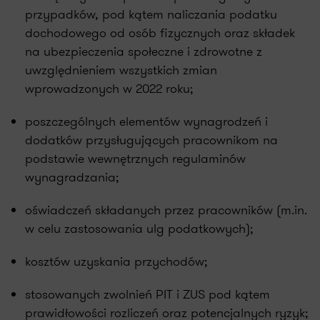
przypadków, pod kątem naliczania podatku
dochodowego od osób fizycznych oraz składek
na ubezpieczenia społeczne i zdrowotne z
uwzględnieniem wszystkich zmian
wprowadzonych w 2022 roku;
poszczególnych elementów wynagrodzeń i
dodatków przysługujących pracownikom na
podstawie wewnętrznych regulaminów
wynagradzania;
oświadczeń składanych przez pracowników (m.in.
w celu zastosowania ulg podatkowych);
kosztów uzyskania przychodów;
stosowanych zwolnień PIT i ZUS pod kątem
prawidłowości rozliczeń oraz potencjalnych ryzyk;