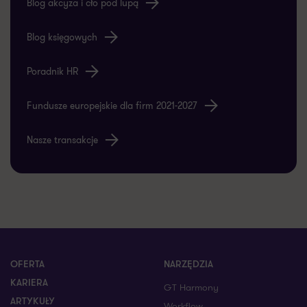
Blog akcyza i cło pod lupą
Blog księgowych
Poradnik HR
Fundusze europejskie dla firm 2021-2027
Nasze transakcje
OFERTA
NARZĘDZIA
KARIERA
GT Harmony
ARTYKUŁY
Workflow