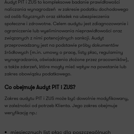
Audyt PIT i ZUS to kompleksowe badanie prawidłowości
naliczania wynagrodzeń w zakresie podatku dochodowego
od osób fizycznych oraz składek na ubezpieczenia
społeczne i zdrowotne. Celem audytu jest zdiagnozowanie i
ograniczenie lub wyeliminowania nieprawidłowości oraz
związanych z nimi potencjalnych sankcji. Audyt
przeprowadzany jest na podstawie próby dokumentów
źródłowych (m.in. umowy o pracę, listy płac, regulaminy
wynagradzania, oświadczenia złożone przez pracowników),
a także zdarzeń, które mogły mieć wpływ na powstanie lub
zakres obowiązku podatkowego.
Co obejmuje Audyt PIT i ZUS?
Zakres audytu PIT i ZUS może być dowolnie modyfikowany,
w zależności od potrzeb Klienta. Jego zakres obejmuje
weryfikację np.:
miesięcznych list płac dla poszczególnych