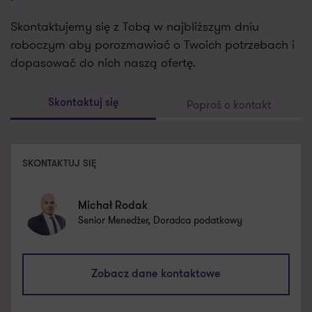
Skontaktujemy się z Tobą w najbliższym dniu
roboczym aby porozmawiać o Twoich potrzebach i
dopasować do nich naszą ofertę.
Poproś o kontakt
Skontaktuj się
SKONTAKTUJ SIĘ
Michał Rodak
Senior Menedżer, Doradca podatkowy
michal.rodak@pl.gt.com
Zobacz dane kontaktowe
+48 661 538 594