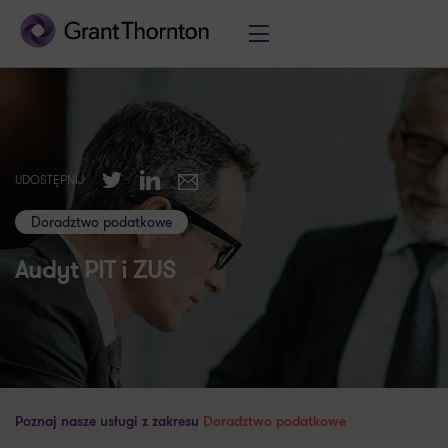
Twitter
LinkedIn
UDOSTĘPNIJ
E-mail
Doradztwo podatkowe
Audyt PIT i ZUS
Poznaj nasze usługi z zakresu
Doradztwo podatkowe