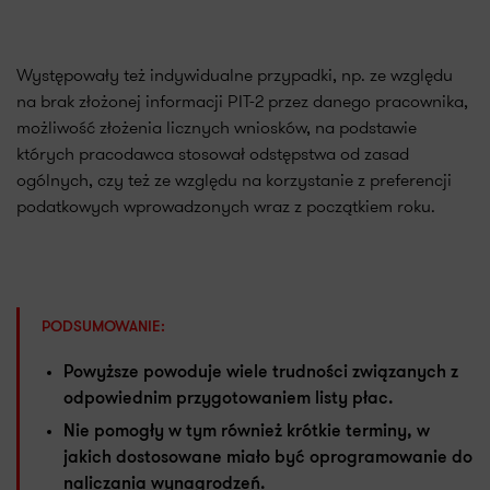
Występowały też indywidualne przypadki, np. ze względu
na brak złożonej informacji PIT-2 przez danego pracownika,
możliwość złożenia licznych wniosków, na podstawie
których pracodawca stosował odstępstwa od zasad
ogólnych, czy też ze względu na korzystanie z preferencji
podatkowych wprowadzonych wraz z początkiem roku.
PODSUMOWANIE:
Powyższe powoduje wiele trudności związanych z
odpowiednim przygotowaniem listy płac.
Nie pomogły w tym również krótkie terminy, w
jakich dostosowane miało być oprogramowanie do
naliczania wynagrodzeń.