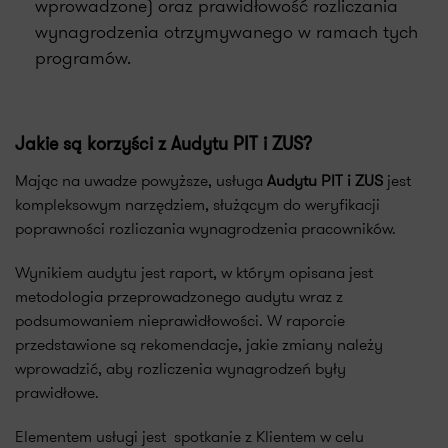
wprowadzone) oraz prawidłowość rozliczania
wynagrodzenia otrzymywanego w ramach tych
programów.
Jakie są korzyści z Audytu PIT i ZUS?
Mając na uwadze powyższe, usługa
Audytu PIT i ZUS
jest
kompleksowym narzędziem, służącym do weryfikacji
poprawności rozliczania wynagrodzenia pracowników.
Wynikiem audytu jest raport, w którym opisana jest
metodologia przeprowadzonego audytu wraz z
podsumowaniem nieprawidłowości. W raporcie
przedstawione są rekomendacje, jakie zmiany należy
wprowadzić, aby rozliczenia wynagrodzeń były
prawidłowe.
Elementem usługi jest spotkanie z Klientem w celu