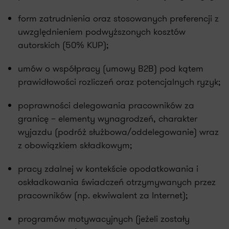
form zatrudnienia oraz stosowanych preferencji z
uwzględnieniem podwyższonych kosztów
autorskich (50% KUP);
umów o współpracy (umowy B2B) pod kątem
prawidłowości rozliczeń oraz potencjalnych ryzyk;
poprawności delegowania pracowników za
granicę – elementy wynagrodzeń, charakter
wyjazdu (podróż służbowa/oddelegowanie) wraz
z obowiązkiem składkowym;
pracy zdalnej w kontekście opodatkowania i
oskładkowania świadczeń otrzymywanych przez
pracowników (np. ekwiwalent za Internet);
programów motywacyjnych (jeżeli zostały