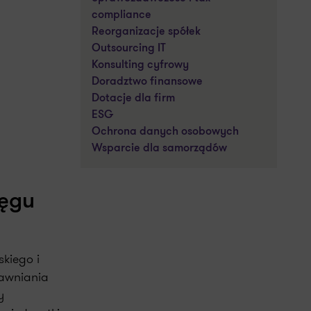
compliance
Reorganizacje spółek
Outsourcing IT
Konsulting cyfrowy
Doradztwo finansowe
Dotacje dla firm
ESG
Ochrona danych osobowych
Wsparcie dla samorządów
ręgu
kiego i
jawniania
y