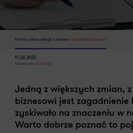
Poznaj nasze usługi z zakresu
Kancelaria prawna
11.02.2022
Aktualizacja:
11.05.2022
Jedną z większych zmian, z
biznesowi jest zagadnienie 
zyskiwało na znaczeniu w n
Warto dobrze poznać to poj