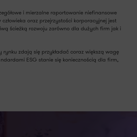
egółowe i mierzalne raportowanie niefinansowe
łowieka oraz przejrzystości korporacyjnej jest
liwą ścieżką rozwoju zarówno dla dużych firm jak i
 rynku zdają się przykładać coraz większą wagę
ndardami ESG stanie się koniecznością dla firm,