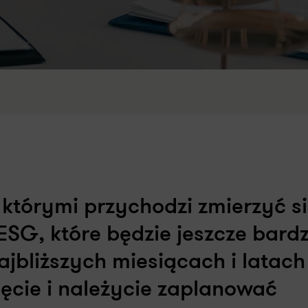
 którymi przychodzi zmierzyć s
ESG, które będzie jeszcze bardz
ajbliższych miesiącach i latach
ęcie i należycie zaplanować