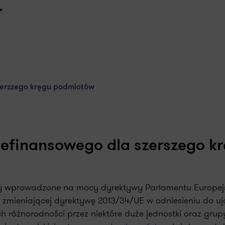
.
zerszego kręgu podmiotów
efinansowego dla szerszego k
ły wprowadzone na mocy dyrektywy Parlamentu Europejs
. zmieniającej dyrektywę 2013/34/UE w odniesieniu do u
h różnorodności przez niektóre duże jednostki oraz grup