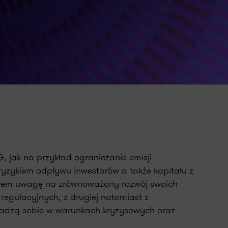
 jak na przykład ograniczanie emisji
yzykiem odpływu inwestorów a także kapitału z
owiem uwagę na zrównoważony rozwój swoich
regulacyjnych, z drugiej natomiast z
 radzą sobie w warunkach kryzysowych oraz