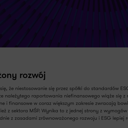
żony rozwój
, że niestosowanie się przez spółki do standardów ESG,
 należytego raportowania niefinansowego wiąże się z r
yjne i finansowe w coraz większym zakresie zwracają b
eż z sektora MŚP. Wynika to z jednej strony z wymogów 
odnie z zasadami zrównoważonego rozwoju i ESG lepiej