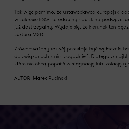
Tak więc pomimo, że ustawodawca europejski dop
w zakresie ESG, to oddolny nacisk na podwyższani
już dostrzegalny. Wydaje się, że kierunek ten będz
sektora MŚP.
Zrównoważony rozwój przestaje być wyłącznie has
do związanych z nim zagadnień. Dlatego w najbliż
które nie chcą popaść w stagnację lub izolację r
AUTOR: Marek Ruciński