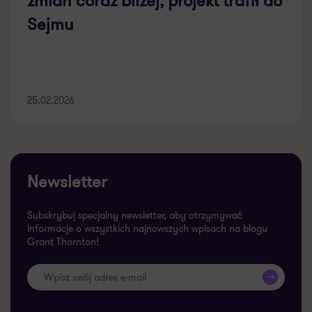
zmian coraz bliżej, projekt trafił do
Sejmu
25.02.2026
Newsletter
Subskrybuj specjalny newsletter, aby otrzymywać
informacje o wszystkich najnowszych wpisach na blogu
Grant Thornton!
>>