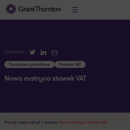
Twitter
LinkedIn
UDOSTĘPNIJ
E-mail
Doradztwo podatkowe
Podatek VAT
Nowa matryca stawek VAT
Poznaj nasze usługi z zakresu
Nowa matryca stawek VAT