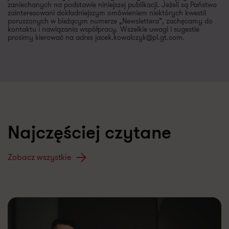
zaniechanych na podstawie niniejszej publikacji. Jeżeli są Państwo
zainteresowani dokładniejszym omówieniem niektórych kwestii
poruszonych w bieżącym numerze „Newslettera”, zachęcamy do
kontaktu i nawiązania współpracy. Wszelkie uwagi i sugestie
prosimy kierować na adres jacek.kowalczyk@pl.gt.com.
Najczęściej czytane
Zobacz wszystkie