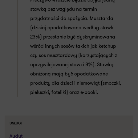
stawką bez względu na termin
przydatności do spożycia. Musztarda
(dzisiaj opodatkowana według stawki
23%) przestanie być dyskryminowana
wśród innych sosów takich jak ketchup
czy sos musztardowy (korzystających z
uprzywilejowanej stawki 8%). Stawką
obniżoną mają być opodatkowane
produkty dla dzieci i niemowląt (smoczki,
pieluszki, foteliki) oraz e-booki.
USŁUGI
Audyt