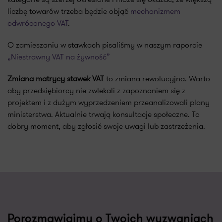
liczbę towarów trzeba będzie objąć
mechanizmem
odwróconego VAT
.
O zamieszaniu w stawkach pisaliśmy w naszym raporcie
„Niestrawny VAT na żywność”
Zmiana matrycy stawek VAT
to zmiana rewolucyjna. Warto
aby przedsiębiorcy nie zwlekali z zapoznaniem się z
projektem i z dużym wyprzedzeniem przeanalizowali plany
ministerstwa. Aktualnie trwają konsultacje społeczne. To
dobry moment, aby zgłosić swoje uwagi lub zastrzeżenia.
Porozmawiajmy o Twoich wyzwaniach