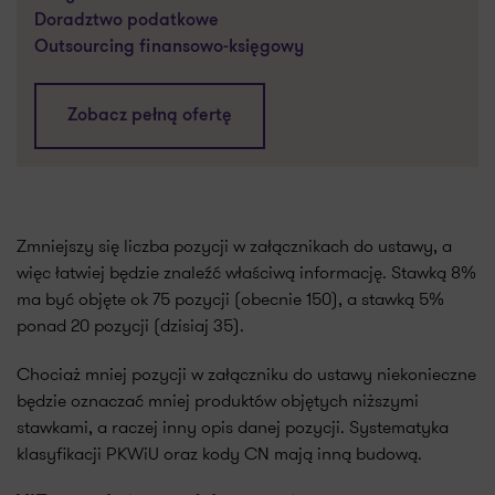
Doradztwo podatkowe
Outsourcing finansowo-księgowy
Zobacz pełną ofertę
Zmniejszy się liczba pozycji w załącznikach do ustawy, a
więc łatwiej będzie znaleźć właściwą informację. Stawką 8%
ma być objęte ok 75 pozycji (obecnie 150), a stawką 5%
ponad 20 pozycji (dzisiaj 35).
Chociaż mniej pozycji w załączniku do ustawy niekonieczne
będzie oznaczać mniej produktów objętych niższymi
stawkami, a raczej inny opis danej pozycji. Systematyka
klasyfikacji PKWiU oraz kody CN mają inną budową.