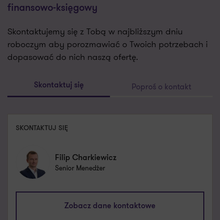
finansowo-księgowy
Skontaktujemy się z Tobą w najbliższym dniu
roboczym aby porozmawiać o Twoich potrzebach i
dopasować do nich naszą ofertę.
Poproś o kontakt
Skontaktuj się
SKONTAKTUJ SIĘ
Filip Charkiewicz
Senior Menedżer
filip.charkiewicz@pl.gt.com
Zobacz dane kontaktowe
+48 667 110 044