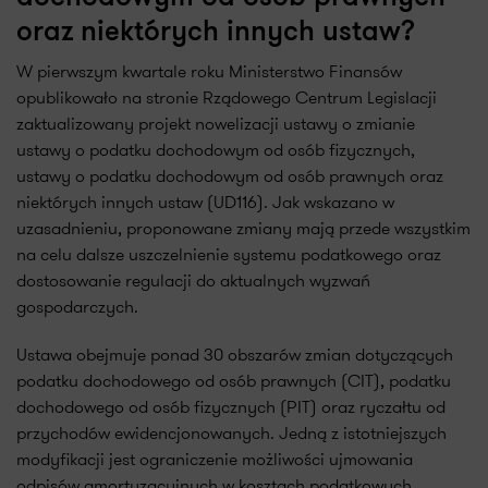
oraz niektórych innych ustaw?
W pierwszym kwartale roku Ministerstwo Finansów
opublikowało na stronie Rządowego Centrum Legislacji
zaktualizowany projekt nowelizacji ustawy o zmianie
ustawy o podatku dochodowym od osób fizycznych,
ustawy o podatku dochodowym od osób prawnych oraz
niektórych innych ustaw (UD116). Jak wskazano w
uzasadnieniu, proponowane zmiany mają przede wszystkim
na celu dalsze uszczelnienie systemu podatkowego oraz
dostosowanie regulacji do aktualnych wyzwań
gospodarczych.
Ustawa obejmuje ponad 30 obszarów zmian dotyczących
podatku dochodowego od osób prawnych (CIT), podatku
dochodowego od osób fizycznych (PIT) oraz ryczałtu od
przychodów ewidencjonowanych. Jedną z istotniejszych
modyfikacji jest ograniczenie możliwości ujmowania
odpisów amortyzacyjnych w kosztach podatkowych.