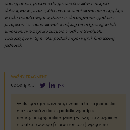
odpisy amortyzacyjne dotyczące środków trwałych
dokonywane przez spółki nieruchomościowe nie mogą być
w roku podatkowym wyższe niż dokonywane zgodnie z
przepisami o rachunkowości odpisy amortyzacyjne lub
umorzeniowe z tytułu zużycia środków trwałych,
obciążające w tym roku podatkowym wynik finansowy
jednostki.
WAŻNY FRAGMENT
Twitter
LinkedIn
E-mail
UDOSTĘPNIJ
W dużym uproszczeniu, oznacza to, że jednostka
może uznać za koszt podatkowy odpis
amortyzacyjny dokonywany w związku z użyciem
majątku trwałego (nieruchomości) wyłącznie