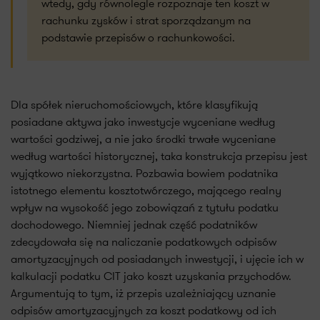
wtedy, gdy równolegle rozpoznaje ten koszt w
rachunku zysków i strat sporządzanym na
podstawie przepisów o rachunkowości.
Dla spółek nieruchomościowych, które klasyfikują
posiadane aktywa jako inwestycje wyceniane według
wartości godziwej, a nie jako środki trwałe wyceniane
według wartości historycznej, taka konstrukcja przepisu jest
wyjątkowo niekorzystna. Pozbawia bowiem podatnika
istotnego elementu kosztotwórczego, mającego realny
wpływ na wysokość jego zobowiązań z tytułu podatku
dochodowego. Niemniej jednak część podatników
zdecydowała się na naliczanie podatkowych odpisów
amortyzacyjnych od posiadanych inwestycji, i ujęcie ich w
kalkulacji podatku CIT jako koszt uzyskania przychodów.
Argumentują to tym, iż przepis uzależniający uznanie
odpisów amortyzacyjnych za koszt podatkowy od ich