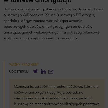
w zakresie amortyzacji?
Ustawodawca rozszerzy obecny zakaz zawarty w art. 15 ust.
6 ustawy o CIT oraz art. 22 ust. 8 ustawy o PIT o zapis,
zgodnie z którym zasada warunkująca uznanie
podatkowych odpisów amortyzacyjnych od odpisów
amortyzacyjnych wykonywanych na potrzeby bilansowe
zostanie rozciągnięta również na inwestycje.
WAŻNY FRAGMENT
Twitter
LinkedIn
E-mail
UDOSTĘPNIJ
Oznacza to, że spółki nieruchomościowe, które dla
celów bilansowych klasyfikują posiadane
nieruchomości jako inwestycje, utracą jeden z
kluczowych mechanizmów obniżających podstawę