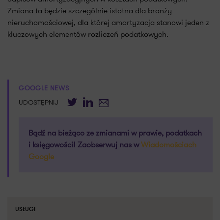
Zmiana ta będzie szczególnie istotna dla branży
nieruchomościowej, dla której amortyzacja stanowi jeden z
kluczowych elementów rozliczeń podatkowych.
GOOGLE NEWS
Twitter
LinkedIn
E-mail
UDOSTĘPNIJ
Bądź na bieżąco ze zmianami w prawie, podatkach
i księgowości! Zaobserwuj nas w
Wiadomościach
Google
USŁUGI