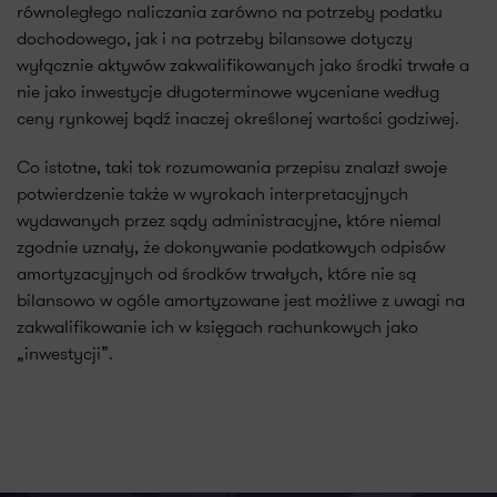
równoległego naliczania zarówno na potrzeby podatku
dochodowego, jak i na potrzeby bilansowe dotyczy
wyłącznie aktywów zakwalifikowanych jako środki trwałe a
nie jako inwestycje długoterminowe wyceniane według
ceny rynkowej bądź inaczej określonej wartości godziwej.
Co istotne, taki tok rozumowania przepisu znalazł swoje
potwierdzenie także w wyrokach interpretacyjnych
wydawanych przez sądy administracyjne, które niemal
zgodnie uznały, że dokonywanie podatkowych odpisów
amortyzacyjnych od środków trwałych, które nie są
bilansowo w ogóle amortyzowane jest możliwe z uwagi na
zakwalifikowanie ich w księgach rachunkowych jako
„inwestycji”.