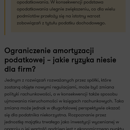
opodatkowania. W konsekwencji podstawa
opodatkowania ulegnie zwiększeniu, co dla wielu
podmiotów przełoży się na istotny wzrost
zobowiązań z tytułu podatku dochodowego.
Ograniczenie amortyzacji
podatkowej – jakie ryzyka niesie
dla firm?
Jednym z rozwiązań rozważanych przez spółki, które
zostaną objęte nowymi regulacjami, może być zmiana
polityki rachunkowości, a w konsekwencji także sposobu
ujmowania nieruchomości w księgach rachunkowych. Taka
zmiana może jednak w długofalowej perspektywie okazać
się dla podatnika niekorzystna. Rozpoznanie przez
jednostkę majątku trwałego jako inwestycji wycenianej w
oparciu o jej wartość godziwą jest z ekonomicznego punktu