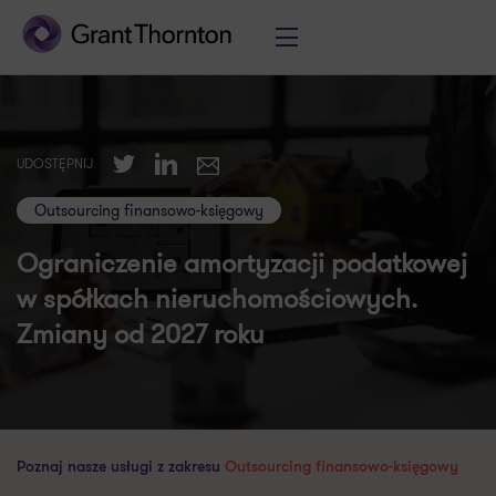
Twitter
LinkedIn
UDOSTĘPNIJ
E-mail
Outsourcing finansowo-księgowy
Ograniczenie amortyzacji podatkowej
w spółkach nieruchomościowych.
Zmiany od 2027 roku
Poznaj nasze usługi z zakresu
Outsourcing finansowo-księgowy