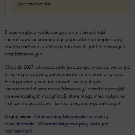
opodatkowania.
Z tego względu każda decyzja o zmianie polityki
rachunkowości powinna być poprzedzona kompleksową
analizą zarówno skutków podatkowych, jak i bilansowych
oraz biznesowych.
Choć do 2027 roku pozostało jeszcze sporo czasu, warto już
teraz rozpocząć przygotowania do zmian w amortyzacji.
Firmy powinny przeanalizować swoją politykę
rachunkowości oraz model biznesowy i ostrożnie podejść
do ewentualnych modyfikacji, które mogą mieć wpływ na
rozliczenia podatkowe i kontrole organów podatkowych.
Czytaj więcej:
Outsourcing księgowości w branży
nieruchomości. Wsparcie księgowe przy ważnych
rozliczeniach