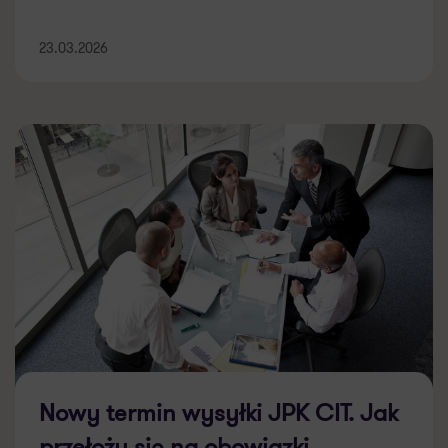
23.03.2026
Nowy termin wysyłki JPK CIT. Jak
przełoży się na obowiązki