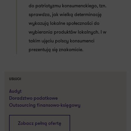
do patriotyzmu konsumenckiego, tzn.
sprawdza, jak wielką determinację
wykazują lokalne społeczności do
wybierania produktów lokalnych. I w
takim ujęciu polscy konsumenci
prezentują się znakomicie.
USŁUGI
Audyt
Doradztwo podatkowe
Outsourcing finansowo-księgowy
Zobacz pełną ofertę