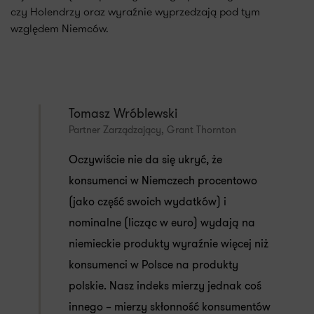
czy Holendrzy oraz wyraźnie wyprzedzają pod tym
względem Niemców.
Tomasz Wróblewski
Partner Zarządzający, Grant Thornton
Oczywiście nie da się ukryć, że
konsumenci w Niemczech procentowo
(jako część swoich wydatków) i
nominalne (licząc w euro) wydają na
niemieckie produkty wyraźnie więcej niż
konsumenci w Polsce na produkty
polskie. Nasz indeks mierzy jednak coś
innego – mierzy skłonność konsumentów