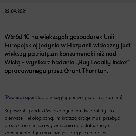
22.09.2021
Wśród 10 największych gospodarek Unii
Europejskiej jedynie w Hiszpanii widoczny jest
większy patriotyzm konsumencki niż nad
Wisłą – wynika z badania „Buy Locally Index”
opracowanego przez Grant Thornton.
[Pobierz raport
lub przeczytaj poniżej jego streszczenie]
Kupowanie produktów lokalnych ma dwie zalety. Po
pierwsze – ekologiczną. Im krótszą drogę musi przebyć
produkt od miejsca wytworzenia do ostatecznego
konsumenta, tym mniejsze jest zużycie energii w