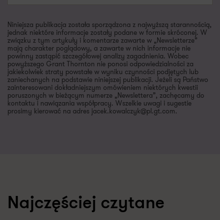
Niniejsza publikacja została sporządzona z najwyższą starannością,
jednak niektóre informacje zostały podane w formie skróconej. W
związku z tym artykuły i komentarze zawarte w „Newsletterze”
mają charakter poglądowy, a zawarte w nich informacje nie
powinny zastąpić szczegółowej analizy zagadnienia. Wobec
powyższego Grant Thornton nie ponosi odpowiedzialności za
jakiekolwiek straty powstałe w wyniku czynności podjętych lub
zaniechanych na podstawie niniejszej publikacji. Jeżeli są Państwo
zainteresowani dokładniejszym omówieniem niektórych kwestii
poruszonych w bieżącym numerze „Newslettera”, zachęcamy do
kontaktu i nawiązania współpracy. Wszelkie uwagi i sugestie
prosimy kierować na adres jacek.kowalczyk@pl.gt.com.
Najczęściej czytane