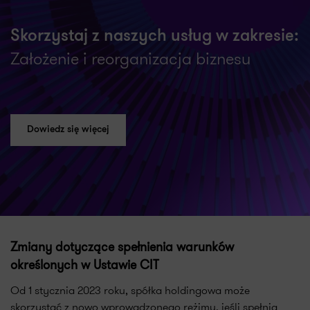
Skorzystaj z naszych usług w zakresie:
Założenie i reorganizacja biznesu
Dowiedz się więcej
Zmiany dotyczące spełnienia warunków
określonych w Ustawie CIT
Od 1 stycznia 2023 roku, spółka holdingowa może
skorzystać z nowo wprowadzonego reżimu, jeśli spełnia