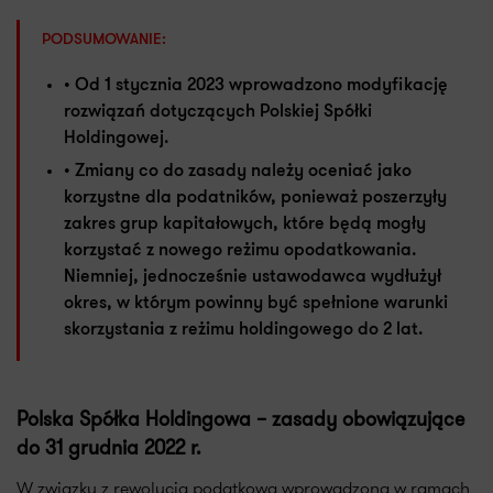
PODSUMOWANIE:
• Od 1 stycznia 2023 wprowadzono modyfikację
rozwiązań dotyczących Polskiej Spółki
Holdingowej.
• Zmiany co do zasady należy oceniać jako
korzystne dla podatników, ponieważ poszerzyły
zakres grup kapitałowych, które będą mogły
korzystać z nowego reżimu opodatkowania.
Niemniej, jednocześnie ustawodawca wydłużył
okres, w którym powinny być spełnione warunki
skorzystania z reżimu holdingowego do 2 lat.
Polska Spółka Holdingowa – zasady obowiązujące
do 31 grudnia 2022 r.
W związku z rewolucją podatkową wprowadzoną w ramach