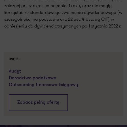
zależnej przez okres co najmniej 1 roku, oraz nie mogły
korzystać ze standardowego zwolnienia dywidendowego (w
szczególności na podstawie art. 22 ust. 4 Ustawy CIT) w
odniesieniu do dywidend otrzymanych po 1 stycznia 2022 r.
USŁUGI
Audyt
Doradztwo podatkowe
Outsourcing finansowo-księgowy
Zobacz pełną ofertę