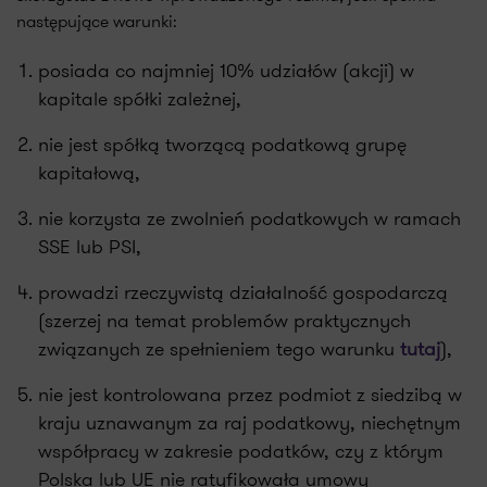
następujące warunki:
posiada co najmniej 10% udziałów (akcji) w
kapitale spółki zależnej,
nie jest spółką tworzącą podatkową grupę
kapitałową,
nie korzysta ze zwolnień podatkowych w ramach
SSE lub PSI,
prowadzi rzeczywistą działalność gospodarczą
(szerzej na temat problemów praktycznych
związanych ze spełnieniem tego warunku
tutaj
),
nie jest kontrolowana przez podmiot z siedzibą w
kraju uznawanym za raj podatkowy, niechętnym
współpracy w zakresie podatków, czy z którym
Polska lub UE nie ratyfikowała umowy