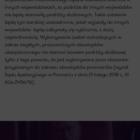
innych województwach, to podróże do innych województw
nie będą stanowiły podróży służbowych. Takie ustalenie
będą tym bardziej uzasadnione, jeżeli wyjazdy do innych
województw będą odbywały się cyklicznie, z dużą
częstotliwością. Wykonywanie zadań wchodzących w
zakres zwykłych, pracowniczych obowiązków
ubezpieczonego nie stanowi bowiem podróży służbowej
tylko z tego powodu, że jest wykonywane poza obszarem
przypisanym do zakresu obowiązków pracownika (wyrok
Sądu Apelacyjnego w Poznaniu z dnia 21 lutego 2018 r., III
AUa 2456/16).