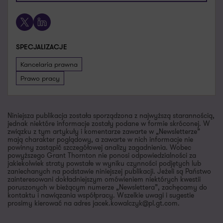
X
LinkedIn
SPECJALIZACJE
Kancelaria prawna
Prawo pracy
Niniejsza publikacja została sporządzona z najwyższą starannością,
jednak niektóre informacje zostały podane w formie skróconej. W
związku z tym artykuły i komentarze zawarte w „Newsletterze”
mają charakter poglądowy, a zawarte w nich informacje nie
powinny zastąpić szczegółowej analizy zagadnienia. Wobec
powyższego Grant Thornton nie ponosi odpowiedzialności za
jakiekolwiek straty powstałe w wyniku czynności podjętych lub
zaniechanych na podstawie niniejszej publikacji. Jeżeli są Państwo
zainteresowani dokładniejszym omówieniem niektórych kwestii
poruszonych w bieżącym numerze „Newslettera”, zachęcamy do
kontaktu i nawiązania współpracy. Wszelkie uwagi i sugestie
prosimy kierować na adres jacek.kowalczyk@pl.gt.com.