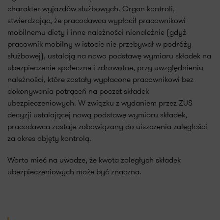
charakter wyjazdów służbowych. Organ kontroli,
stwierdzając, że pracodawca wypłacił pracownikowi
mobilnemu diety i inne należności nienależnie (gdyż
pracownik mobilny w istocie nie przebywał w podróży
służbowej), ustalają na nowo podstawę wymiaru składek na
ubezpieczenie społeczne i zdrowotne, przy uwzględnieniu
należności, które zostały wypłacone pracownikowi bez
dokonywania potrąceń na poczet składek
ubezpieczeniowych. W związku z wydaniem przez ZUS
decyzji ustalającej nową podstawę wymiaru składek,
pracodawca zostaje zobowiązany do uiszczenia zaległości
za okres objęty kontrolą.
Warto mieć na uwadze, że kwota zaległych składek
ubezpieczeniowych może być znaczna.