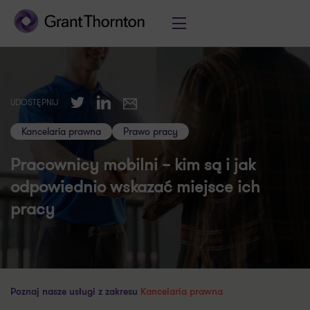
Twitter
LinkedIn
UDOSTĘPNIJ
E-mail
Kancelaria prawna
Prawo pracy
Pracownicy mobilni – kim są i jak
odpowiednio wskazać miejsce ich
pracy
Poznaj nasze usługi z zakresu
Kancelaria prawna