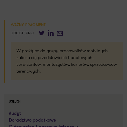
WAŻNY FRAGMENT
Twitter
LinkedIn
E-mail
UDOSTĘPNIJ
W praktyce do grupy pracowników mobilnych
zalicza się przedstawicieli handlowych,
serwisantów, montażystów, kurierów, sprzedawców
terenowych.
USŁUGI
Audyt
Doradztwo podatkowe