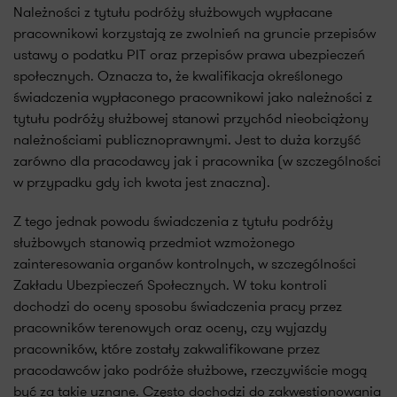
Należności z tytułu podróży służbowych wypłacane
pracownikowi korzystają ze zwolnień na gruncie przepisów
ustawy o podatku PIT oraz przepisów prawa ubezpieczeń
społecznych. Oznacza to, że kwalifikacja określonego
świadczenia wypłaconego pracownikowi jako należności z
tytułu podróży służbowej stanowi przychód nieobciążony
należnościami publicznoprawnymi. Jest to duża korzyść
zarówno dla pracodawcy jak i pracownika (w szczególności
w przypadku gdy ich kwota jest znaczna).
Z tego jednak powodu świadczenia z tytułu podróży
służbowych stanowią przedmiot wzmożonego
zainteresowania organów kontrolnych, w szczególności
Zakładu Ubezpieczeń Społecznych. W toku kontroli
dochodzi do oceny sposobu świadczenia pracy przez
pracowników terenowych oraz oceny, czy wyjazdy
pracowników, które zostały zakwalifikowane przez
pracodawców jako podróże służbowe, rzeczywiście mogą
być za takie uznane. Często dochodzi do zakwestionowania