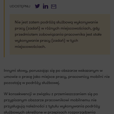
Twitter
LinkedIn
E-mail
UDOSTĘPNIJ
Nie jest zatem podróżą służbową wykonywanie
pracy (zadań) w różnych miejscowościach, gdy
przedmiotem zobowiązania pracownika jest stałe
wykonywanie pracy (zadań) w tych
miejscowościach.
Innymi słowy, poruszając się po obszarze wskazanym w
umowie o pracę jako miejsce pracy, pracownicy mobilni nie
pozostają w podróży służbowej.
W konsekwencji w związku z przemieszczaniem się po
przypisanym obszarze pracownikowi mobilnemu nie
przysługują należności z tytułu wykonywania podróży
służbowych określone w przepisach rozporządzenia