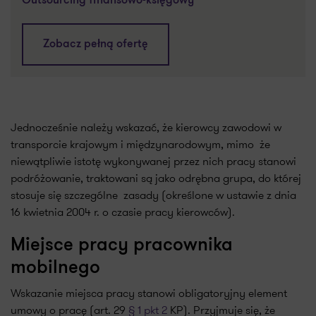
Outsourcing finansowo-księgowy
Zobacz pełną ofertę
Jednocześnie należy wskazać, że kierowcy zawodowi w
transporcie krajowym i międzynarodowym, mimo że
niewątpliwie istotę wykonywanej przez nich pracy stanowi
podróżowanie, traktowani są jako odrębna grupa, do której
stosuje się szczególne zasady (określone w ustawie z dnia
16 kwietnia 2004 r. o czasie pracy kierowców).
Miejsce pracy pracownika
mobilnego
Wskazanie miejsca pracy stanowi obligatoryjny element
umowy o pracę (art. 29
§ 1 pkt 2
KP). Przyjmuje się, że