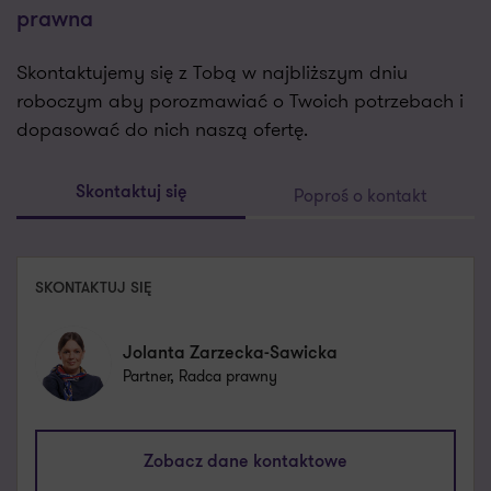
prawna
Skontaktujemy się z Tobą w najbliższym dniu
roboczym aby porozmawiać o Twoich potrzebach i
dopasować do nich naszą ofertę.
Poproś o kontakt
Skontaktuj się
SKONTAKTUJ SIĘ
Jolanta Zarzecka-Sawicka
Partner, Radca prawny
jolanta.zarzecka-sawicka@pl.gt.com
Zobacz dane kontaktowe
+48 885 661 238