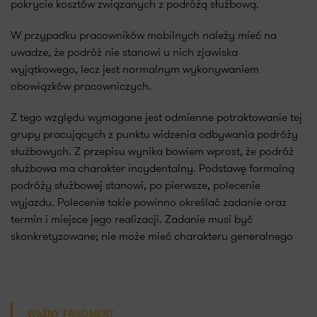
pokrycie kosztów związanych z podróżą służbową.
W przypadku pracowników mobilnych należy mieć na
uwadze, że podróż nie stanowi u nich zjawiska
wyjątkowego, lecz jest normalnym wykonywaniem
obowiązków pracowniczych.
Z tego względu wymagane jest odmienne potraktowanie tej
grupy pracujących z punktu widzenia odbywania podróży
służbowych. Z przepisu wynika bowiem wprost, że podróż
służbowa ma charakter incydentalny. Podstawę formalną
podróży służbowej stanowi, po pierwsze, polecenie
wyjazdu. Polecenie takie powinno określać zadanie oraz
termin i miejsce jego realizacji. Zadanie musi być
skonkretyzowane; nie może mieć charakteru generalnego
WAŻNY FRAGMENT