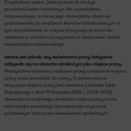
Przykładowo zatem, jeżeli pracownik ma być
przedstawicielem handlowym dla województwa
mazowieckiego, a zakres jego obowiązków obejmuje
podróżowanie po siedzibach klientów zlokalizowanych w
tym województwie, to miejsce pracy tego pracownika
wskazane w umowie o pracę powinno obejmować obszar
województwa mazowieckiego.
Istotne jest jednak, aby świadczenia pracy faktycznie
odbywało się na obszarze określonym jako miejsce pracy.
Niezsynchronizowane z rodzajem pracy oznaczenie miejsca
pracy może prowadzić do oceny, iż postanowienie
dotyczące miejsca pracy jest nieważne (uchwała Sądu
Najwyższego z dnia 19 listopada 2008 r., II PZP 11/08).
Stwierdzenie wadliwego określenia miejsca pracy może
mieć bardzo poważnego konsekwencje na gruncie
podatkowym oraz prawa ubezpieczeń społecznych.