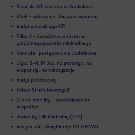
Estoński CIT: wdrożenie i kalkulator
KSeF – wdrożenie i bieżące wsparcie
Audyt estońskiego CIT
Pillar 2 – doradztwo w zakresie
globalnego podatku minimalnego
Kontrola i postępowanie podatkowe
Ulga: B+R, IP Box, na prototyp, na
ekspansję, na robotyzację
Audyt podatkowy
Polska Strefa Inwestycji
Global mobility – opodatkowanie
ekspatów
Jednolity Plik Kontrolny (JPK)
Akcyza, cło, klasyfikacja CN i PKWiU