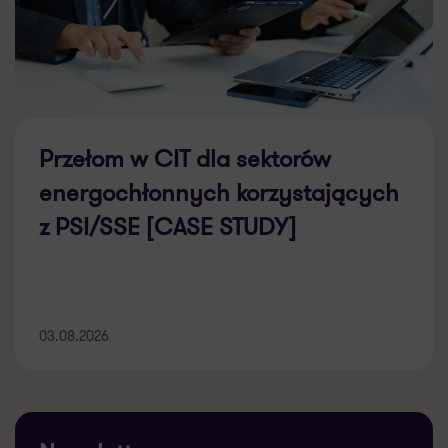
Przełom w CIT dla sektorów
energochłonnych korzystających
z PSI/SSE [CASE STUDY]
03.08.2026