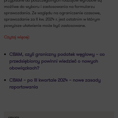
przypisane do poszczególnych rodzajów wyrobów są
możliwe do wyboru i zastosowania na formularzu
sprawozdania. Ze względu na ograniczenie czasowe,
sprawozdanie za II kw. 2024 r. jest ostatnim w którym
powyższe ułatwienie może być zastosowane.
Czytaj więcej:
CBAM, czyli graniczny podatek węglowy – co
przedsiębiorcy powinni wiedzieć o nowych
obowiązkach?
CBAM – po III kwartale 2024 – nowe zasady
raportowania