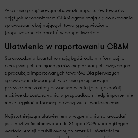
W okresie przejściowym obowiązki importerów towarów
objętych mechanizmem CBAM ograniczają się do składania
sprawozdań obejmujących towary przywiezione
(dopuszczone do obrotu) w danym kwartale.
Ułatwienia w raportowaniu CBAM
Sprawozdania kwartalne mają być źródłem informacji o
rzeczywistych emisjach gazów cieplarnianych związanych
z produkcją importowanych towarów. Dla pierwszych
sprawozdań składanych w okresie przejściowym
przewidziane zostały pewne ułatwienia (elastyczności)
możliwe do zastosowania w przypadkach kiedy importer nie
może uzyskać informacji o rzeczywistej wartości emisji.
Najistotniejszym ułatwieniem w wypełnianiu sprawozdań
jest możliwość stosowania do 31 lipca 2024 r. domyślnych
wartości emisji opublikowanych przez KE. Wartości te