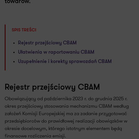
towarów.
SPIS TREŚCI
Rejestr przejściowy CBAM
Ułatwienia w raportowaniu CBAM
Uzupełnienie i korekty sprawozdań CBAM
Rejestr przejściowy CBAM
Obowiązujący od października 2023 r. do grudnia 2025 r.
okres przejściowy stosowania mechanizmu CBAM według
założeń Komisji Europejskiej ma za zadanie przygotować
przedsiębiorców do prawidłowej realizacji obowiązków w
okresie docelowym, którego istotnym elementem będą
finansowe rozliczenia emisji.