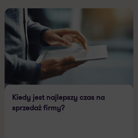
Kiedy jest najlepszy czas na
sprzedaż firmy?