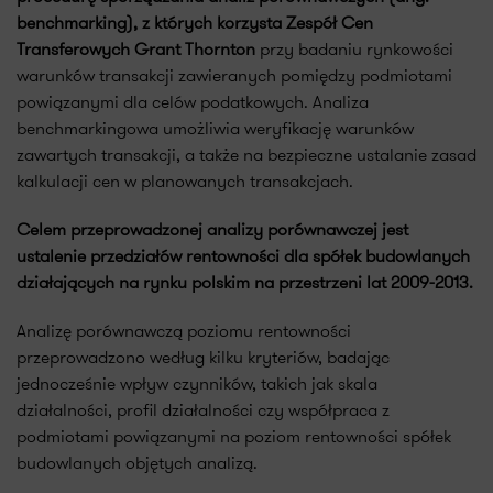
benchmarking), z których korzysta Zespół Cen
Transferowych Grant Thornton
przy badaniu rynkowości
warunków transakcji zawieranych pomiędzy podmiotami
powiązanymi dla celów podatkowych. Analiza
benchmarkingowa umożliwia weryfikację warunków
zawartych transakcji, a także na bezpieczne ustalanie zasad
kalkulacji cen w planowanych transakcjach.
Celem przeprowadzonej analizy porównawczej jest
ustalenie przedziałów rentowności dla spółek budowlanych
działających na rynku polskim na przestrzeni lat 2009-2013.
Analizę porównawczą poziomu rentowności
przeprowadzono według kilku kryteriów, badając
jednocześnie wpływ czynników, takich jak skala
działalności, profil działalności czy współpraca z
podmiotami powiązanymi na poziom rentowności spółek
budowlanych objętych analizą.