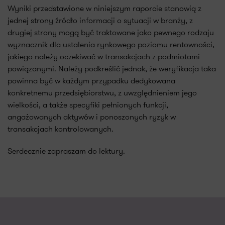
Wyniki przedstawione w niniejszym raporcie stanowią z
jednej strony źródło informacji o sytuacji w branży, z
drugiej strony mogą być traktowane jako pewnego rodzaju
wyznacznik dla ustalenia rynkowego poziomu rentowności,
jakiego należy oczekiwać w transakcjach z podmiotami
powiązanymi. Należy podkreślić jednak, że weryfikacja taka
powinna być w każdym przypadku dedykowana
konkretnemu przedsiębiorstwu, z uwzględnieniem jego
wielkości, a także specyfiki pełnionych funkcji,
angażowanych aktywów i ponoszonych ryzyk w
transakcjach kontrolowanych.
Serdecznie zapraszam do lektury.