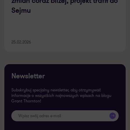
zmian coraz bliżej, projekt trafił do
Sejmu
25.02.2026
Newsletter
Subskrybuj specjalny newsletter, aby otrzymywać
informacje o wszystkich najnowszych wpisach na blogu
Grant Thornton!
>>