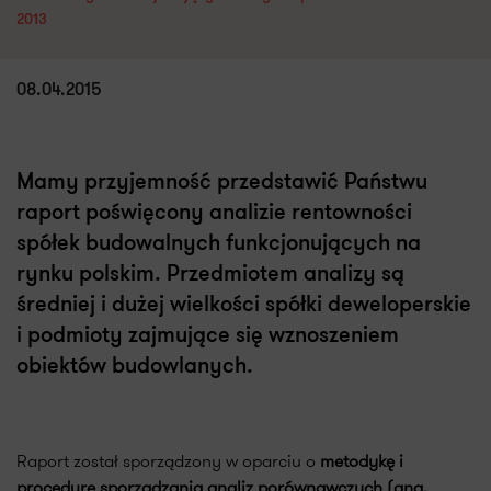
2013
08.04.2015
Mamy przyjemność przedstawić Państwu
raport poświęcony analizie rentowności
spółek budowalnych funkcjonujących na
rynku polskim. Przedmiotem analizy są
średniej i dużej wielkości spółki deweloperskie
i podmioty zajmujące się wznoszeniem
obiektów budowlanych.
Raport został sporządzony w oparciu o
metodykę i
procedurę sporządzania analiz porównawczych (ang.