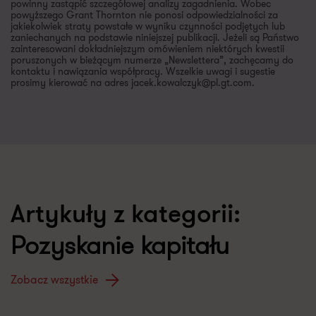
powinny zastąpić szczegółowej analizy zagadnienia. Wobec
powyższego Grant Thornton nie ponosi odpowiedzialności za
jakiekolwiek straty powstałe w wyniku czynności podjętych lub
zaniechanych na podstawie niniejszej publikacji. Jeżeli są Państwo
zainteresowani dokładniejszym omówieniem niektórych kwestii
poruszonych w bieżącym numerze „Newslettera”, zachęcamy do
kontaktu i nawiązania współpracy. Wszelkie uwagi i sugestie
prosimy kierować na adres jacek.kowalczyk@pl.gt.com.
Artykuły z kategorii:
Pozyskanie kapitału
Zobacz wszystkie