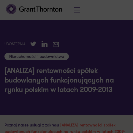
Twitter
LinkedIn
UDOSTĘPNIJ
E-mail
Nieruchomości i budownictwo
[ANALIZA] rentowności spółek
budowlanych funkcjonujących na
rynku polskim w latach 2009-2013
Poznaj nasze usługi z zakresu
[ANALIZA] rentowności spółek
budowlanych funkcjonujących na rynku polskim w latach 2009-