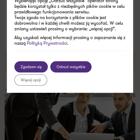
Wybierając opcję „Odrzuć wszystkie” operator strony
będzie korzystał tylko z niezbędnych pików cookie w celu
wartość firmy?
prawidłowego funkcjonowania serwisu.
Twoja zgoda na korzystanie z plików cookie jest
dobrowolna i w każdej chwili możesz ją wycofać. W celu
zmiany ustawień prosimy o wybranie: „więcej opcji”.
Aby uzyskać więcej informacji prosimy o zapoznanie się z
naszą
Polityką Prywatności
.
21.03.2023
Zgadzam się
Odrzuć wszystkie
Więcej opcji