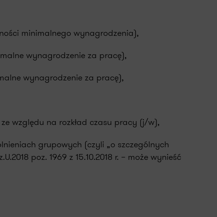
ości minimalnego wynagrodzenia),
nimalne wynagrodzenie za pracę),
imalne wynagrodzenie za pracę),
e względu na rozkład czasu pracy (j/w),
nieniach grupowych (czyli „o szczególnych
2018 poz. 1969 z 15.10.2018 r. – może wynieść