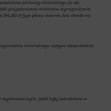
uzależnione od kwoty minimalnego (a nie
Jeśli przyszłoroczne minimalne wynagrodzenie
246,80 zł (tyle płacą obecnie, bez składki na
wynagrodzenia minimalnego wpływa bezpośrednio
 wychowawczych, jeżeli były zatrudnione w