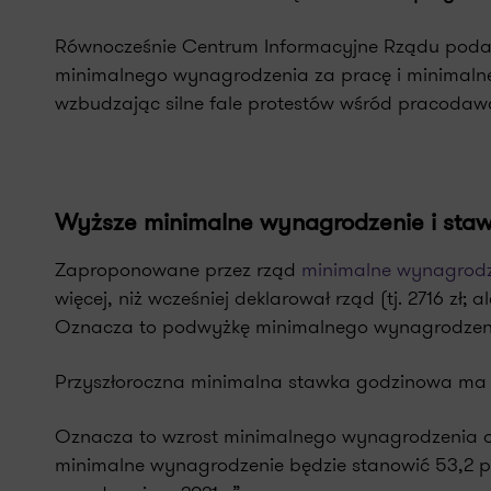
Równocześnie Centrum Informacyjne Rządu podało
minimalnego wynagrodzenia za pracę i minimalnej 
wzbudzając silne fale protestów wśród pracoda
Wyższe minimalne wynagrodzenie i sta
Zaproponowane przez rząd
minimalne wynagrodz
więcej, niż wcześniej deklarował rząd (tj. 2716 zł; 
Oznacza to podwyżkę minimalnego wynagrodzenia
Przyszłoroczna minimalna stawka godzinowa ma wy
Oznacza to wzrost minimalnego wynagrodzenia o 7,
minimalne wynagrodzenie będzie stanowić 53,2 