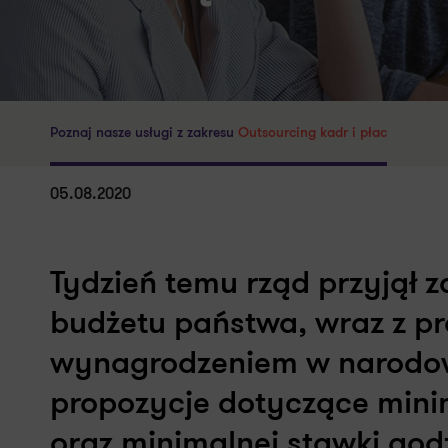
Poznaj nasze usługi z zakresu
Outsourcing kadr i płac
05.08.2020
Tydzień temu rząd przyjął 
budżetu państwa, wraz z 
wynagrodzeniem w narodow
propozycje dotyczące mini
oraz minimalnej stawki godz