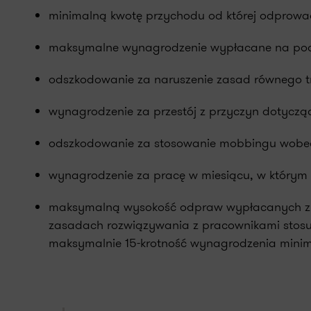
minimalną kwotę przychodu od której odprowad
maksymalne wynagrodzenie wypłacane na pods
odszkodowanie za naruszenie zasad równego tr
wynagrodzenie za przestój z przyczyn dotyczą
odszkodowanie za stosowanie mobbingu wobec
wynagrodzenie za pracę w miesiącu, w którym 
maksymalną wysokość odpraw wypłacanych z tyt
zasadach rozwiązywania z pracownikami stosunk
maksymalnie 15-krotność wynagrodzenia minim