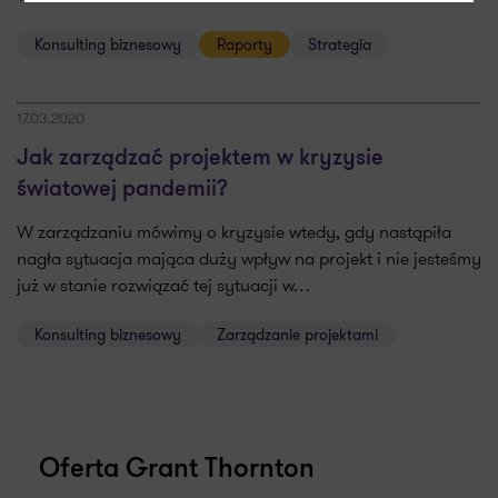
Konsulting biznesowy
Raporty
Strategia
17.03.2020
Jak zarządzać projektem w kryzysie
światowej pandemii?
W zarządzaniu mówimy o kryzysie wtedy, gdy nastąpiła
nagła sytuacja mająca duży wpływ na projekt i nie jesteśmy
już w stanie rozwiązać tej sytuacji w…
Konsulting biznesowy
Zarządzanie projektami
Oferta Grant Thornton