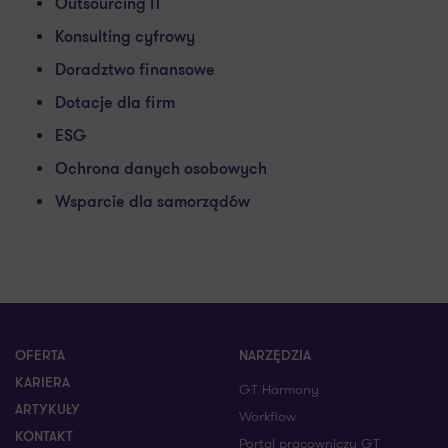
Outsourcing IT
Konsulting cyfrowy
Doradztwo finansowe
Dotacje dla firm
ESG
Ochrona danych osobowych
Wsparcie dla samorządów
OFERTA
NARZĘDZIA
KARIERA
GT Harmony
ARTYKUŁY
Workflow
KONTAKT
Portal pracowniczy GT