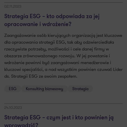
02.11.2023
Strategia ESG – kto odpowiada za jej
opracowanie i wdrożenie?
Zaangażowanie osób kierujących organizacją jest kluczowe
dla opracowania strategii ESG, tak aby odzwierciedlała
rzeczywiste potrzeby, możliwości i cele danej firmy w
obszarze zrównoważonego rozwoju. W jej powstanie i
wdrożenie powinni być zaangażowani menedżerowie i
kluczowi specjaliści, a nad wszystkim powinien czuwać Lider
ds. Strategii ESG ze swoim zespołem.
ESG
Konsulting biznesowy
Strategia
24.10.2023
Strategia ESG – czym jest i kto powinien ją
wprowadzić?