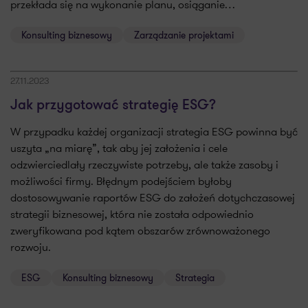
przekłada się na wykonanie planu, osiąganie…
Konsulting biznesowy
Zarządzanie projektami
27.11.2023
Jak przygotować strategię ESG?
W przypadku każdej organizacji strategia ESG powinna być
uszyta „na miarę”, tak aby jej założenia i cele
odzwierciedlały rzeczywiste potrzeby, ale także zasoby i
możliwości firmy. Błędnym podejściem byłoby
dostosowywanie raportów ESG do założeń dotychczasowej
strategii biznesowej, która nie została odpowiednio
zweryfikowana pod kątem obszarów zrównoważonego
rozwoju.
ESG
Konsulting biznesowy
Strategia