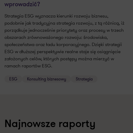
wprowadzić?
Strategia ESG wyznacza kierunki rozwoju biznesu,
podobnie jak tradycyjna strategia rozwoju, z tą różnicą, iż
porządkuje jednocześnie priorytety oraz procesy w trzech
obszarach zrównoważonego rozwoju: środowiska,
społeczeństwa oraz ładu korporacyjnego. Dzięki strategii
ESG w dłuższej perspektywie realne staje się osiągnięcie
założonych celów, których postępy można mierzyć w
ramach raportów ESG.
ESG
Konsulting biznesowy
Strategia
Najnowsze raporty