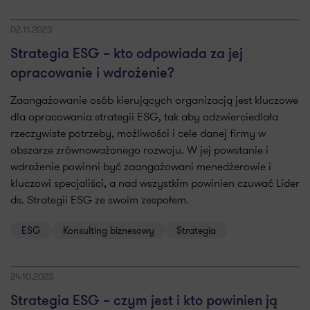
02.11.2023
Strategia ESG – kto odpowiada za jej
opracowanie i wdrożenie?
Zaangażowanie osób kierujących organizacją jest kluczowe
dla opracowania strategii ESG, tak aby odzwierciedlała
rzeczywiste potrzeby, możliwości i cele danej firmy w
obszarze zrównoważonego rozwoju. W jej powstanie i
wdrożenie powinni być zaangażowani menedżerowie i
kluczowi specjaliści, a nad wszystkim powinien czuwać Lider
ds. Strategii ESG ze swoim zespołem.
ESG
Konsulting biznesowy
Strategia
24.10.2023
Strategia ESG – czym jest i kto powinien ją