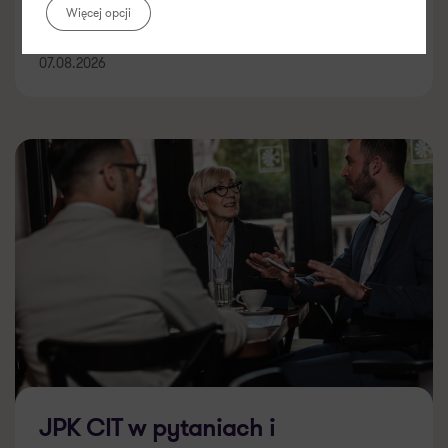
Więcej opcji
07.08.2026
JPK CIT w pytaniach i