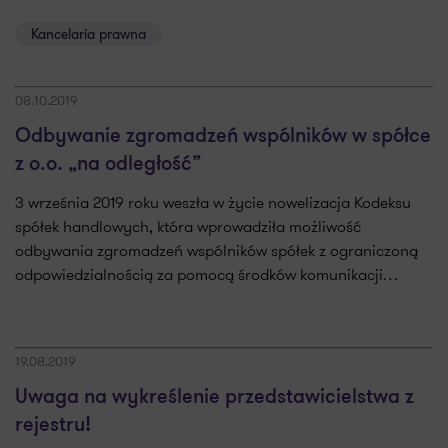
Kancelaria prawna
08.10.2019
Odbywanie zgromadzeń wspólników w spółce
z o.o. „na odległość”
3 września 2019 roku weszła w życie nowelizacja Kodeksu
spółek handlowych, która wprowadziła możliwość
odbywania zgromadzeń wspólników spółek z ograniczoną
odpowiedzialnością za pomocą środków komunikacji…
19.08.2019
Uwaga na wykreślenie przedstawicielstwa z
rejestru!