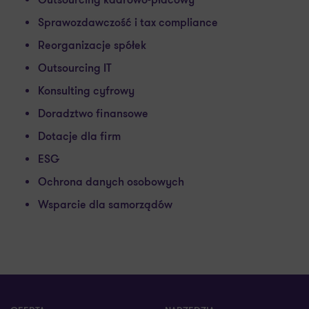
Outsourcing kadrowo-płacowy
Sprawozdawczość i tax compliance
Reorganizacje spółek
Outsourcing IT
Konsulting cyfrowy
Doradztwo finansowe
Dotacje dla firm
ESG
Ochrona danych osobowych
Wsparcie dla samorządów