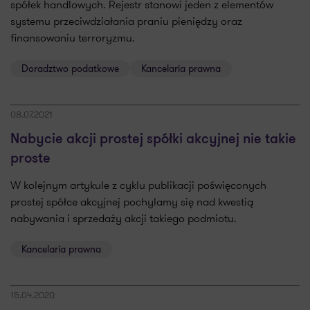
spółek handlowych. Rejestr stanowi jeden z elementów
systemu przeciwdziałania praniu pieniędzy oraz
finansowaniu terroryzmu.
Doradztwo podatkowe
Kancelaria prawna
08.07.2021
Nabycie akcji prostej spółki akcyjnej nie takie
proste
W kolejnym artykule z cyklu publikacji poświęconych
prostej spółce akcyjnej pochylamy się nad kwestią
nabywania i sprzedaży akcji takiego podmiotu.
Kancelaria prawna
15.04.2020