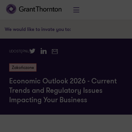
We would like to invate you to:
Twitter
LinkedIn
UDOSTĘPNIJ
E-mail
Zakończone
Economic Outlook 2026 - Current
Trends and Regulatory Issues
Impacting Your Business