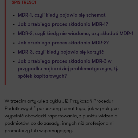
SPIS TREŚCI
MDR-1, czyli kiedy pojawia się schemat
Jak przebiega proces składania MDR-1?
MDR-2, czyli kiedy nie wiadomo, czy składać MDR-1
Jak przebiega proces składania MDR-2?
MDR-3, czyli kiedy pojawia się korzyść
Jak przebiega proces składania MDR-3 w
przypadku najbardziej problematycznym, tj.
spółek kapitałowych?
W trzecim artykule z cyklu „12 Przykazań Procedur
Podatkowych” poruszamy temat tego, jak w praktyce
wypełnić obowiązki raportowania, z punktu widzenia
podmiotów, co do zasady, innych niż profesjonalni
promotorzy lub wspomagający.