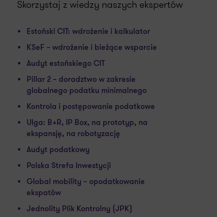
Skorzystaj z wiedzy naszych ekspertów
Estoński CIT: wdrożenie i kalkulator
KSeF – wdrożenie i bieżące wsparcie
Audyt estońskiego CIT
Pillar 2 – doradztwo w zakresie
globalnego podatku minimalnego
Kontrola i postępowanie podatkowe
Ulga: B+R, IP Box, na prototyp, na
ekspansję, na robotyzację
Audyt podatkowy
Polska Strefa Inwestycji
Global mobility – opodatkowanie
ekspatów
Jednolity Plik Kontrolny (JPK)