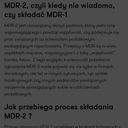
MDR-2, czyli kiedy nie wiadomo,
czy składać MDR-1
MDR-2 jest obowiązany złożyć podmiot, który pełni rolę
wspomagającego i powziął wątpliwość, czy podejmuje się
prac związanych za schematem podatkowym
podlegającym raportowaniu. Przepisy o MDR są w wielu
aspektach niejasne, nieprecyzyjne i o taką „wątpliwość”
bardzo łatwo. Z tego względu konieczność przesłania
zgłoszenia MDR-2 może pojawić się nie tylko w firmach
doradczych, ale też w innych sytuacjach, np. spółek
holdingowych czy innych podmiotów powiązanych
wzajemnie pomagających sobie w rozliczeniach
podatkowych.
Jak przebiega proces składania
MDR-2 ?
Proces
składania MDR-2
przebiega w krokach tożsamych z