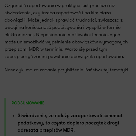
Czynność raportowania w praktyce jest prostsza niż
stwierdzenie, czy trzeba raportować i na kim ciążą
obowiązki. Może jednak sprawiać trudności, zwłaszcza z
uwagi na konieczność podpisywania i wysyłki w formie
elektronicznej. Nieposiadanie możliwości technicznych
może uniemożliwić wypełnienie obowiązków wymaganych
przepisami MDR w terminie. Warto się przed tym
zabezpieczyć zanim powstanie obowiązek raportowania.
Nasz cykl ma za zadanie przybliżenie Państwu tej tematyki.
PODSUMOWANIE
Stwierdzenie, że należy zaraportować schemat
podatkowy, to często dopiero początek drogi
adresata przepisów MDR.