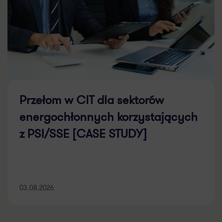
Przełom w CIT dla sektorów
energochłonnych korzystających
z PSI/SSE [CASE STUDY]
03.08.2026