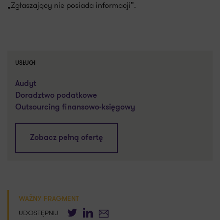
„Zgłaszający nie posiada informacji”.
USŁUGI
Audyt
Doradztwo podatkowe
Outsourcing finansowo-księgowy
Zobacz pełną ofertę
WAŻNY FRAGMENT
Twitter
LinkedIn
E-mail
UDOSTĘPNIJ