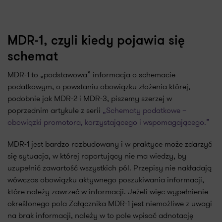
MDR-1, czyli kiedy pojawia się
schemat
MDR-1 to „podstawowa” informacja o schemacie
podatkowym, o powstaniu obowiązku złożenia której,
podobnie jak MDR-2 i MDR-3, piszemy szerzej w
poprzednim artykule z serii
„Schematy podatkowe –
obowiązki promotora, korzystającego i wspomagającego.”
MDR-1 jest bardzo rozbudowany i w praktyce może zdarzyć
się sytuacja, w której raportujący nie ma wiedzy, by
uzupełnić zawartość wszystkich pól. Przepisy nie nakładają
wówczas obowiązku aktywnego poszukiwania informacji,
które należy zawrzeć w informacji. Jeżeli więc wypełnienie
określonego pola Załącznika MDR-1 jest niemożliwe z uwagi
na brak informacji, należy w to pole wpisać adnotację