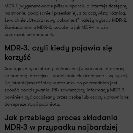
MDR 1 (wygenerowanie pliku w oparciu o interfejs dostępny
na stronie, podpisanie i przesłanie), z tą oczywistą różnicą,
że w oknie „Utwórz nowy dokument” należy wybrać MDR-2.
Zawiadomienie MDR-2, podobnie jak MDR-1, może
przekazać pełnomocnik.
MDR-3, czyli kiedy pojawia się
korzyść
Analogicznie, od strony technicznej (utworzenie informacji
za pomocą interfejsu – podpisanie elektroniczne – wysyłka).
Najistotniejszą różnicą w stosunku do poprzednich jest
sposób podpisywania. Plik zawierający informację MDR-3
powinien być podpisany przez osobę lub osoby uprawnione
do reprezentacji podmiotu.
Jak przebiega proces składania
MDR-3 w przypadku najbardziej