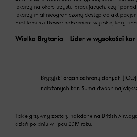
lekarzy na około trzystu pracujących, czyli pona
lekarzy miał nieograniczony dostęp do akt pacjen
profilami skutkował nałożeniem wysokiej kary fin
Wielka Brytania – Lider w wysokości kar
Brytyjski organ ochrony danych (ICO
nałożonych kar. Suma dwóch najwięks
Takie grzywny zostały nałożone na British Airways
dzień po dniu w lipcu 2019 roku.