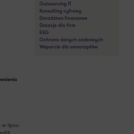
Outsourcing IT
Konsulting cyfrowy
Doradztwo finansowe
Dotacje dla firm
ESG
Ochrona danych osobowych
Wsparcie dla samorządów
ewnienia
 w lipcu
ofili