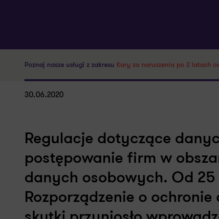
Poznaj nasze usługi z zakresu
Kary za naruszenia po 2 latach
30.06.2020
Regulacje dotyczące dany
postępowanie firm w obsza
danych osobowych. Od 25 
Rozporządzenie o ochronie
skutki przyniosło wprowadze