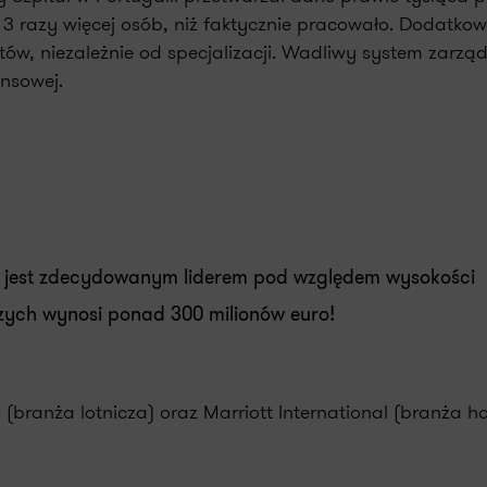
d 3 razy więcej osób, niż faktycznie pracowało. Dodatko
tów, niezależnie od specjalizacji. Wadliwy system zarzą
ansowej.
) jest zdecydowanym liderem pod względem wysokości
zych wynosi ponad 300 milionów euro!
 (branża lotnicza) oraz Marriott International (branża ho