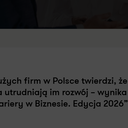
żych firm w Polsce twierdzi, że
 utrudniają im rozwój – wynika
riery w Biznesie. Edycja 2026”