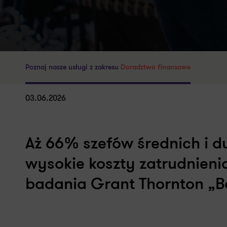
Poznaj nasze usługi z zakresu
Doradztwo finansowe
03.06.2026
Aż 66% szefów średnich i du
wysokie koszty zatrudnienia
badania Grant Thornton „Ba