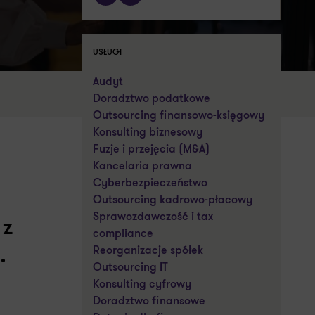
USŁUGI
Audyt
Doradztwo podatkowe
Outsourcing finansowo-księgowy
Konsulting biznesowy
Fuzje i przejęcia (M&A)
Kancelaria prawna
Cyberbezpieczeństwo
Outsourcing kadrowo-płacowy
Sprawozdawczość i tax
 z
compliance
Reorganizacje spółek
.
Outsourcing IT
Konsulting cyfrowy
Doradztwo finansowe