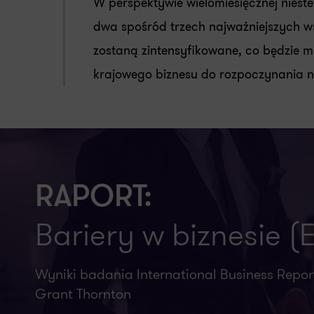
W perspektywie wielomiesięcznej nieste
dwa spośród trzech najważniejszych ws
zostaną zintensyfikowane, co będzie m
krajowego biznesu do rozpoczynania n
RAPORT:
Bariery w biznesie 
Wyniki badania International Business Repo
Grant Thornton