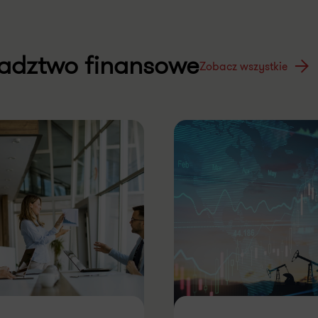
adztwo finansowe
Zobacz wszystkie