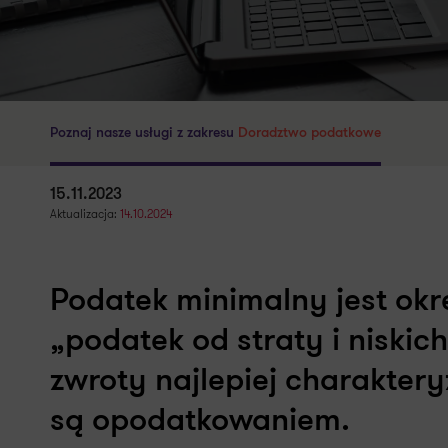
Poznaj nasze usługi z zakresu
Doradztwo podatkowe
15.11.2023
Aktualizacja:
14.10.2024
Podatek minimalny jest okr
„podatek od straty i niski
zwroty najlepiej charaktery
są opodatkowaniem.