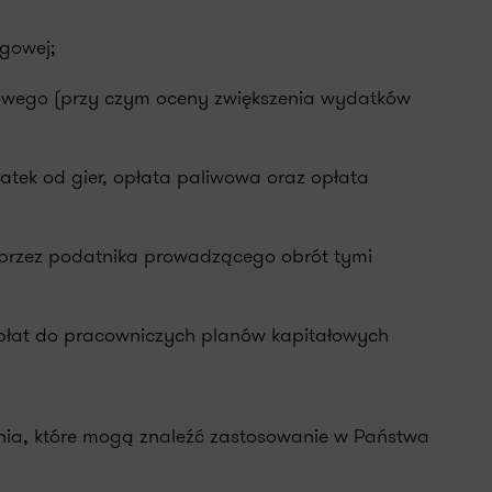
gowej;
odowego (przy czym oceny zwiększenia wydatków
atek od gier, opłata paliwowa oraz opłata
przez podatnika prowadzącego obrót tymi
wpłat do pracowniczych planów kapitałowych
nia, które mogą znaleźć zastosowanie w Państwa