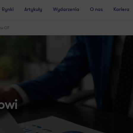
Rynki
Artykuły
Wydarzenia
O nas
Kariera
mu CIT
owi