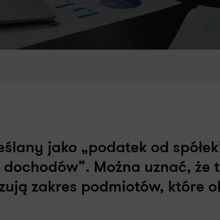
eślany jako „podatek od spółek
ch dochodów”. Można uznać, że 
zują zakres podmiotów, które o