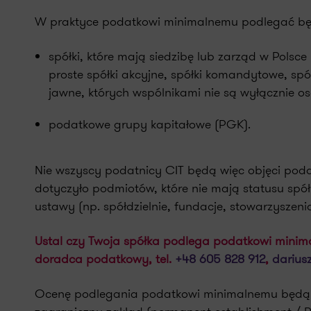
W praktyce podatkowi minimalnemu podlegać bę
spółki, które mają siedzibę lub zarząd w Polsce
proste spółki akcyjne, spółki komandytowe, s
jawne, których wspólnikami nie są wyłącznie os
podatkowe grupy kapitałowe (PGK).
Nie wszyscy podatnicy CIT będą więc objęci pod
dotyczyło podmiotów, które nie mają statusu spół
ustawy (np. spółdzielnie, fundacje, stowarzyszeni
Ustal czy Twoja spółka podlega podatkowi minima
doradca podatkowy, tel.
+48 605 828 912
,
darius
Ocenę podlegania podatkowi minimalnemu będą mu