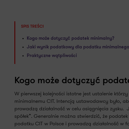
SPIS TREŚCI
Kogo może dotyczyć podatek minimalny?
Jaki wynik podatkowy dla podatku minimalneg
Praktyczne wątpliwości
Kogo może dotyczyć podat
W pierwszej kolejności istotne jest ustalenie kt
minimalnemu CIT. Intencją ustawodawcy było, ab
prowadzą działalność w celu osiągnięcia zysku. 
spółek”. Generalnie można stwierdzić, że podatek
podatku CIT w Polsce i prowadzą działalność w fo