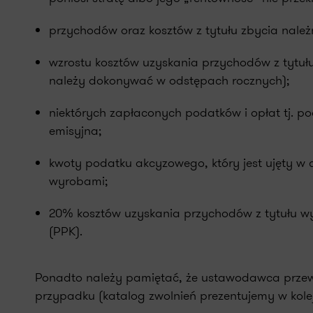
przychodów oraz kosztów z tytułu zbycia nale
wzrostu kosztów uzyskania przychodów z tytułu
należy dokonywać w odstępach rocznych);
niektórych zapłaconych podatków i opłat tj. p
emisyjna;
kwoty podatku akcyzowego, który jest ujęty 
wyrobami;
20% kosztów uzyskania przychodów z tytułu w
(PPK).
Ponadto należy pamiętać, że ustawodawca przewi
przypadku (katalog zwolnień prezentujemy w kole