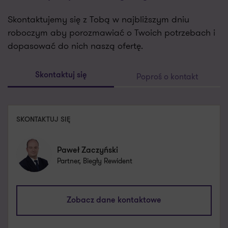
Skontaktujemy się z Tobą w najbliższym dniu
roboczym aby porozmawiać o Twoich potrzebach i
dopasować do nich naszą ofertę.
Poproś o kontakt
Skontaktuj się
SKONTAKTUJ SIĘ
Paweł Zaczyński
Partner, Biegły Rewident
pawel.zaczynski@pl.gt.com
Zobacz dane kontaktowe
+48 691 710 407