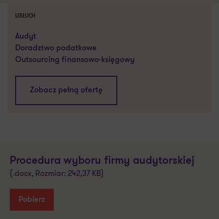
USŁUGI
Audyt
Doradztwo podatkowe
Outsourcing finansowo-księgowy
Zobacz pełną ofertę
Procedura wyboru firmy audytorskiej
(.docx, Rozmiar: 242,37 KB)
Pobierz