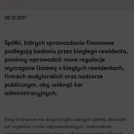
08.12.2017
Spółki, których sprawozdania finansowe
podlegają badaniu przez biegłego rewidenta,
powinny wprowadzić nowe regulacje
wymagane Ustawą o biegłych rewidentach,
firmach audytorskich oraz nadzorze
publicznym, aby uniknąć kar
administracyjnych.
Kary finansowe nie dotyczą tylko samych spółek, ale także
ich organów i osób odpowiedzialnych. Jednostkom
zainteresowania publicznego, członkom zarządu lub rady