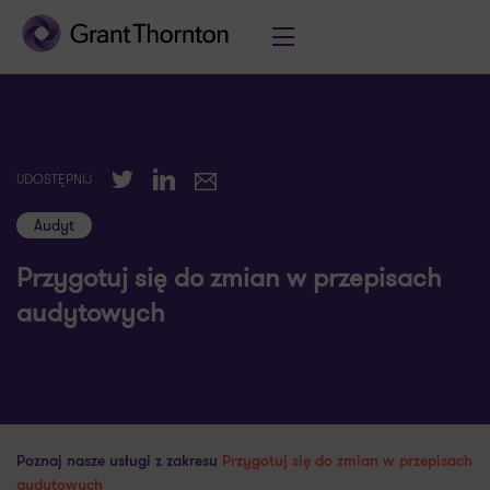
Twitter
LinkedIn
UDOSTĘPNIJ
E-mail
Audyt
Przygotuj się do zmian w przepisach
audytowych
Poznaj nasze usługi z zakresu
Przygotuj się do zmian w przepisach
audytowych