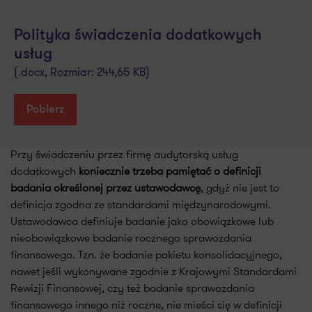
Polityka świadczenia dodatkowych
usług
(.docx, Rozmiar: 244,65 KB)
Pobierz
Przy świadczeniu przez firmę audytorską usług
dodatkowych
koniecznie trzeba pamiętać o definicji
badania określonej przez ustawodawcę
, gdyż nie jest to
definicja zgodna ze standardami międzynarodowymi.
Ustawodawca definiuje badanie jako obowiązkowe lub
nieobowiązkowe badanie rocznego sprawozdania
finansowego. Tzn. że badanie pakietu konsolidacyjnego,
nawet jeśli wykonywane zgodnie z Krajowymi Standardami
Rewizji Finansowej, czy też badanie sprawozdania
finansowego innego niż roczne, nie mieści się w definicji